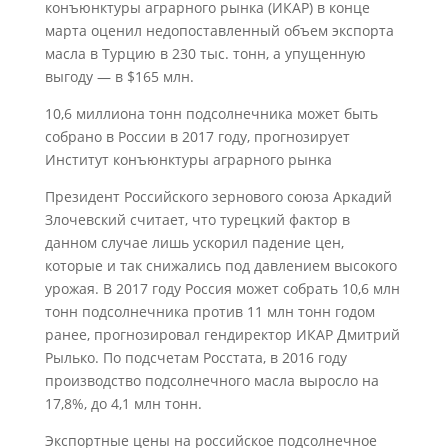
конъюнктуры аграрного рынка (ИКАР) в конце
марта оценил недопоставленный объем экспорта
масла в Турцию в 230 тыс. тонн, а упущенную
выгоду — в $165 млн.
10,6 миллиона тонн подсолнечника может быть
собрано в России в 2017 году, прогнозирует
Институт конъюнктуры аграрного рынка
Президент Российского зернового союза Аркадий
Злочевский считает, что турецкий фактор в
данном случае лишь ускорил падение цен,
которые и так снижались под давлением высокого
урожая. В 2017 году Россия может собрать 10,6 млн
тонн подсолнечника против 11 млн тонн годом
ранее, прогнозировал гендиректор ИКАР Дмитрий
Рылько. По подсчетам Росстата, в 2016 году
производство подсолнечного масла выросло на
17,8%, до 4,1 млн тонн.
Экспортные цены на российское подсолнечное