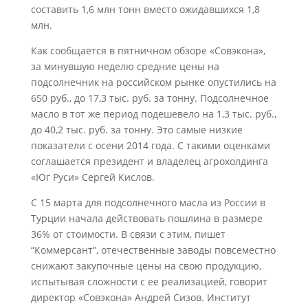
составить 1,6 млн тонн вместо ожидавшихся 1,8
млн.
Как сообщается в пятничном обзоре «Совэкона»,
за минувшую неделю средние цены на
подсолнечник на российском рынке опустились на
650 руб., до 17,3 тыс. руб. за тонну. Подсолнечное
масло в тот же период подешевело на 1,3 тыс. руб.,
до 40,2 тыс. руб. за тонну. Это самые низкие
показатели с осени 2014 года. С такими оценками
соглашается президент и владелец агрохолдинга
«Юг Руси» Сергей Кислов.
С 15 марта для подсолнечного масла из России в
Турции начала действовать пошлина в размере
36% от стоимости. В связи с этим, пишет
“Коммерсант”, отечественные заводы повсеместно
снижают закупочные цены на свою продукцию,
испытывая сложности с ее реализацией, говорит
директор «Совэкона» Андрей Сизов. Институт