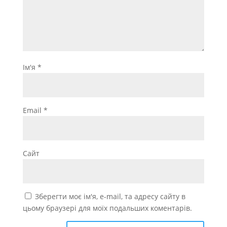
Ім'я
*
Email
*
Сайт
Зберегти моє ім'я, e-mail, та адресу сайту в
цьому браузері для моїх подальших коментарів.