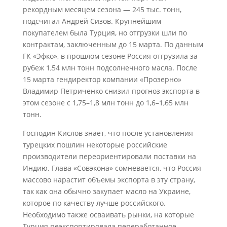
рекордным месяцем сезона — 245 тыс. тонн,
подсчитал Андрей Сизов. Крупнейшим
покупателем была Турция, но отгрузки шли по
контрактам, заключенным до 15 марта. По данным
ГК «Эфко», в прошлом сезоне Россия отгрузила за
рубеж 1,54 млн тонн подсолнечного масла. После
15 марта гендиректор компании «Прозерно»
Владимир Петриченко снизил прогноз экспорта в
этом сезоне с 1,75–1,8 млн тонн до 1,6–1,65 млн
тонн.
Господин Кислов знает, что после установления
турецких пошлин некоторые российские
производители переориентировали поставки на
Индию. Глава «Совэкона» сомневается, что Россия
массово нарастит объемы экспорта в эту страну,
так как она обычно закупает масло на Украине,
которое по качеству лучше российского.
Необходимо также осваивать рынки, на которые
Турция реэкспортировала переработанное