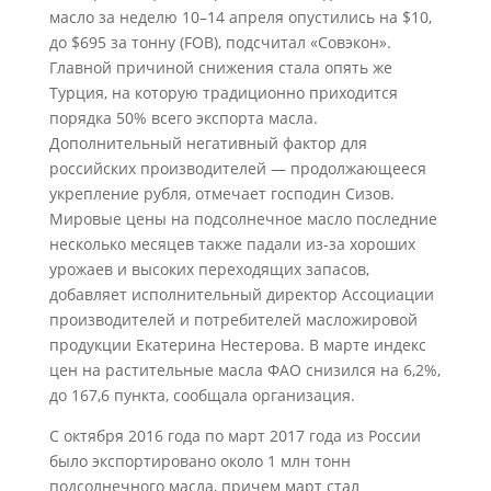
масло за неделю 10–14 апреля опустились на $10,
до $695 за тонну (FOB), подсчитал «Совэкон».
Главной причиной снижения стала опять же
Турция, на которую традиционно приходится
порядка 50% всего экспорта масла.
Дополнительный негативный фактор для
российских производителей — продолжающееся
укрепление рубля, отмечает господин Сизов.
Мировые цены на подсолнечное масло последние
несколько месяцев также падали из-за хороших
урожаев и высоких переходящих запасов,
добавляет исполнительный директор Ассоциации
производителей и потребителей масложировой
продукции Екатерина Нестерова. В марте индекс
цен на растительные масла ФАО снизился на 6,2%,
до 167,6 пункта, сообщала организация.
С октября 2016 года по март 2017 года из России
было экспортировано около 1 млн тонн
подсолнечного масла, причем март стал