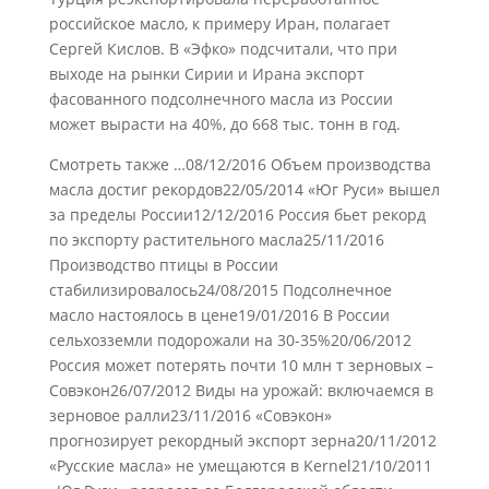
российское масло, к примеру Иран, полагает
Сергей Кислов. В «Эфко» подсчитали, что при
выходе на рынки Сирии и Ирана экспорт
фасованного подсолнечного масла из России
может вырасти на 40%, до 668 тыс. тонн в год.
Смотреть также …08/12/2016 Объем производства
масла достиг рекордов22/05/2014 «Юг Руси» вышел
за пределы России12/12/2016 Россия бьет рекорд
по экспорту растительного масла25/11/2016
Производство птицы в России
стабилизировалось24/08/2015 Подсолнечное
масло настоялось в цене19/01/2016 В России
сельхозземли подорожали на 30-35%20/06/2012
Россия может потерять почти 10 млн т зерновых –
Совэкон26/07/2012 Виды на урожай: включаемся в
зерновое ралли23/11/2016 «Совэкон»
прогнозирует рекордный экспорт зерна20/11/2012
«Русские масла» не умещаются в Kernel21/10/2011