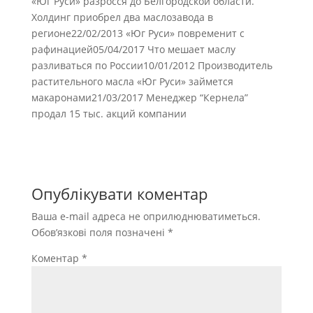
«Юг Руси» разросся до Белгородской области.
Холдинг приобрел два маслозавода в
регионе22/02/2013 «Юг Руси» повременит с
рафинацией05/04/2017 Что мешает маслу
разливаться по России10/01/2012 Производитель
растительного масла «Юг Руси» займется
макаронами21/03/2017 Менеджер “Кернела”
продал 15 тыс. акций компании
Опублікувати коментар
Ваша e-mail адреса не оприлюднюватиметься.
Обов’язкові поля позначені
*
Коментар
*