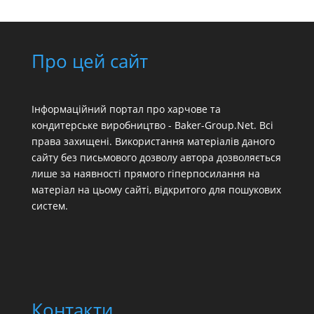
Про цей сайт
Інформаційний портал про харчове та
кондитерське виробництво - Baker-Group.Net. Всі
права захищені. Використання матеріалів даного
сайту без письмового дозволу автора дозволяється
лише за наявності прямого гіперпосилання на
матеріал на цьому сайті, відкритого для пошукових
систем.
Контакти