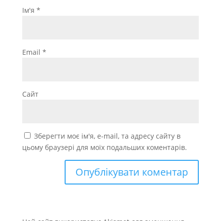
Ім'я
*
Email
*
Сайт
Зберегти моє ім'я, e-mail, та адресу сайту в
цьому браузері для моїх подальших коментарів.