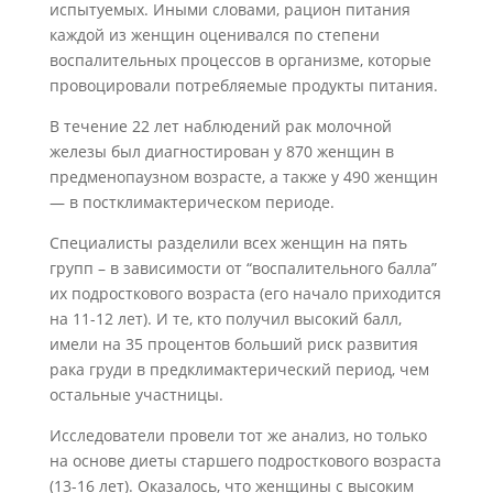
испытуемых. Иными словами, рацион питания
каждой из женщин оценивался по степени
воспалительных процессов в организме, которые
провоцировали потребляемые продукты питания.
В течение 22 лет наблюдений рак молочной
железы был диагностирован у 870 женщин в
предменопаузном возрасте, а также у 490 женщин
— в постклимактерическом периоде.
Специалисты разделили всех женщин на пять
групп – в зависимости от “воспалительного балла”
их подросткового возраста (его начало приходится
на 11-12 лет). И те, кто получил высокий балл,
имели на 35 процентов больший риск развития
рака груди в предклимактерический период, чем
остальные участницы.
Исследователи провели тот же анализ, но только
на основе диеты старшего подросткового возраста
(13-16 лет). Оказалось, что женщины с высоким