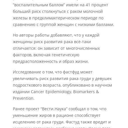
“воспалительным баллом” имели на 41 процент
больший риск столкнуться с раком молочной
железы в предклимактерическом периоде по
сравнению с группой женщин с низкими баллами.
Но авторы работы добавляют, что у каждой
женщины риск развития рака всё-таки
отличается: он зависит от многочисленных
факторов, включая генетическую
предрасположенность и образ жизни.
Исследование о том, что фастфуд может
увеличивать риск развития рака груди у девушек
подросткового возраста, опубликовано в научном
издании Cancer Epidemiology, Biomarkers &
Prevention.
Ранее проект “Вести.Наука” сообщал о том, что
уменьшение жиров в рационе способствует
исцелению от рака груди. Фастуд также вредит и