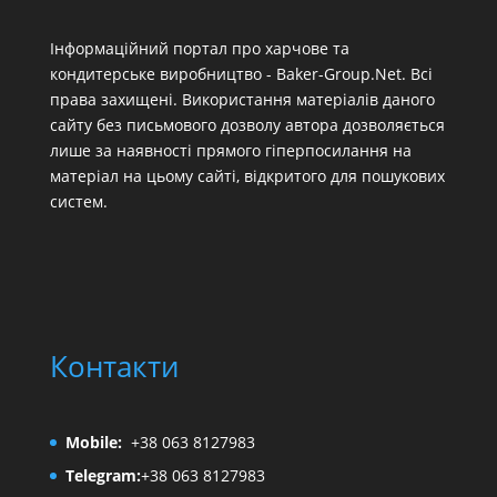
Інформаційний портал про харчове та
кондитерське виробництво - Baker-Group.Net. Всі
права захищені. Використання матеріалів даного
сайту без письмового дозволу автора дозволяється
лише за наявності прямого гіперпосилання на
матеріал на цьому сайті, відкритого для пошукових
систем.
Контакти
Mobile:
+38 063 8127983
Telegram:
+38 063 8127983