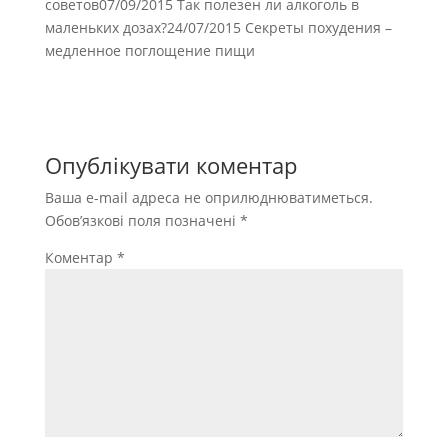
советов07/09/2015 Так полезен ли алкоголь в
маленьких дозах?24/07/2015 Секреты похудения –
медленное поглощение пищи
Опублікувати коментар
Ваша e-mail адреса не оприлюднюватиметься.
Обов’язкові поля позначені
*
Коментар
*