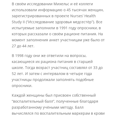
В своём исследовании Михельс и её коллеги
использовали информацию о 45 тысячах женщин,
зарегистрированных в проекте Nurses’ Health
Study II (“Исследование здоровья медсестёр”). Все
испытуемые заполнили в 1991 году опросники, в
которых рассказали о своём рационе питания. На
момент заполнения анкет участницам уже было от
27 до 44 лет.
В 1998 году они же ответили на вопросы,
касающиеся их рациона питания в старшей
школе. Тогда возраст участниц составлял от 33 до
52 лет. И затем с интервалом в четыре года
участницы продолжали заполнять подобные
опросники.
Каждой женщины был присвоен собственный
“воспалительный балл”, полученные благодаря
разработанному учёными методу. Балл
вычислялся по воспалительным маркерам в крови