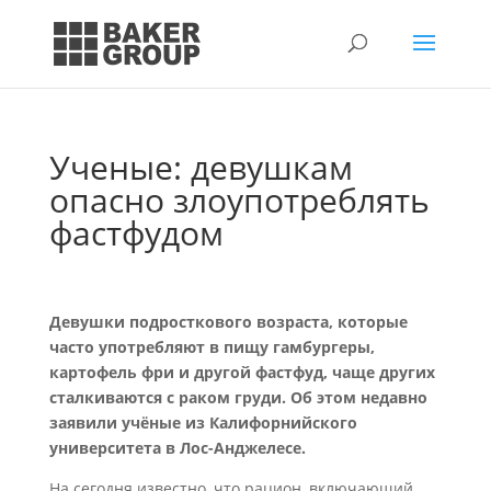
Ученые: девушкам
опасно злоупотреблять
фастфудом
Девушки подросткового возраста, которые
часто употребляют в пищу гамбургеры,
картофель фри и другой фастфуд, чаще других
сталкиваются с раком груди. Об этом недавно
заявили учёные из Калифорнийского
университета в Лос-Анджелесе.
На сегодня известно, что рацион, включающий