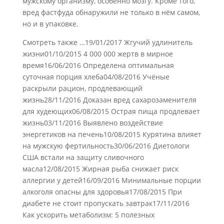
мужскому организму, особенно мозгу. Кроме того,
вред фастфуда обнаружили не только в нём самом,
но и в упаковке.
Смотреть также …19/01/2017 Жгучий удлинитель
жизни01/10/2015 4 000 000 жертв в мирное
время16/06/2016 Определена оптимальная
суточная порция хлеба04/08/2016 Учёные
раскрыли рацион, продлевающий
жизнь28/11/2016 Доказан вред сахарозаменителя
для худеющих06/08/2015 Острая пища продлевает
жизнь03/11/2016 Выявлено воздействие
энергетиков на печень10/08/2015 Курятина влияет
на мужскую фертильность30/06/2016 Диетологи
США встали на защиту сливочного
масла12/08/2015 Жирная рыба снижает риск
аллергии у детей16/09/2016 Минимальные порции
алкоголя опасны для здоровья17/08/2015 При
диабете не стоит пропускать завтрак17/11/2016
Как ускорить метаболизм: 5 полезных