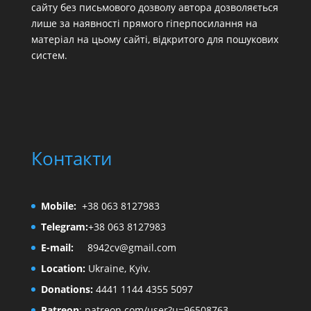
сайту без письмового дозволу автора дозволяється
лише за наявності прямого гіперпосилання на
матеріал на цьому сайті, відкритого для пошукових
систем.
Контакти
Mobile:
+38 063 8127983
Telegram:
+38 063 8127983
E-mail:
8942cv@gmail.com
Location:
Ukraine, Kyiv.
Donations:
4441 1144 4355 5097
Patreon
:
patreon.com/user?u=96508763