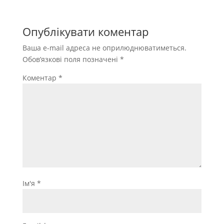
Опублікувати коментар
Ваша e-mail адреса не оприлюднюватиметься.
Обов’язкові поля позначені
*
Коментар
*
Ім'я
*