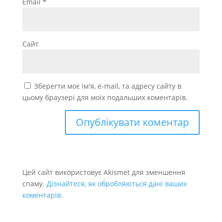
Email
*
Сайт
Зберегти моє ім'я, e-mail, та адресу сайту в
цьому браузері для моїх подальших коментарів.
Цей сайт використовує Akismet для зменшення
спаму.
Дізнайтеся, як обробляються дані ваших
коментарів.