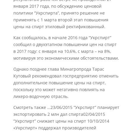
января 2017 года, по обсуждению ценовой
политики “Укрспирта”, принято решение не
применять с 1 марта второй этап повышения
цены на спирт этиловый ректификованный.
Как сообщалось, в начале 2016 года “Укрспирт”
сообщил о двухэтапном повышении цен на спирт
в 2017 году: с января на 10,6%, с марта – на 8%,
мотивируя это экономическими обстоятельствами.
Однако позднее глава Минагропрода Тарас
Кутовый рекомендовал госпредприятию отменить
дополнительное повышение цены на спирт,
поскольку это может негативно повлиять на
ликеро-водочную отрасль.
Смотреть также …23/06/2015 “Укрспирт” планирует
экспортировать 2 млн дал спирта02/04/2015
“Укрспирт” снижает цены на спирт 10/10/2014
«Укрспирт» поддержал производителей