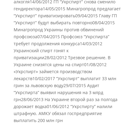
алкогля14/06/2012 ГП “Укрспирт” снова сменило
гендиректора14/05/2015 Минагропрод предлагает
“Укрспирт” приватизировать09/04/2015 Главу ГП
“Укрспирт” будут выбирать повторно08/04/2015
Минагропрод Украины против обвинений
профсоюза07/04/2015 Профсоюз “Укрспирта”
требует продолжения конкурса14/03/2012
Украинский спирт гонят к
приватизации28/02/2012 Трезвое решение. В
Украине снизятся цены на спирт01/08/2012
«Укрспирт» займется производством
лекарств10/02/2017 “Укрспирт” выплатит 33 млн
грин за львовскую воду29/07/2015 Аудит
“Укрспирта” выявил нарушения на 3 млрд
грн28/06/2013 На Украине второй раз за полгода
дорожает водка01/06/2012 “Укрспирту” налили
штрафную. АМКУ обязал госпредприятие
выплатить 200 млн грн