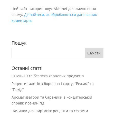
Цей сайт використовує Akismet для зменшення
спаму.
Дізнайтеся, як обробляються дані ваших
коментарів.
Пошук
Останні статті
COVID-19 та безпека харчових продуктів
Рецепти галетів з борошна І сорту: “Режим” та
“Похід”
Ароматизатори та барвники в кондитерській
справі: повний гід
Начинки для пиріжків: рецепти та секрети