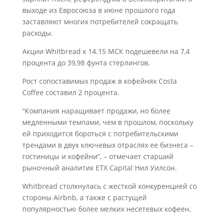
выходе из Евросоюза в июне прошлого года
заставляют многих потребителей сокращать
расходы.
Акции Whitbread к 14.15 МСК подешевели на 7,4
процента до 39,98 фунта стерлингов.
Рост сопоставимых продаж в кофейнях Costa
Coffee составил 2 процента.
“Компания наращивает продажи, но более
медленными темпами, чем в прошлом, поскольку
ей приходится бороться с потребительскими
трендами в двух ключевых отраслях ее бизнеса –
гостиницы и кофейни”, – отмечает старший
рыночный аналитик ETX Capital Нил Уилсон.
Whitbread столкнулась с жесткой конкуренцией со
стороны Airbnb, а также с растущей
популярностью более мелких несетевых кофеен.