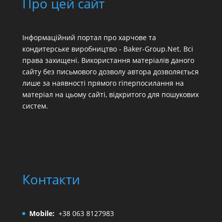
Про цей сайт
Інформаційний портал про харчове та
кондитерське виробництво - Baker-Group.Net. Всі
права захищені. Використання матеріалів даного
сайту без письмового дозволу автора дозволяється
лише за наявності прямого гіперпосилання на
матеріал на цьому сайті, відкритого для пошукових
систем.
Контакти
Mobile:
+38 063 8127983