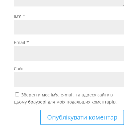
Ім'я
*
Email
*
Сайт
Зберегти моє ім'я, e-mail, та адресу сайту в
цьому браузері для моїх подальших коментарів.