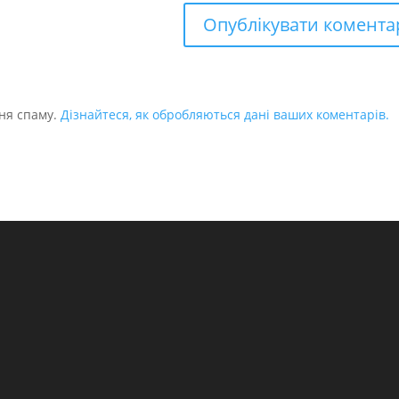
ня спаму.
Дізнайтеся, як обробляються дані ваших коментарів.