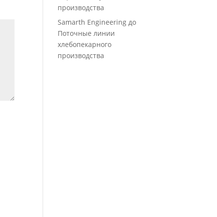
производства
Samarth Engineering
до
Поточные линии
хлебопекарного
производства