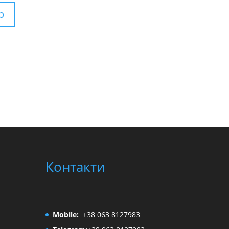
Контакти
Mobile:
+38 063 8127983