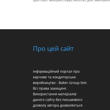
Про цей сайт
Інформаційний портал про
харчове та кондитерське
виробництво - Baker-Group.Net.
Всі права захищені.
Використання матеріалів
даного сайту без письмового
дозволу автора дозволяється