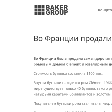
Кондит
Во Франции продали 
Во Франции была продана самая дорогая 
ромовым домом Clément и ювелирным дом
Стоимость бутылки составила $100 тыс.
Внутри бутылки находится ром Clément 1966 
мире существует только 40 бутылок такого р
четырьмя каратами бриллиантов и золотом 
Покупателем бутылки рома стал итальянец, 