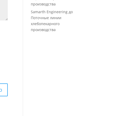
производства
Samarth Engineering
до
Поточные линии
хлебопекарного
производства