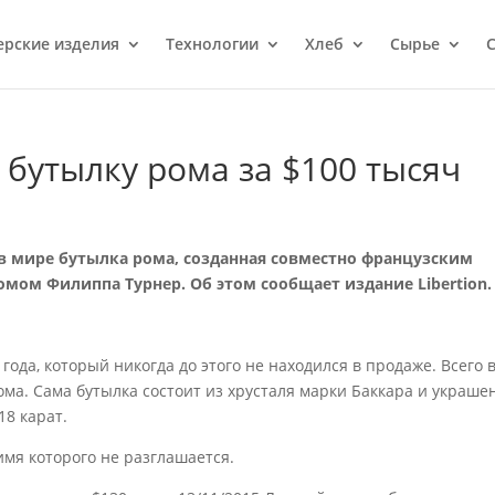
ерcкие изделия
Технологии
Хлеб
Сырье
С
бутылку рома за $100 тысяч
в мире бутылка рома, созданная совместно французским
ом Филиппа Турнер. Об этом сообщает издание Libertion.
года, который никогда до этого не находился в продаже. Всего 
ома. Сама бутылка состоит из хрусталя марки Баккара и украше
18 карат.
имя которого не разглашается.