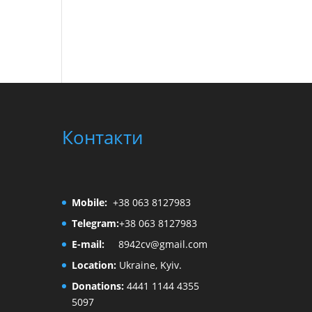
Контакти
Mobile:
+38 063 8127983
Telegram:
+38 063 8127983
E-mail:
8942cv@gmail.com
Location:
Ukraine, Kyiv.
Donations:
4441 1144 4355
5097