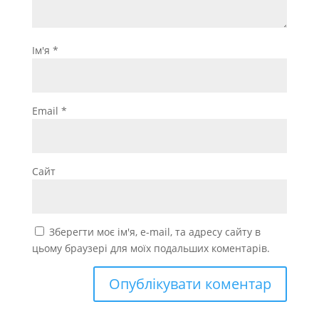
Ім'я
*
Email
*
Сайт
Зберегти моє ім'я, e-mail, та адресу сайту в
цьому браузері для моїх подальших коментарів.