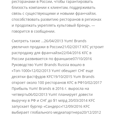
ресторанами в России, чтобы гарантировать
близость компании к клиентам, поддерживать
связь с существующими и новыми франчайзи,
способствовать развитию ресторанов в регионах
и продолжать укреплять культовый бренд», —
говорится в сообщении.
Смотреть также …26/04/2013 Yum! Brands
увеличил продажи в России21/02/2017 KFC устроит
распродажу для франчайзи22/04/2016 KFC в
России развивается по франшизе07/10/2016
Руководство Yum! Brands Russia вошло в
«Топ-1000»12/02/2013 Yum! обещает СНГ еще
десятки фастфудов KFC19/10/2015 Yum Brands
откроет около 100 ресторанов KFC в РФ10/02/2017
Прибыль Yum! Brands в 2016 г. выросла на
четверть06/02/2013 Yum! планирует довести
выручку в РФ и СНГ до $1 млрд 20/03/2014 KFC
запускает бургер «Сандерс»!12/09/2016 KFC
выбирает глобального медиапартнера20/12/2012