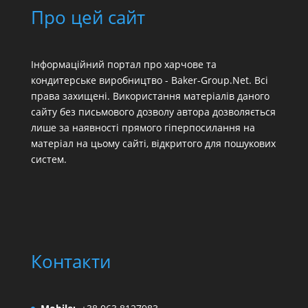
Про цей сайт
Інформаційний портал про харчове та
кондитерське виробництво - Baker-Group.Net. Всі
права захищені. Використання матеріалів даного
сайту без письмового дозволу автора дозволяється
лише за наявності прямого гіперпосилання на
матеріал на цьому сайті, відкритого для пошукових
систем.
Контакти