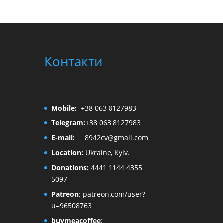
Контакти
Mobile:
+38 063 8127983
Telegram:
+38 063 8127983
E-mail:
8942cv@gmail.com
Location:
Ukraine, Kyiv.
Donations:
4441 1144 4355
5097
Patreon
:
patreon.com/user?
u=96508763
buymeacoffee
: