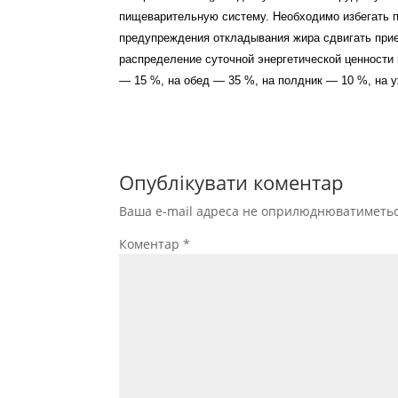
пищеварительную систему. Необходимо избегать пр
предупреждения откладывания жира сдвигать прие
распределение суточной энергетической ценности
— 15 %, на обед — 35 %, на полдник — 10 %, на 
Опублікувати коментар
Ваша e-mail адреса не оприлюднюватиметьс
Коментар
*