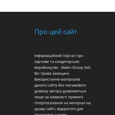
Про цей сайт
Інформаційний портал про
харчове та кондитерське
виробництво - Baker-Group.Net.
Всі права захищені.
Використання матеріалів
даного сайту без письмового
дозволу автора дозволяється
лише за наявності прямого
гіперпосилання на матеріал на
цьому сайті, відкритого для
пошукових систем.