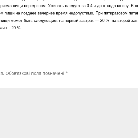
иема пищи перед сном. Ужинать следует за 3-4 ч до отхода ко сну. В ц
м пищи на позднее вечернее время недопустимо. При пятиразовом пита
 пищи может быть следующим: на первый завтрак — 20 %, на второй зав
ужин – 20 %
я.
Обов’язкові поля позначені
*