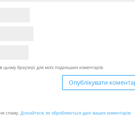
у в цьому браузері для моїх подальших коментарів.
ня спаму.
Дізнайтеся, як обробляються дані ваших коментарів.