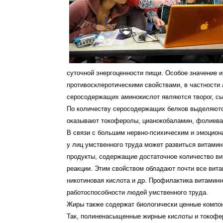
суточной энергоценности пищи. Особое значение
противосклеротическими свойствами, в частности
серосодержащих аминокислот являются творог, сыр
По количеству серосодержащих белков выделяются
оказывают токоферолы, цианокобаламин, фолиевая
В связи с большим нервно-психическим и эмоцион
у лиц умственного труда может развиться витами
продукты, содержащие достаточное количество в
реакции. Этим свойством обладают почти все вита
никотиновая кислота и др. Профилактика витамин
работоспособности людей умственного труда.
Жиры также содержат биологически ценные компон
Так, полиненасыщенные жирные кислоты и токофе