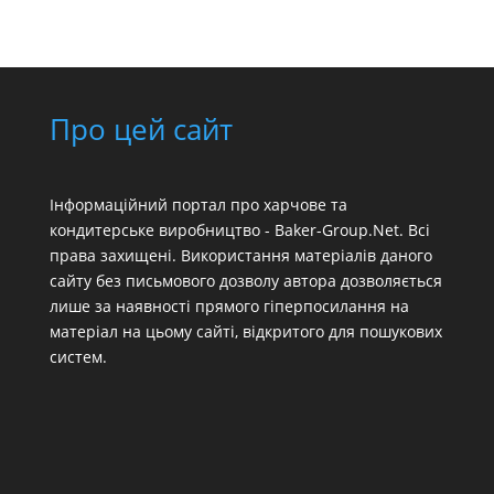
Про цей сайт
Інформаційний портал про харчове та
кондитерське виробництво - Baker-Group.Net. Всі
права захищені. Використання матеріалів даного
сайту без письмового дозволу автора дозволяється
лише за наявності прямого гіперпосилання на
матеріал на цьому сайті, відкритого для пошукових
систем.