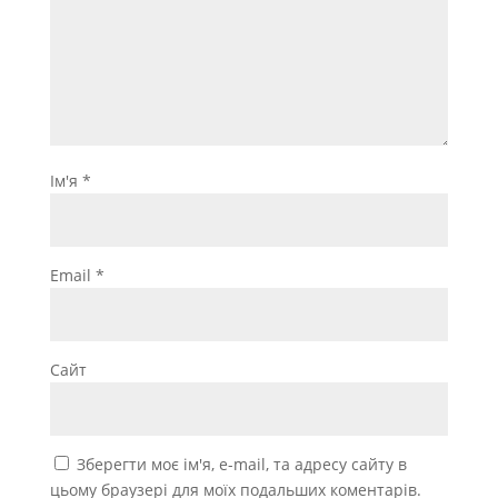
Ім'я
*
Email
*
Сайт
Зберегти моє ім'я, e-mail, та адресу сайту в
цьому браузері для моїх подальших коментарів.