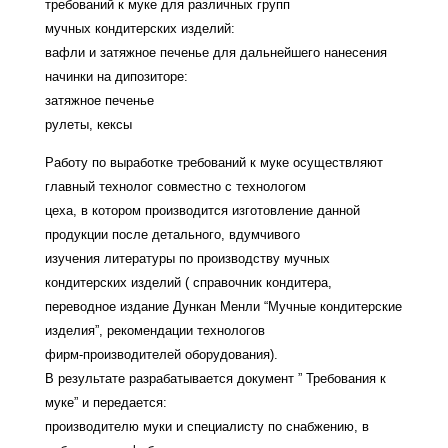
требований к муке для различных групп
мучных кондитерских изделий:
вафли и затяжное печенье для дальнейшего нанесения
начинки на дипозиторе:
затяжное печенье
рулеты, кексы
Работу по выработке требований к муке осуществляют
главный технолог совместно с технологом
цеха, в котором производится изготовление данной
продукции после детального, вдумчивого
изучения литературы по производству мучных
кондитерских изделий ( справочник кондитера,
переводное издание Дункан Менли “Мучные кондитерские
изделия”, рекомендации технологов
фирм-производителей оборудования).
В результате разрабатывается документ ” Требования к
муке” и передается:
производителю муки и специалисту по снабжению, в