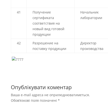
41
Получение
Начальник
сертификата
лаборатории
соответствия на
новый вид готовой
продукции
42
Разрешение на
Директор
поставку продукции
производства
Опублікувати коментар
Ваша e-mail адреса не оприлюднюватиметься.
Обов’язкові поля позначені
*