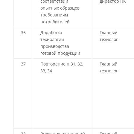
соответствии
директор ПК
опытных образцов
требованиям
потребителей
36
Доработка
Главный
технологии
технолог
производства
готовой продукции
37
Повторение п.31, 32,
Главный
33, 34
технолог
38
Внесение изменений
Главный