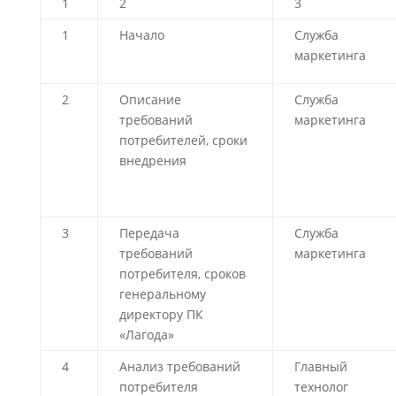
1
2
3
1
Начало
Служба
маркетинга
2
Описание
Служба
требований
маркетинга
потребителей, сроки
внедрения
3
Передача
Служба
требований
маркетинга
потребителя, сроков
генеральному
директору ПК
«Лагода»
4
Анализ требований
Главный
потребителя
технолог