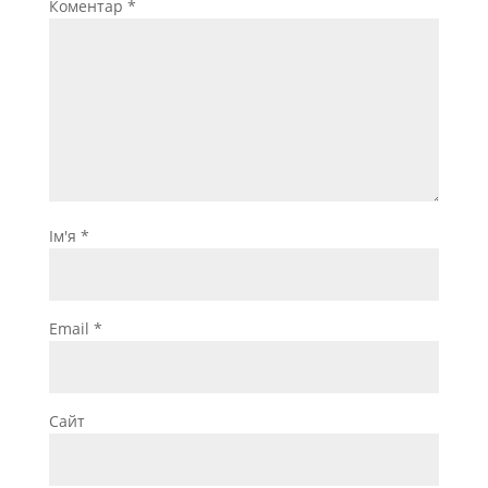
Коментар
*
Ім'я
*
Email
*
Сайт