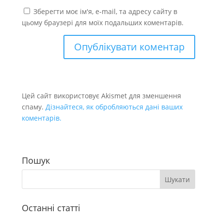
Зберегти моє ім'я, e-mail, та адресу сайту в
цьому браузері для моїх подальших коментарів.
Цей сайт використовує Akismet для зменшення
спаму.
Дізнайтеся, як обробляються дані ваших
коментарів.
Пошук
Останні статті