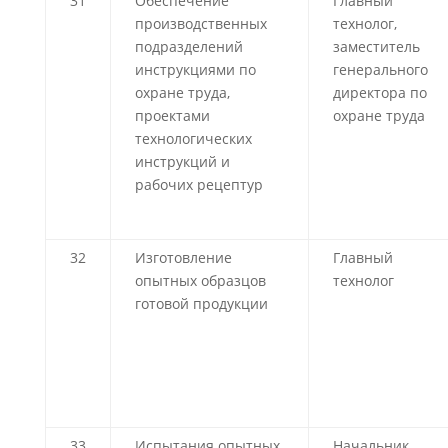
31
Обеспечение
Главный
производственных
технолог,
подразделений
заместитель
инструкциями по
генерального
охране труда,
директора по
проектами
охране труда
технологических
инструкций и
рабочих рецептур
32
Изготовление
Главный
опытных образцов
технолог
готовой продукции
33
Испытания опытных
Начальник