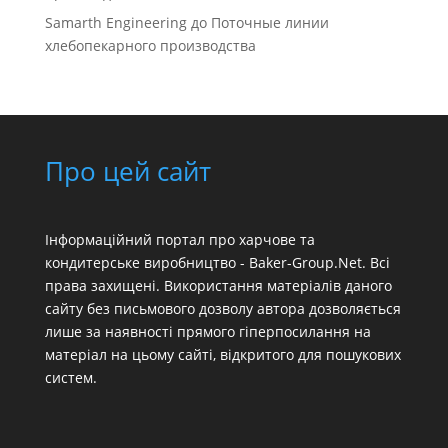
Samarth Engineering
до
Поточные линии
хлебопекарного производства
Про цей сайт
Інформаційний портал про харчове та
кондитерське виробництво - Baker-Group.Net. Всі
права захищені. Використання матеріалів даного
сайту без письмового дозволу автора дозволяється
лише за наявності прямого гіперпосилання на
матеріал на цьому сайті, відкритого для пошукових
систем.