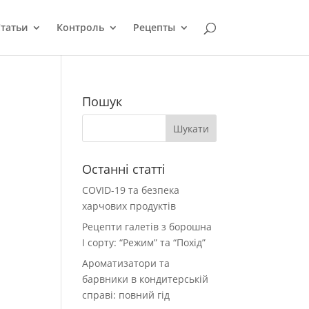
татьи
Контроль
Рецепты
Пошук
Останні статті
COVID-19 та безпека
харчових продуктів
Рецепти галетів з борошна
І сорту: “Режим” та “Похід”
Ароматизатори та
барвники в кондитерській
справі: повний гід