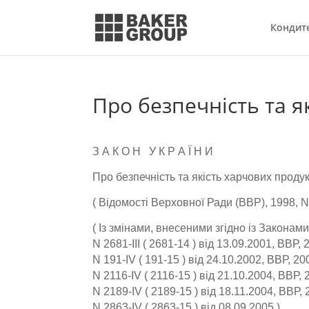
Кондит
Про безпечність та я
З А К О Н У К Р А Ї Н И
Про безпечність та якість харчових продук
( Відомості Верховної Ради (ВВР), 1998, N 1
( Із змінами, внесеними згідно із Законам
N 2681-III ( 2681-14 ) від 13.09.2001, ВВР, 2
N 191-IV ( 191-15 ) від 24.10.2002, ВВР, 20
N 2116-IV ( 2116-15 ) від 21.10.2004, ВВР, 2
N 2189-IV ( 2189-15 ) від 18.11.2004, ВВР, 2
N 2863-IV ( 2863-15 ) від 08.09.2005 )