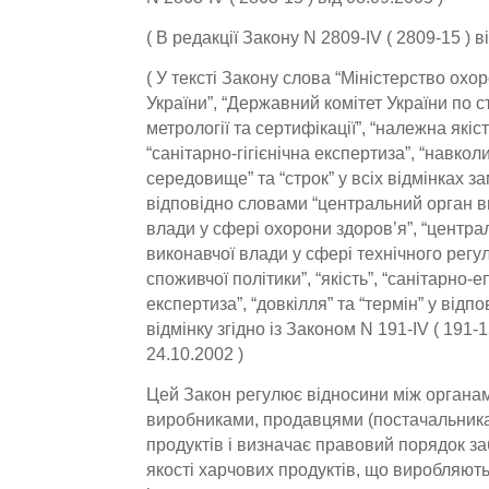
( В редакції Закону N 2809-IV ( 2809-15 ) в
( У тексті Закону слова “Міністерство охо
України”, “Державний комітет України по с
метрології та сертифікації”, “належна якіст
“санітарно-гігієнічна експертиза”, “навк
середовище” та “строк” у всіх відмінках з
відповідно словами “центральний орган в
влади у сфері охорони здоров’я”, “центра
виконавчої влади у сфері технічного рег
споживчої політики”, “якість”, “санітарно-
експертиза”, “довкілля” та “термін” у відп
відмінку згідно із Законом N 191-IV ( 191-1
24.10.2002 )
Цей Закон регулює відносини між органам
виробниками, продавцями (постачальник
продуктів і визначає правовий порядок за
якості харчових продуктів, що виробляютьс