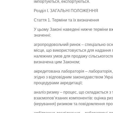
імпортуються, експортуються.
Розділ I. ЗАГАЛЬНІ ПОЛОЖЕННЯ
Стаття 1. Терміни та їх визначення
У цьому Законі наведені нижче терміни в
значенні:
агропродовольчий ринок – спеціально ос
місце, що використовується для надання 
належних умов для продажу сільськогоспо
визначена цим Законом;
акредитована лабораторія – лабораторія
згідно з відповідним законодавством Укр
процедурами акредитації;
аналіз ризику – процес, що складається з 
взаємопов’язаних компонентів: оцінка риз
(керування) ризиком та повідомлення про