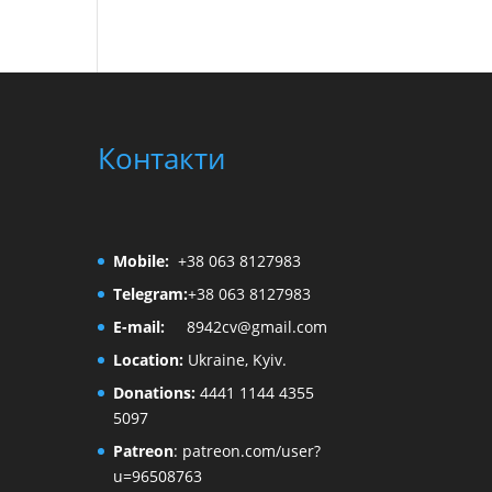
Контакти
Mobile:
+38 063 8127983
Telegram:
+38 063 8127983
E-mail:
8942cv@gmail.com
Location:
Ukraine, Kyiv.
Donations:
4441 1144 4355
5097
Patreon
:
patreon.com/user?
u=96508763