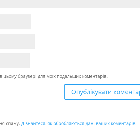
у в цьому браузері для моїх подальших коментарів.
ня спаму.
Дізнайтеся, як обробляються дані ваших коментарів.