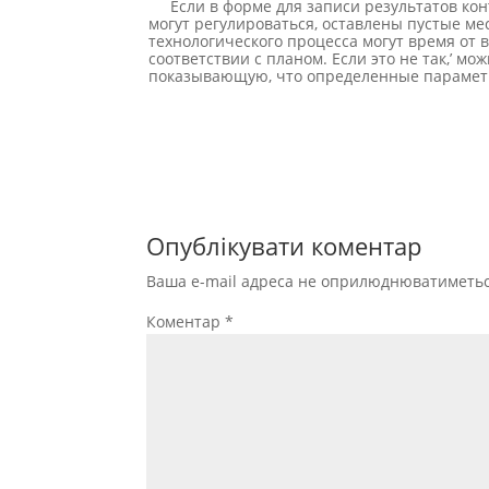
Если в форме для записи результатов ко
могут регулироваться, оставлены пустые ме
технологического процесса могут время от 
соответствии с планом. Если это не так,’ мо
показываю­щую, что определенные параметр
Опублікувати коментар
Ваша e-mail адреса не оприлюднюватиметьс
Коментар
*