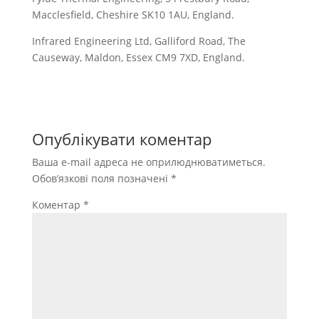
Macclesfield, Cheshire SK10 1AU, England.
Infrared Engineering Ltd, Galliford Road, The
Causeway, Maldon, Essex CM9 7XD, England.
Опублікувати коментар
Ваша e-mail адреса не оприлюднюватиметься.
Обов’язкові поля позначені
*
Коментар
*