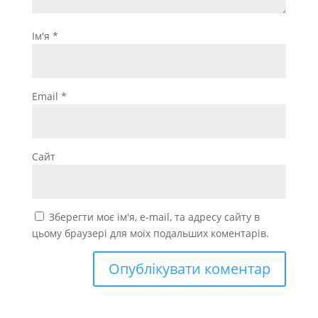
Ім'я
*
Email
*
Сайт
Зберегти моє ім'я, e-mail, та адресу сайту в
цьому браузері для моїх подальших коментарів.