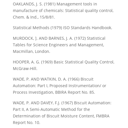
OAKLANDS, J. S. (1981) Management tools in
manufacture of chemicals: Statistical quality control,
Chem. & Ind., 15/8/81.
Statistical Methods (1979) ISO Standards Handbook.
MURDOCK, ]. AND BARNES, J. A. (1972) Statistical
Tables for Science Engineers and Management,
Macmillan, London.
HOOPER, A. G. (1969) Basic Statistical Quality Control,
McGraw-Hill.
WADE, P. AND WATKIN, D. A. (1966) Biscuit
Automation: Part I, Proposed Instrumentation/ or
Process Investigation, BBIRA Report No. 85.
WADE, P. AND DAVEY, F.J. (1967) Biscuit Automation:
Part II, A Semi-Automatic Method for the
Determination of Biscuit Moisture Content, FMBRA
Report No. 10.