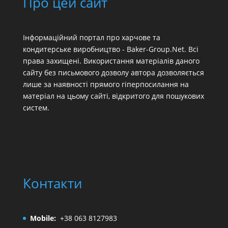
Про цей сайт
Інформаційний портал про харчове та
кондитерське виробництво - Baker-Group.Net. Всі
права захищені. Використання матеріалів даного
сайту без письмового дозволу автора дозволяється
лише за наявності прямого гіперпосилання на
матеріал на цьому сайті, відкритого для пошукових
систем.
Контакти
Mobile:
+38 063 8127983