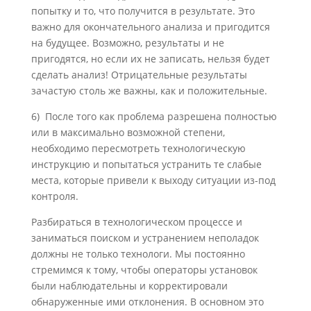
попытку и то, что получится в ре­зультате. Это
важно для окончательного анализа и пригодится
на будущее. Возможно, результаты и не
пригодятся, но если их не записать, нельзя будет
сделать анализ! Отрицательные результаты
зачастую столь же важны, как и по­ложительные.
6) После того как проблема разрешена полностью
или в максимально возможной степени,
необходимо пересмотреть технологическую
инструкцию и попытать­ся устранить те слабые
места, которые привели к выходу ситуации из-под
конт­роля.
Разбираться в технологическом процессе и
заниматься поиском и устранением не­поладок
должны не только технологи. Мы постоянно
стремимся к тому, чтобы операто­ры установок
были наблюдательны и корректировали
обнаруженные ими отклонения. В основном это