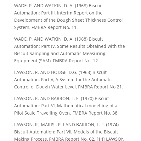
WADE, P. AND WATKIN, D. A. (1968) Biscuit
Automation: Part III, Interim Report on the
Development of the Dough Sheet Thickness Control
System, FMBRA Report No. 11.
WADE, P. AND WATKIN, D. A. (1968) Biscuit
Automation: Part IV, Some Results Obtained with the
Biscuit Sampling and Automatic Measuring
Equipment (SAM), FMBRA Report No. 12.
LAWSON, R. AND HODGE, D.G. (1968) Biscuit
Automation, Part V, A System for the Automatic
Control of Dough Water Level, FMBRA Report No 21.
LAWSON, R. AND BARRON, L. F. (1970) Biscuit
Automation: Part VI, Mathematical modelling of a
Pilot Scale Travelling Oven. FMBRA Report No. 38.
LAWSON, R„ MARIS., P. I AND BARRON, L. F. (1974)
Biscuit Automation: Part VII, Models of the Biscuit
Making Process, FMBRA Report No. 62. [14] LAWSON,