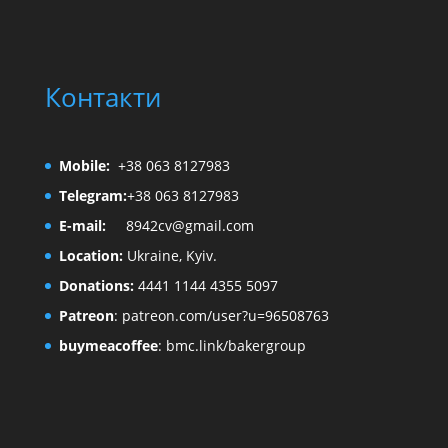
Контакти
Mobile:
+38 063 8127983
Telegram:
+38 063 8127983
E-mail:
8942cv@gmail.com
Location:
Ukraine, Kyiv.
Donations:
4441 1144 4355 5097
Patreon
:
patreon.com/user?u=96508763
buymeacoffee
:
bmc.link/bakergroup