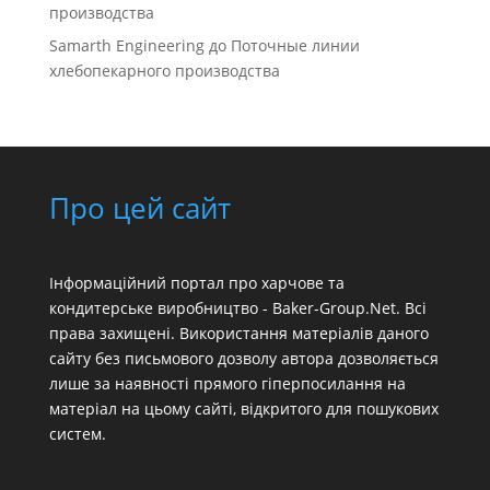
производства
Samarth Engineering
до
Поточные линии
хлебопекарного производства
Про цей сайт
Інформаційний портал про харчове та
кондитерське виробництво - Baker-Group.Net. Всі
права захищені. Використання матеріалів даного
сайту без письмового дозволу автора дозволяється
лише за наявності прямого гіперпосилання на
матеріал на цьому сайті, відкритого для пошукових
систем.