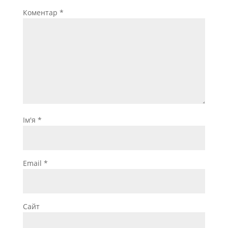
Коментар
*
Ім'я
*
Email
*
Сайт