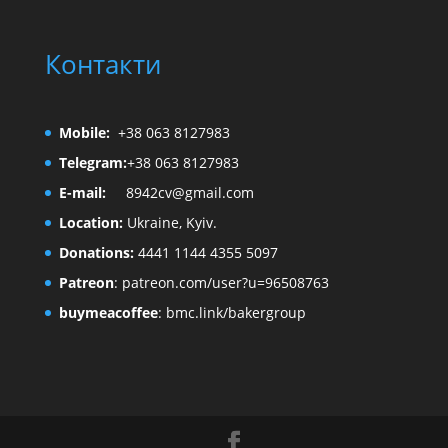
Контакти
Mobile:
+38 063 8127983
Telegram:
+38 063 8127983
E-mail:
8942cv@gmail.com
Location:
Ukraine, Kyiv.
Donations:
4441 1144 4355 5097
Patreon
:
patreon.com/user?u=96508763
buymeacoffee
:
bmc.link/bakergroup