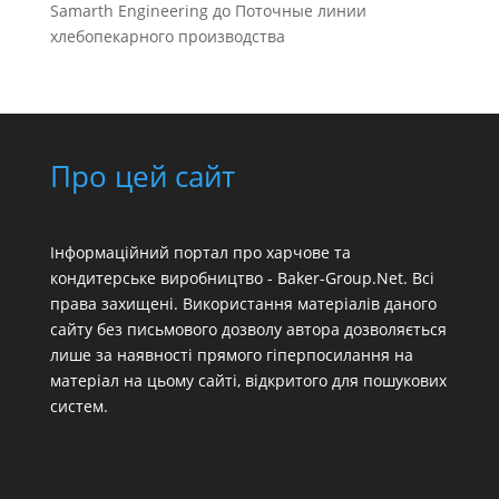
Samarth Engineering
до
Поточные линии
хлебопекарного производства
Про цей сайт
Інформаційний портал про харчове та
кондитерське виробництво - Baker-Group.Net. Всі
права захищені. Використання матеріалів даного
сайту без письмового дозволу автора дозволяється
лише за наявності прямого гіперпосилання на
матеріал на цьому сайті, відкритого для пошукових
систем.