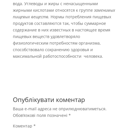
вода. Углеводы и жиры с не­насыщенными
жирными кислотами относятся к группе
за­менимых
пищевых веществ.
Нормы потребления пищевых
продуктов составляются так, чтобы суммарное
содержание в них известных в настоящее время
пищевых веществ удовлетворяло
физиологическим потребностям организма,
способствовало сохранению здоровья и
максимальной ра­ботоспособности человека.
Опублікувати коментар
Ваша e-mail адреса не оприлюднюватиметься.
Обов’язкові поля позначені
*
Коментар
*