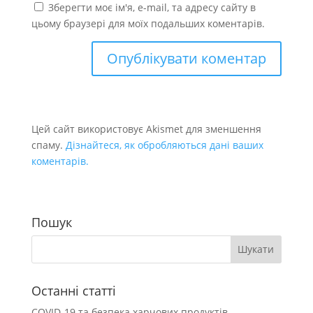
Зберегти моє ім'я, e-mail, та адресу сайту в
цьому браузері для моїх подальших коментарів.
Цей сайт використовує Akismet для зменшення
спаму.
Дізнайтеся, як обробляються дані ваших
коментарів.
Пошук
Останні статті
COVID-19 та безпека харчових продуктів