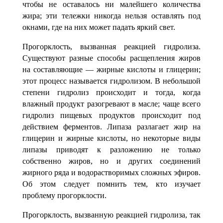
чтобы не оставалось ни малейшего количества
жира; эти тележки никогда нельзя оставлять под
окнами, где на них может падать яркий свет.
Прогорклость, вызванная реакцией гидролиза.
Существуют разные способы расщепления жиров
на составляющие — жирные кислоты и глицерин;
этот процесс называется гидролизом. В небольшой
степени гидролиз происходит и тогда, когда
влажный продукт разогревают в масле; чаще всего
гидролиз пищевых продуктов происходит под
действием ферментов.
Липаза разлагает жир на
глицерин и жирные кислоты, но некоторые виды
липазы приводят к разложению не только
собственно жиров, но и других соединений
жирного ряда и водорастворимых сложных эфиров.
Об этом следует помнить тем, кто изучает
проблему прогорклости.
Прогорклость, вызванную реакцией гидролиза, так