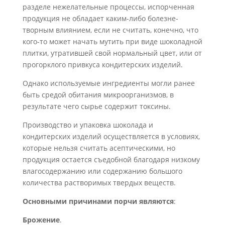
разделе не­желательные процессы, испорченная
продукция не обладает каким-либо болезне­
творным влиянием, если не считать, конечно, что
кого-то может начать мутить при виде шоколадной
плитки, утратившей свой нормальный цвет, или от
прогорклого привкуса кондитерских изделий.
Однако используемые ингредиенты могли ранее
быть средой обитания микро­организмов, в
результате чего сырье содержит токсины.
Производство и упаковка шоколада и
кондитерских изделий осуществляется в условиях,
которые нельзя считать асептическими, но
продукция остается съедоб­ной благодаря низкому
влагосодержанию или содержанию большого
количества растворимых твердых веществ.
Основными причинами порчи являются
:
Брожение
.