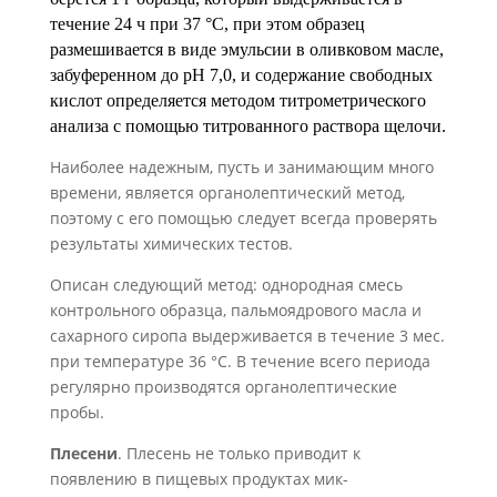
течение 24 ч при 37 °С, при этом образец
размешивается в виде эмульсии в оливковом масле,
забуференном до рН 7,0, и содержание свобод­ных
кислот определяется методом титрометрического
анализа с помощью титро­ванного раствора щелочи.
Наиболее надежным, пусть и занимающим много
времени, является органолептический метод,
поэтому с его помощью следует всегда проверять
результаты хими­ческих тестов.
Описан следующий метод: однородная смесь
контрольного образца, пальмоядрового масла и
сахарного сиропа выдерживается в течение
3 мес.
при темпера­туре 36 °С. В течение всего периода
регулярно производятся органолептические
пробы.
Плесени
. Плесень не только приводит к
появлению в пищевых продуктах мик­