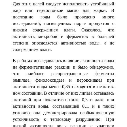
Для этих целей следует использовать устойчивый
жир или термостойкое масло для жарки. В
последние годы было проведено много
исследований, посвященных порче продуктов с
низким содержанием влаги. Оказалось, что
активность микробов и ферментов в большей
степени определяется активностью воды, а не
содержанием влаги.
В работах исследовалось влияние активности воды
на ферментативные ре­акции и было обнаружено,
что наиболее распространенные ферменты
(амилаза, фенолоксидаза и пероксидаза) при
активности воды менее 0,85 находятся в неактив­
ном состоянии. В отличие от них липаза оставалась
активной при показателях ниже 0,3 и даже при
активности воды, составлявшей 0
,1, и в таких
условиях она демонст­рировала необыкновенную
устойчивость к тепловому разрушению. При
низкой ак­тивности воды реакции с участием