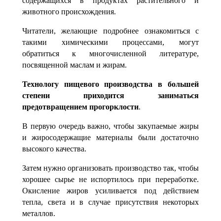
содержа­щихся в продуктах растительного и
животного происхождения.
Читатели, желающие подробнее ознакомиться с
такими химическими процес­сами, могут
обратиться к многочисленной литературе,
посвященной маслам и жи­рам.
Технологу пищевого производства в большей
степени приходится заниматься
предотвращением прогорклости
.
В первую очередь важно, чтобы закупаемые жиры
и жиросодержащие материа­лы были достаточно
высокого качества.
Затем нужно организовать производство так, чтобы
хорошее сырье не испорти­лось при переработке.
Окисление жиров усиливается под действием
тепла, света и в случае присутствия некоторых
металлов.