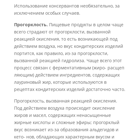
Использование консервантов необязательно, за
исключением особых случаев.
Прогорклость.
Пищевые продукты в целом чаще
всего страдают от прогоркло­сти, вызванной
реакцией окисления, то есть возникающей под
действием воздуха, но вкус кондитерских изделий
портится, как правило, из-за прогорклости,
вызван­ной реакцией гидролиза. Чаще всего этот
процесс связан с ферментативным (жиро- расщеп
ляющим) действием ингредиентов, содержащих
лауриновый жир, которые используются в
рецептах кондитерских изделий достаточно часто.
Прогорклость, вызванная реакцией окисления.
Под действием воздуха про­исходит окисление
жиров и масел, содержащих ненасыщенные
жирные кислоты и сложные эфиры; прогорклый
вкус возникает из-за образования альдегидов и
кето- нов
, обладающих характерным вкусом и