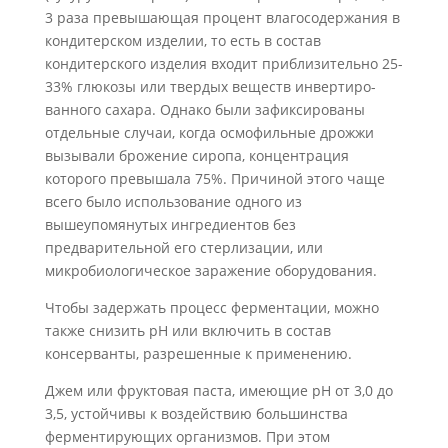
3 раза превышающая процент влагосодержания в
кондитерском изделии, то есть в состав
кондитерского изделия входит приблизительно 25-
33% глюкозы или твердых веществ инвертиро­
ванного сахара. Однако были зафиксированы
отдельные случаи, когда осмофильные дрожжи
вызывали брожение сиропа, концентрация
которого превышала 75%. Причиной этого чаще
всего было использование одного из
вышеупомянутых ингре­диентов без
предварительной его стерлизации, или
микробиологическое заражение оборудования.
Чтобы задержать процесс ферментации, можно
также снизить рН или вклю­чить в состав
консерванты, разрешенные к применению.
Джем или фруктовая паста, имеющие рН от 3,0 до
3,5, устойчивы к воздействию большинства
ферментирующих организмов. При этом