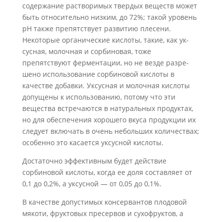
содержание растворимых твердых веществ может
быть относительно низким, до 72%; такой уровень
рН также препятствует развитию плесени.
Некоторые органические кислоты, такие, как ук­
сусная, молочная и сорбиновая, тоже
препятствуют ферментации, но не везде разре­
шено использование сорбиновой кислоты в
качестве добавки.
Уксусная и молочная кислоты
допущены к использованию, потому что эти
вещества встречаются в нату­ральных продуктах,
но для обеспечения хорошего вкуса продукции их
следует включать в очень небольших количествах;
особенно это касается уксусной кислоты.
Достаточно эффективным будет действие
сорбиновой кислоты, когда ее доля составляет от
0,1 до 0,2%, а уксусной — от 0,05 до 0
,1%.
В качестве допустимых консервантов плодовой
мякоти, фруктовых пресервов и сухофруктов, а