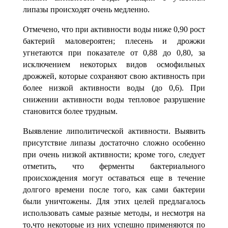
липазы происходят очень медленно.
Отмечено, что при активности воды ниже 0,90 рост
бактерий мало
­вероятен; плесень и дрожжи
угнетаются при показателе от 0,88 до 0,80, за
исключе­нием некоторых видов осмофильных
дрожжей, которые сохраняют свою актив­ность при
более низкой активности воды (до 0,6). При
снижении активности воды тепловое разрушение
становится более трудным.
Выявление липолитической активности. Выявить
присутствие липазы дос­таточно сложно особенно
при очень низкой активности; кроме того, следует
отме­тить, что ферменты бактериального
происхождения могут оставаться еще в течение
долгого времени после того, как сами бактерии
были уничтожены. Для этих целей предлагалось
использовать самые разные методы, и несмотря на
то
,что некоторые из них успешно применяются по