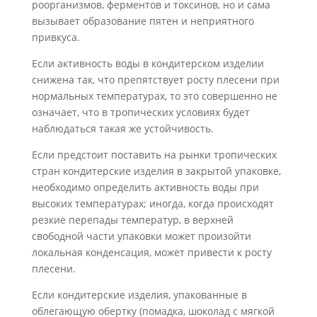
роорганизмов, ферментов и токсинов, но и сама
вызывает образование пятен и не­приятного
привкуса.
Если активность воды в кондитерском изделии
снижена так, что препятствует росту плесени при
нормальных температурах, то это совершенно не
означает, что в тропических условиях будет
наблюдаться такая же устойчивость.
Если предстоит поставить на рынки тропических
стран кондитерские изделия в закрытой упаковке,
необходимо определить активность воды при
высоких темпера­турах; иногда, когда происходят
резкие перепады температур, в верхней
свободной части упаковки может произойти
локальная конденсация, может привести к росту
плесени.
Если кондитерские изделия, упакованные в
облегающую обертку (помадка, шо­колад с мягкой