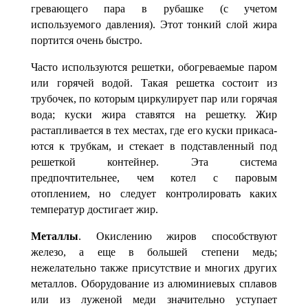
гревающего пара в рубашке (с учетом
используемого давления). Этот тонкий слой жира
портится очень быстро.
Часто используются решетки, обогреваемые паром
или горячей водой. Такая решетка состоит из
трубочек, по которым циркулирует пар или горячая
вода; куски жира ставятся на решетку. Жир
растапливается в тех местах, где его куски прикаса­
ются к трубкам, и стекает в подставленный под
решеткой контейнер. Эта система
предпочтительнее, чем котел с паровым
отоплением, но следует контролировать ка­ких
температур достигает жир.
Металлы
. Окислению жиров способствуют
железо, а еще в большей степени медь;
нежелательно также присутствие и многих других
металлов. Оборудование из алюминиевых сплавов
или из луженой меди значительно уступает