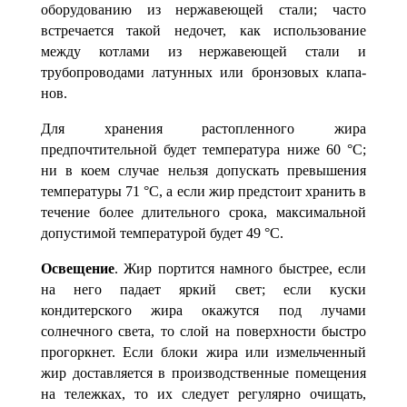
оборудованию из нержавеющей стали; часто
встречается такой недочет, как использование
между котлами из нержавеющей стали и
трубопроводами латунных или бронзовых клапа­
нов.
Для хранения растопленного жира
предпочтительной будет температура ниже 60 °С;
ни в коем случае нельзя допускать превышения
температуры
71 °С, а если жир предстоит хранить в
течение более длительного срока, максимальной
допусти­мой температурой будет 49
°С.
Освещение
. Жир портится намного быстрее, если
на него падает яркий свет; если куски
кондитерского жира окажутся под лучами
солнечного света, то слой на поверхности быстро
прогоркнет. Если блоки жира или измельченный
жир достав­ляется в производственные помещения
на тележках, то их следует регулярно очи­щать,