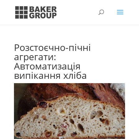
Розстоєчно-пічні
агрегати:
Автоматизація
випікання хліба