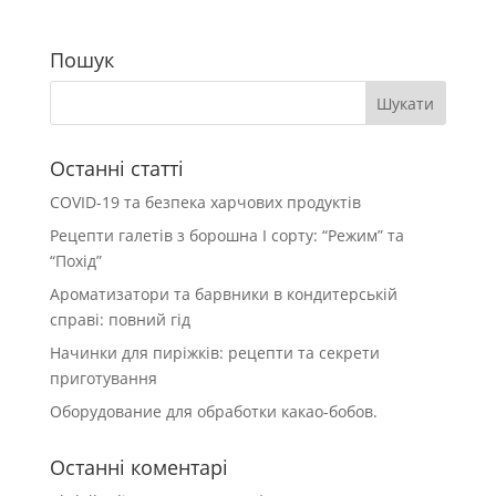
Пошук
Останні статті
COVID-19 та безпека харчових продуктів
Рецепти галетів з борошна І сорту: “Режим” та
“Похід”
Ароматизатори та барвники в кондитерській
справі: повний гід
Начинки для пиріжків: рецепти та секрети
приготування
Оборудование для обработки какао-бобов.
Останні коментарі