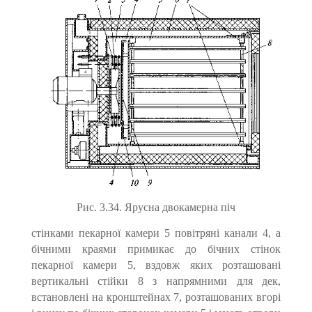
Рис. 3.34. Ярусна двокамерна піч
стінками пекарної камери 5 повітряні канали 4, а
бічними краями примикає до бічних стінок
пекарної камери 5, вздовж яких розташовані
вертикальні стійки 8 з напрямними для дек,
встановлені на кронштейнах 7, розташованих вгорі