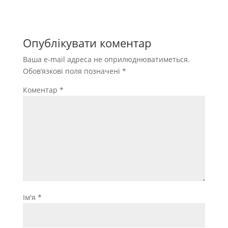
Опублікувати коментар
Ваша e-mail адреса не оприлюднюватиметься.
Обов’язкові поля позначені
*
Коментар
*
Ім'я
*