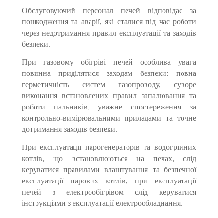
Обслуговуючий персонал печей відповідає за
пошкодження та аварії, які сталися під час роботи
через недотримання правил експлуатації та заходів
безпеки.
При газовому обігріві печей особлива увага
повинна приділятися заходам безпеки: повна
герметичність систем газопроводу, суворе
виконання встановлених правил запалювання та
роботи пальників, уважне спостереження за
контрольно-вимірювальними приладами та точне
дотримання заходів безпеки.
При експлуатації парогенераторів та водогрійних
котлів, що встановлюються на печах, слід
керуватися правилами влаштування та безпечної
експлуатації парових котлів, при експлуатації
печей з електрообігрівом слід керуватися
інструкціями з експлуатації електрообладнання.