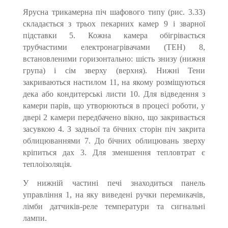
Ярусна трикамерна піч шафового типу (рис. 3.33)
складається з трьох пекарних камер 9 і зварної
підставки 5. Кожна камера обігрівається
трубчастими електронагрівачами (ТЕН) 8,
встановленими горизонтально: шість знизу (нижня
група) і сім зверху (верхня). Нижні Тени
закриваються настилом 11, на якому розміщуються
дека або кондитерські листи 10. Для відведення з
камери парів, що утворюються в процесі роботи, у
двері 2 камери передбачено вікно, що закривається
засувкою 4. З задньої та бічних сторін піч закрита
облицюваннями 7. До бічних облицювань зверху
кріпиться дах 3. Для зменшення тепловтрат є
теплоізоляція.
У нижній частині печі знаходиться панель
управління 1, на яку виведені ручки перемикачів,
лімби датчиків-реле температури та сигнальні
лампи.