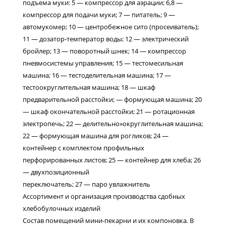
подъема муки: 5 — компрессор для аэрации; 6,8 —
компрессор для подачи муки; 7 — питатель; 9 —
автомукомер; 10 — центробежное сито (просеиватель);
11 — дозатор-температор воды; 12 — электрический
бройлер; 13 — поворотный шнек; 14 — компрессор
пневмосистемы управления; 15 — тестомесильная
машина; 16 — тестоделительная машина; 17 —
тестоокруглительная машина; 18 — шкаф
предварительной расстойки; — формующая машина; 20
— шкаф окончательной расстойки; 21 — ротационная
электропечь; 22 — делительно»округлительная машина;
22 — формующая машина для рогликов; 24 —
контейнер с комплектом профильных
перфорированных листов; 25 — контейнер для хлеба; 26
— двухпозиционный
переключатель; 27 — паро увлажнитель
Ассортимент и организация производства сдобных
хлебобулочных изделий
Состав помещений мини-пекарни и их компоновка. В