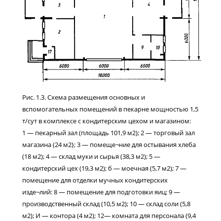
Рис. 1.3. Схема размещения основных и
вспомогательных помещений в пекарне мощностью 1,5
т/сут в комплексе с кондитерским цехом и магазином:
1 — пекарный зал (площадь 101,9 м2); 2 — торговый зал
магазина (24 м2}; 3 — помеще¬ние для остывания хлеба
(18 м2); 4 — склад муки и сырья (38,3 м2); 5 —
кондитерский цех (19,3 м2); б — моечная (5,7 м2); 7 —
помещение для отделки мучных кондитерских
изде¬лий: 8 — помещение для подготовки яиц; 9 —
производственный склад (10,5 м2); 10 — склад соли (5,8
м2); И — контора (4 м2); 12— комната для персонала (9,4