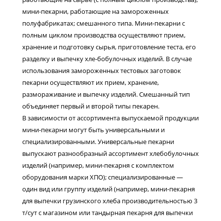
мини-пекарни, работающие на замороженных
полуфабрикатах; смешанного типа. Мини-пекарни с
полным циклом производства осуществляют прием,
хранение и подготовку сырья, приготовление теста, его
разделку и выпечку хле-бобулочных изделий. В случае
использования замороженных тестовых заготовок
пекарни осуществляют их прием, хранение,
размораживание и выпечку изделий. Смешанный тип
объединяет первый и второй типы пекарен.
В зависимости от ассортимента выпускаемой продукции
мини-пекарни могут быть универсальными и
специализированными. Универсальные пекарни
выпускают разнообразный ассортимент хлебобулочных
изделий (например, мини-пекарня с комплектом
оборудования марки ХПО); специализированные —
один вид или группу изделий (например, мини-пекарня
для выпечки грузинского хлеба производительностью 3
т/сут с магазином или тандырная пекарня для выпечки