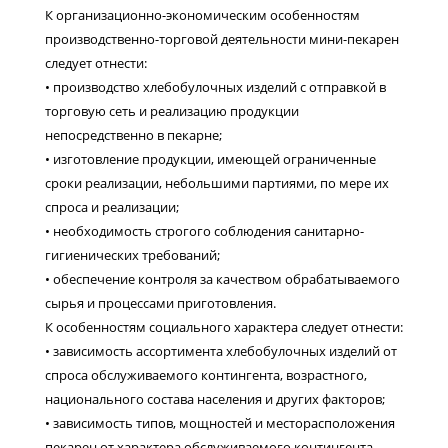
К организационно-экономическим особенностям
производственно-торговой деятельности мини-пекарен
следует отнести:
• производство хлебобулочных изделий с отправкой в
торговую сеть и реализацию продукции
непосредственно в пекарне;
• изготовление продукции, имеющей ограниченные
сроки реализации, небольшими партиями, по мере их
спроса и реализации;
• необходимость строгого соблюдения санитарно-
гигиенических требований;
• обеспечение контроля за качеством обрабатываемого
сырья и процессами приготовления.
К особенностям социального характера следует отнести:
• зависимость ассортимента хлебобулочных изделий от
спроса обслуживаемого контингента, возрастного,
национального состава населения и других факторов;
• зависимость типов, мощностей и месторасположения
пекарен от характера обслуживаемого контингента,