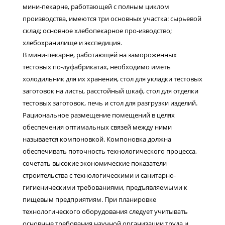
мини-пекарне, работающей с полным циклом
производства, имеются три основных участка: сырьевой
склад; основное хлебопекарное про-изводство;
хлебохранилище и экспедиция.
В мини-пекарне, работающей на замороженных
тестовых по-луфабрикатах, необходимо иметь
холодильник для их хранения, стол для укладки тестовых
заготовок на листы, расстойный шкаф, стол для отделки
тестовых заготовок, печь и стол для разгрузки изделий.
Рациональное размещение помещений в целях
обеспечения оптимальных связей между ними
называется компоновкой. Компоновка должна
обеспечивать поточность технологического процесса,
сочетать высокие экономические показатели
строительства с технологическими и санитарно-
гигиеническими требованиями, предъявляемыми к
пищевым предприятиям. При планировке
технологического оборудования следует учитывать
основные требования научной организации труда и