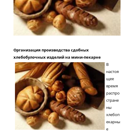
Организация производства сдобных
хлебобулочных изделий на мини-пекарне
В
настоя
щее
время
распро
стране
ны
хлебоп
екарны
е