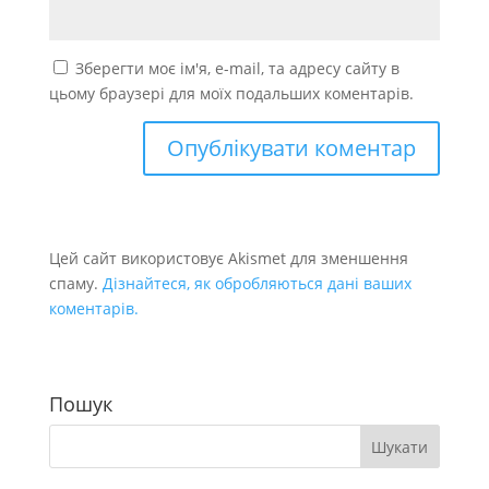
Зберегти моє ім'я, e-mail, та адресу сайту в
цьому браузері для моїх подальших коментарів.
Цей сайт використовує Akismet для зменшення
спаму.
Дізнайтеся, як обробляються дані ваших
коментарів.
Пошук