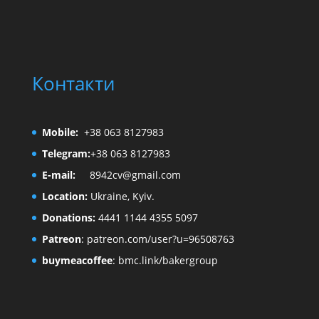
Контакти
Mobile:
+38 063 8127983
Telegram:
+38 063 8127983
E-mail:
8942cv@gmail.com
Location:
Ukraine, Kyiv.
Donations:
4441 1144 4355 5097
Patreon
:
patreon.com/user?u=96508763
buymeacoffee
:
bmc.link/bakergroup