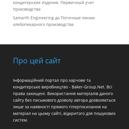
кондитерские изделия. Первичный учет
производства
Samarth Engineering
до
Поточные линии
хлебопекарного производства
Про цей сайт
Інформаційний портал про харчове та
кондитерське виробництво - Baker-Group.Net. Всі
права захищені. Використання матеріалів даного
сайту без письмового дозволу автора дозволяється
лише за наявності прямого гіперпосилання на
матеріал на цьому сайті, відкритого для пошукових
систем.