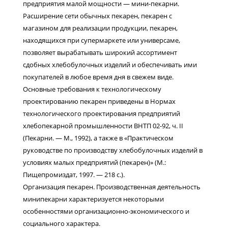
предприятия малой мощности — мини-пекарни.
Расширение сети обычных пекарен, пекарен с
магазином для реализации продукции, пекарен,
находящихся при супермаркете или универсаме,
позволяет вырабатывать широкий ассортимент
сдобных хлебобулочных изделий и обеспечивать ими
покупателей в любое время дня в свежем виде.
Основные требования к технологическому
проектированию пекарен приведены в Нормах
технологического проектирования предприятий
хлебопекарной промышленности ВНТП 02-92, ч. II
(Пекарни. — М., 1992), а также в «Практическом
руководстве по производству хлебобулочных изделий в
условиях малых предприятий (пекарен)» (М.:
Пищепромиздат, 1997. — 218 с.).
Организация пекарен. Производственная деятельность
минипекарни характеризуется некоторыми
особенностями организационно-экономического и
социального характера.