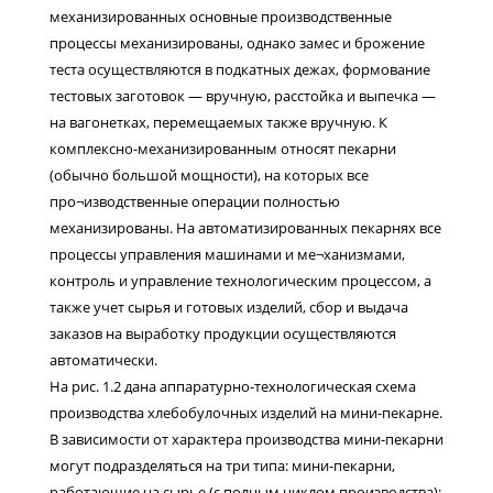
механизированных основные производственные
процессы механизированы, однако замес и брожение
теста осуществляются в подкатных дежах, формование
тестовых заготовок — вручную, расстойка и выпечка —
на вагонетках, перемещаемых также вручную. К
комплексно-механизированным относят пекарни
(обычно большой мощности), на которых все
про¬изводственные операции полностью
механизированы. На автоматизированных пекарнях все
процессы управления машинами и ме¬ханизмами,
контроль и управление технологическим процессом, а
также учет сырья и готовых изделий, сбор и выдача
заказов на выработку продукции осуществляются
автоматически.
На рис. 1.2 дана аппаратурно-технологическая схема
производства хлебобулочных изделий на мини-пекарне.
В зависимости от характера производства мини-пекарни
могут подразделяться на три типа: мини-пекарни,
работающие на сырье (с полным циклом производства);