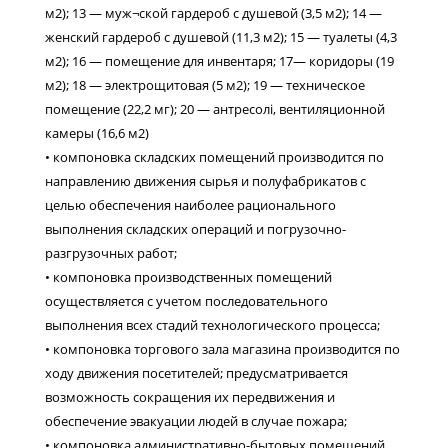
м2); 13 — муж¬ской гардероб с душевой (3,5 м2); 14 —
женский гардероб с душевой (11,3 м2); 15 — туалеты (4,3
м2); 16 — помещение для инвентаря; 17— коридоры (19
м2); 18 — электрощитовая (5 м2); 19 — техническое
помещение (22,2 мг); 20 — антресолі, вентиляционной
камеры (16,6 м2)
• компоновка складских помещений производится по
направлению движения сырья и полуфабрикатов с
целью обеспечения наиболее рационального
выполнения складских операций и погрузочно-
разгрузочных работ;
• компоновка производственных помещений
осуществляется с учетом последовательного
выполнения всех стадий технологического процесса;
• компоновка торгового зала магазина производится по
ходу движения посетителей; предусматривается
возможность сокращения их передвижения и
обеспечение эвакуации людей в случае пожара;
• компоновка административно-бытовых помещений