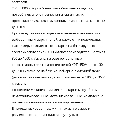
составлять
250.. .5000 кг/сут и более хлебобулочных изделий;
потребляемая электрическая энергия таких
предприятий 25…130 кВт, а занимаемая площадь — от 15
до 150 м2.
Производственная мощность мини-пекарни зависит от
выбора типа и марки печей, а также от их количества.
Например, комплектные пекарни на базе ярусных
электрических печей ХПЭ имеют производительность от
350 до 1500 кг/смену; на базе ротационных
конвективных электрических печей КЭП-450М — от 130
до 3900 кг/смену; на базе конвейерно-люлечной печи
(работает на газе или жидком топливе) — от 1800 до 3600
кг/смену.
По степени механизации мини-пекарни могут быть
немеханизированные, механизированные, комплексно-
механизированные и автоматизированные.
В немеханизированных мини-пекарнях замес и
разделка теста производятся вручную. В