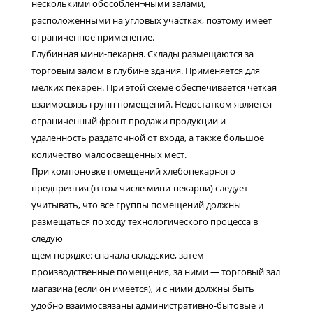
несколькими обособлен¬ными залами,
расположенными на угловых участках, поэтому имеет
ограниченное применение.
Глубинная мини-пекарня. Склады размещаются за
торговым залом в глубине здания. Применяется для
мелких пекарен. При этой схеме обеспечивается четкая
взаимосвязь групп помещений. Недостатком является
ограниченный фронт продажи продукции и
удаленность раздаточной от входа, а также большое
количество малоосвещенных мест.
При компоновке помещений хлебопекарного
предприятия (в том числе мини-пекарни) следует
учитывать, что все группы помещений должны
размещаться по ходу технологического процесса в
следую
щем порядке: сначала складские, затем
производственные помещения, за ними — торговый зал
магазина (если он имеется), и с ними должны быть
удобно взаимосвязаны административно-бытовые и