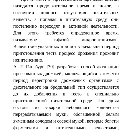
находятся продолжительное время в покое, в
состоянии полного от­сутствия питательных
веществ, а попадая в питательную среду, они
постепенно переходят к активной деятельности.
Для этого требуется определенное время,
называемое лаг-фазой микроорганизмов.
Вследствие указанных причин в начальный период
приготовления теста процесс брожения проходит
неинтенсивно.
А. Г. Гинзбург [39] разработал способ активации
прес­сованных дрожжей, заключающийся в том, что
период пе­рестройки дрожжевых организмов с
дыхательного на бро­дильный тип осуществляется
до их добавления в тесто в специально
приготовленной питательной среде. Последняя
состоит из заварки небольшого количества
перерабатывае­мой муки, обогащенной белым
ячменным солодом и соевой мукой, которые богаты
ферментами и питательными веще­ствами,