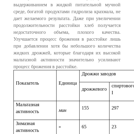
выдерживанием в жидкой питательной мучной
среде, богатой продуктами гидролиза крахмала, не
дает желаемого результата. Даже при увеличении
продолжительности расстойки хлеб получается
недостаточного объема, плохого качества.
Улучшается процесс брожения в расстойке лишь
при добавлении хотя бы небольшого количества
жидких дрожжей, которые благодаря их высокой
мальтазной активности значительно усиливают
процесс брожения в расстойке.
Дрожжи заводов
Показатель
Единица
спиртовог
дрожжевого
I
Мальтазная
155
297
мин
активность
Зимазная
»
65
23
активность