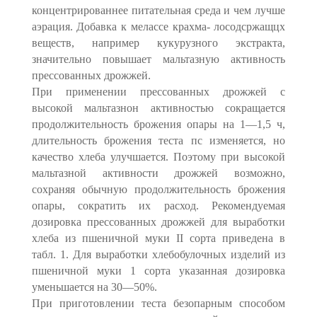
концентрированнее питательная среда и чем лучше
аэрация. Добавка к мелассе крахма- лосодсржащцх
веществ, например кукурузного экстракта,
значительно повышает мальтазную активность
прессованных дрожжей.
При применении прессованных дрожжей с
высокой мальтазнон активностью сокращается
продолжительность брожения опары на 1—1,5 ч,
длительность брожения теста пс изменяется, но
качество хлеба улучшается. Поэтому при высокой
мальтазной активности дрожжей возможно,
сохраняя обычную продолжительность брожения
опары, сократить их расход. Рекомендуемая
дозировка прессованных дрожжей для выработки
хлеба из пшеничной муки II сорта приведена в
табл. 1. Для выработки хлебобулочных изделий из
пшеничной муки 1 сорта указанная дозировка
уменьшается на 30—50%.
При приготовлении теста безопарным способом