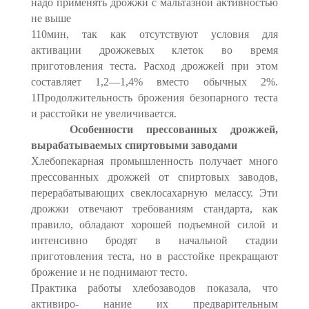
надо применять дрожжи с мальтазной активностью
не выше
110мин, так как отсутствуют условия для
активации дрожжевых клеток во время
приготовления теста. Расход дрожжей при этом
составляет 1,2—1,4% вместо обычных 2%.
1Продолжительность брожения безопарного теста
и расстойки не увеличивается.
О
собенности прессованных дрожжей,
вырабатываемых спиртовыми заводами
Хлебопекарная промышленность получает много
прессованных дрожжей от спиртовых заводов,
перерабатывающих свеклосахарную мелассу. Эти
дрожжи отвечают требованиям стандарта, как
правило, обладают хорошей подъемной силой и
интенсивно бродят в начальной стадии
приготовления теста, но в расстойке прекращают
брожение и не поднимают тесто.
Практика работы хлебозаводов показала, что
активиро- нание их предварительным