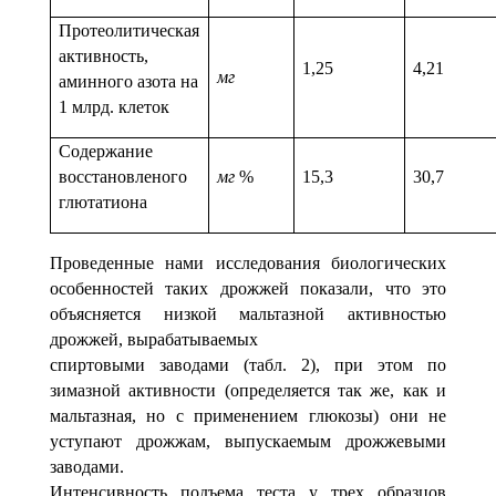
Протеолитическая
активность,
1,25
4,21
мг
аминного азота на
1 млрд. клеток
Содержание
восстановленого
мг
%
15,3
30,7
глютатиона
Проведенные нами исследования биологических
особенностей таких дрожжей показали, что это
объясняется низкой мальтазной активностью
дрожжей, вырабатываемых
спиртовыми заводами (табл. 2), при этом по
зимазной активности (определяется так же, как и
мальтазная, но с применением глюкозы) они не
уступают дрожжам, выпускаемым дрожжевыми
заводами.
Интенсивность подъема теста у трех образцов