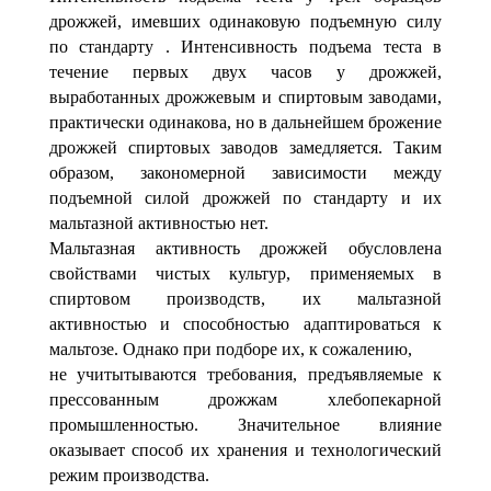
дрожжей, имевших одинаковую подъемную силу
по стандарту . Интенсивность подъема теста в
течение первых двух часов у дрожжей,
выработанных дрожжевым и спиртовым заводами,
практически одинакова, но в дальнейшем брожение
дрожжей спиртовых заводов замедляется. Таким
образом, закономерной зависимости между
подъемной силой дрожжей по стандарту и их
мальтазной активностью нет.
Мальтазная активность дрожжей обусловлена
свойствами чистых культур, применяемых в
спиртовом производств, их мальтазной
активностью и способностью адаптироваться к
мальтозе. Однако при подборе их, к сожалению,
не учитытываются требования, предъявляемые к
прессованным дрожжам хлебопекарной
промышленностью. Значительное влияние
оказывает способ их хранения и технологический
режим производства.