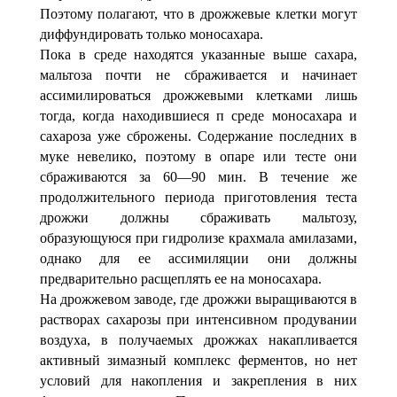
Поэтому полагают, что в дрожжевые клетки могут
диффундировать только моносахара.
Пока в среде находятся указанные выше сахара,
мальтоза почти не сбраживается и начинает
ассимилироваться дрожжевыми клетками лишь
тогда, когда находившиеся п среде моносахара и
сахароза уже сброжены. Содержание последних в
муке невелико, поэтому в опаре или тесте они
сбраживаются за 60—90 мин. В течение же
продолжительного периода приготовления теста
дрожжи должны сбраживать мальтозу,
образующуюся при гидролизе крахмала амилазами,
однако для ее ассимиляции они должны
предварительно расщеплять ее на моносахара.
На дрожжевом заводе, где дрожжи выращиваются в
растворах сахарозы при интенсивном продувании
воздуха, в получаемых дрожжах накапливается
активный зимазный комплекс ферментов, но нет
условий для накопления и закрепления в них