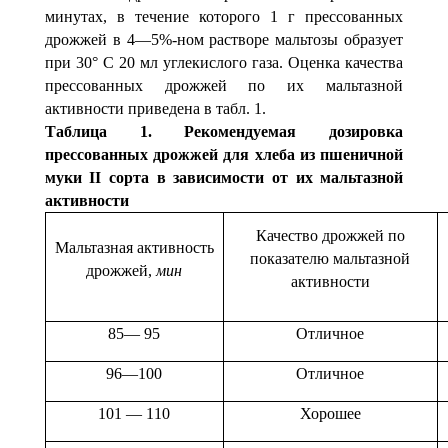
минутах, в течение которого 1 г прессованных
дрожжей в 4—5%-ном растворе мальтозы образует
при 30° С 20 мл углекислого газа. Оценка качества
прессованных дрожжей по их мальтазной
активности приведена в табл. 1.
Таблица 1.
Рекомендуемая дозировка
прессованных дрожжей для хлеба из пшеничной
муки II сорта в зависимости от их мальтазной
активности
Качество дрожжей по
Мальтазная активность
показателю маль­тазной
дрожжей,
мин
активности
85— 95
Отличное
96—100
Отличное
101 — 110
Хорошее