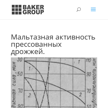
Мальтазная активность
прессованных
дрожжей.