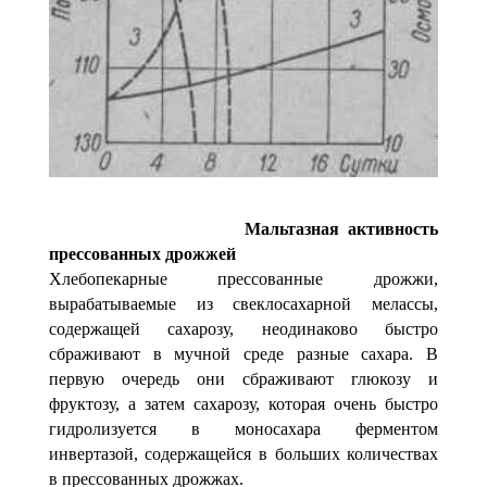
Мальтазная активность
прессованных дрожжей
Хлебопекарные прессованные дрожжи,
вырабатываемые из свеклосахарной мелассы,
содержащей сахарозу, неодинаково быстро
сбраживают в мучной среде разные сахара. В
первую очередь они сбраживают глюкозу и
фруктозу, а затем сахарозу, которая очень быстро
гидролизуется в моносахара ферментом
инвертазой, содержащейся в больших количествах
в прессованных дрожжах.