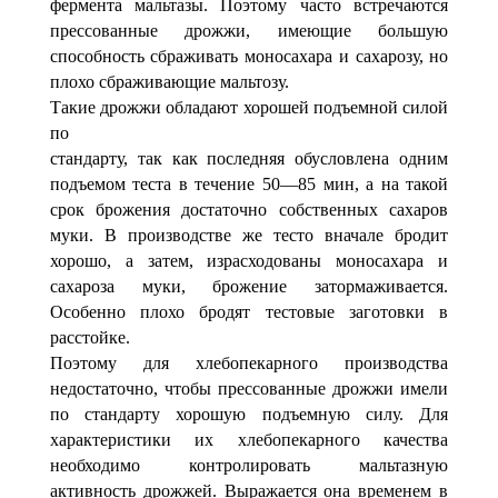
фермента мальтазы. Поэтому часто встречаются
прессованные дрожжи, имеющие большую
способность сбраживать моносахара и сахарозу, но
плохо сбраживающие мальтозу.
Такие дрожжи обладают хорошей подъемной силой
по
стандарту, так как последняя обусловлена одним
подъемом теста в течение 50—85 мин, а на такой
срок брожения достаточно собственных сахаров
муки. В производстве же тесто вначале бродит
хорошо, а затем, израсходованы моносахара и
сахароза муки, брожение затормаживается.
Особенно плохо бродят тестовые заготовки в
расстойке.
Поэтому для хлебопекарного производства
недостаточно, чтобы прессованные дрожжи имели
по стандарту хорошую подъемную силу. Для
характеристики их хлебопекарного качества
необходимо контролировать мальтазную
активность дрожжей. Выражается она временем в