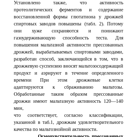
Установлено также, что активность
протеолнтических ферментов и содержание
восстановленной формы глютатиона у дрожжей
спиртовых заводов повышены (табл. 2). Потому
они хуже сохраняются и понижают
газоудерживающую способность теста. Для
повышения мальтазной активности прессованных
дрожжей, вырабатываемых спиртовыми заводами,
разработан способ, заключающийся в том, что в
дрожжевую суспензию вносят мальтозосодержащий
продукт и аэрируют в течение определенного
времени При этом дрожжевые клетки
адаптируются к сбраживанию мальтозы.
Обработанные таким образом прессованные
дрожжи имеют мальтазную активность 120—140
мин,
что соответствует, согласно классификации,
указанной в таб.1, дрожжам удовлетворительного
качества по мальтознойной активности.
О
смочувствительность прессованных