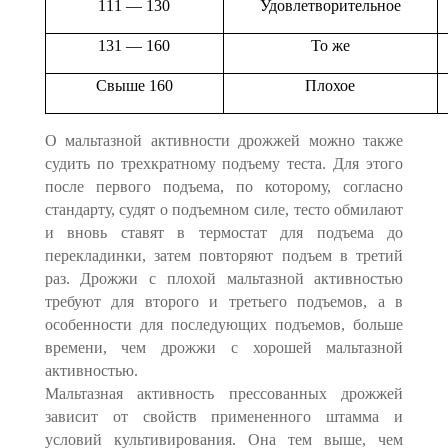
111 — 130
Удовлетворительное
131 — 160
То же
Свыше 160
Плохое
О мальтазной активности дрожжей можно также
судить по трехкратному подъему теста. Для этого
после первого подъема, по которому, согласно
стандарту, судят о подъемном силе, тесто обмилают
и вновь ставят в термостат для подъема до
перекладинки, затем повторяют подъем в третий
раз. Дрожжи с плохой мальтазной активностью
требуют для второго и третьего подъемов, а в
особенности для последующих подъемов, больше
времени, чем дрожжи с хорошей мальтазной
активностью.
Мальтазная активность прессованных дрожжей
зависит от свойств примененного штамма и
условий культивирования. Она тем выше, чем