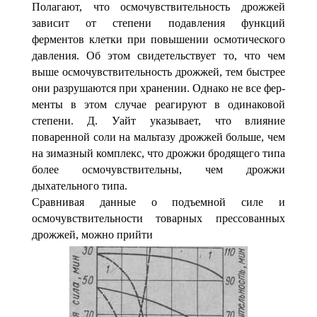
Полагают, что осмочувствительность дрожжей
зависит от степени подавления функций
ферментов клетки при повы­шении осмотического
давления. Об этом свидетельствует то, что чем
выше осмочувствительность дрожжей, тем быст­рее
они разрушаются при хранении. Однако не все фер­
менты в этом случае реагируют в одинаковой
степени. Д. Уайт указывает, что влияние
поваренной соли на мальтазу дрожжей больше, чем
на зимазный комплекс, что дрож­жи бродящего типа
более осмочувствительны, чем дрожжи
дыхательного типа.
Сравнивая данные о подъемной силе и
осмочувствитель­ности товарных прессованных
дрожжей, можно прийти