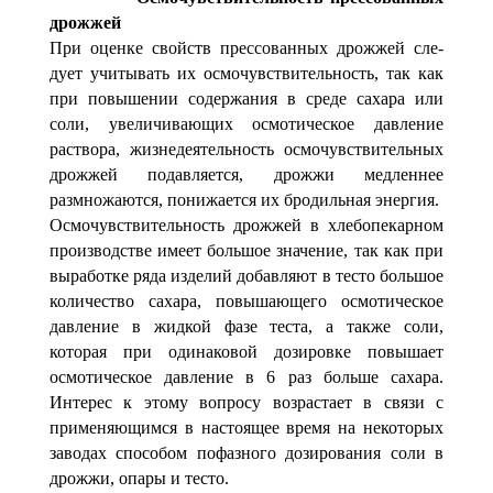
дрожжей
При оценке свойств прессованных дрожжей сле­
дует учитывать их осмочувствительность, так как
при повы­шении содержания в среде сахара или
соли, увеличиваю­щих осмотическое давление
раствора, жизнедеятельность осмочувствительных
дрожжей подавляется, дрожжи мед­леннее
размножаются, понижается их бродильная энергия.
Осмочувствительность дрожжей в хлебопекарном
про­изводстве имеет большое значение, так как при
выработке ряда изделий добавляют в тесто большое
количество саха­ра, повышающего осмотическое
давление в жидкой фазе теста, а также соли,
которая при одинаковой дозировке повышает
осмотическое давление в 6 раз больше сахара.
Интерес к этому вопросу возрастает в связи с
применяю­щимся в настоящее время на некоторых
заводах способом пофазного дозирования соли в
дрожжи, опары и тесто.