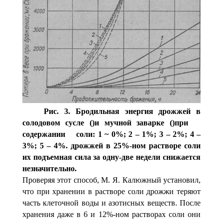
Рис. 3. Бродильная энергия дрожжей в
солодовом сусле ()и мучной заварке ()при
содержании соли:
1 ~ 0%; 2 – 1%; 3 – 2%; 4 –
3%; 5 – 4%.
дрожжей в 25%-ном растворе соли
их подъемная сила за одну-две недели снижается
незначительно.
Проверяя этот способ, М. Я. Калюжный установил,
что при хранении в растворе соли дрожжи теряют
часть кле­точной воды и азотисных веществ. После
хранения даже в 6 и 12%-ном растворах соли они