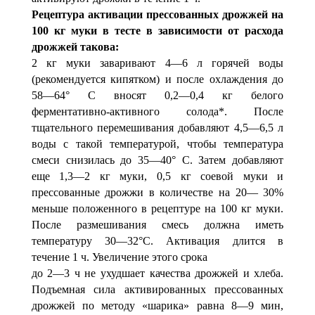
Рецептура активации прессованных дрожжей на
100 кг муки в тесте в зависимости от расхода
дрожжей такова:
2 кг муки заваривают 4—6 л горячей воды
(рекомен­дуется кипятком) и после охлаждения до
58—64° С вносят 0,2—0,4 кг белого
ферментативно-активного солода*. Пос­ле
тщательного перемешивания добавляют 4,5—6,5 л
воды с такой температурой, чтобы температура
смеси снизилась до 35—40° С. Затем добавляют
еще 1,3—2 кг муки, 0,5 кг соевой муки и
прессованные дрожжи в количестве на 20— 30%
меньше положенного в рецептуре на 100 кг муки.
Пос­ле размешивания смесь должна иметь
температуру 30—32°С. Активация длится в
течение 1 ч. Увеличение этого срока
до 2—3 ч не ухудшает качества дрожжей и хлеба.
Подъем­ная сила активированных прессованных
дрожжей по мето­ду «шарика» равна 8—9 мин,