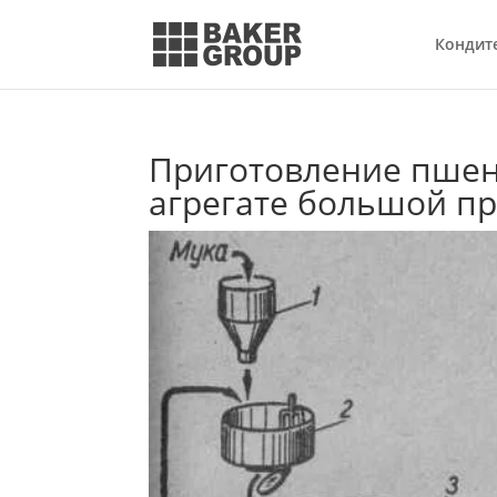
Кондит
Приготовление пшен
агрегате большой п