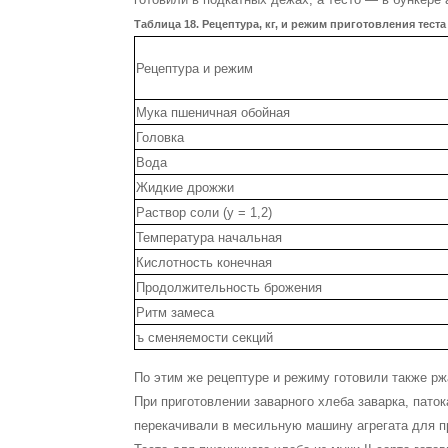
Таблица 18. Рецептура, кг, и режим приготовления тес
Рецептура и режим
Мука пшеничная обойная
Головка
Вода
Жидкие дрожжи
Раствор соли (у = 1,2)
Температура начальная
Кислотность конечная
Продолжительность брожения
Ритм замеса
ъ сменяемости секций
По этим же рецептуре и режиму готовили также р
При приготовлении заварного хлеба завар­ка, пато
перекачивали в месильную машину агрегата для п