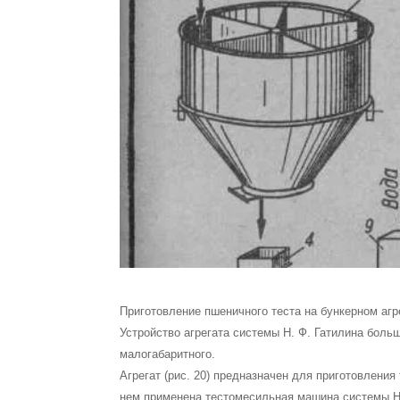
Приготовление пшеничного теста на бункерном аг
Устройство агрегата системы Н. Ф. Гатилина боль
малогабаритного.
Агрегат (рис. 20) предназначен для приготовления 
нем применена тестомесильная машина системы Н.