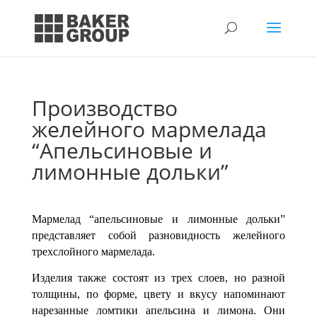
Производство
желейного мармелада
“Апельсиновые и
лимонные дольки”
Мармелад “апельсиновые и лимонные дольки”
представляет собой разновидность желейного
трехслойного мармелада.
Изделия также состо­ят из трех слоев, но разной
толщины, по форме, цвету и вкусу напоминают
нарезанные ломтики апельсина и лимона. Они