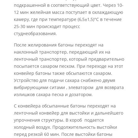
подкрашенной в соответствующий цвет. Через 10-
12 мин желейная масса поступает в охлаждающую
камеру, где при температуре (6,5±1,5)°С в течение
25-30 мин происходит процесс
студнеобразования.
После желирования батоны переходят на
наклонный транспортер, передающий их на
ленточный транспортер, который предварительно
посыпается сахаром песком. При переходе на этот
конвейер батоны также обсыпаются сахаром.
Устройство для подачи сахара снабжено двумя
вибрирующими ситами , элеватором для возврата
излишков сахара песка и дозатором.
С конвейера обсыпанные батоны переходят на
ленточный конвейер
д
ля выстойки и дальнейшего
упрочнения структуры. В короб подается
холодный воздух. Продолжительность выстойки
перед резкой 60 мин. После выстойки батоны