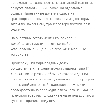
переходят на транспортер резательной машины,
режутся гильотинным ножом на отдельные
дольки. Нарезанные дольки подают на
транспортер, посыпаются сахаром из дозатора,
затем по наклонному транспортеру поступают в
сушилку.
На обратных ветвях ленты конвейера и
желобчатого пластинчатого конвейера
установлены очищающие скребки и моечные
устройства.
Процесс сушки мармеладных долек
осуществляется в конвейерной сушилке типа Г4-
КСК-30. После резки и обсыпки сахаром дольки
подаются наклонным загрузочным транспортером
на верхний ленточный транс­портер сушилки,
последовательно переходят с верхнего на нижние
транспортеры, расположенные один под другим, и
сушатся горячим воздухом.