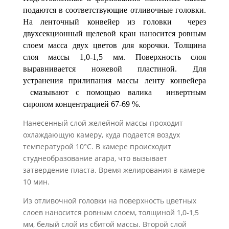
подаются в соответствующие отливочные головки.
На ленточный конвейер из го­ловки через
двухсекционный щелевой кран наносится ровным
слоем мас­са двух цветов для корочки. Толщина
слоя массы 1,0-1,5 мм. Поверхность слоя
выравнивается ножевой пластиной. Для
устранения прилипания мас­сы ленту конвейера
смазывают с помощью валика инвертным
сиропом концентрацией 67-69 %.
Нанесенный слой желейной массы проходит
охлаждающую камеру, куда подается воздух
температурой 10°С. В камере происходит
студнеобразование агара, что вызывает
затвердение пласта. Время желирования в камере
10 мин.
Из отливочной головки на поверхность цветных
слоев наносится ровным слоем, толщиной 1,0-1,5
мм, белый слой из сбитой массы. Второй слой