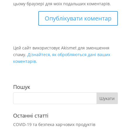
цьому браузері для моїх подальших коментарів.
Цей сайт використовує Akismet для зменшення
спаму.
Дізнайтеся, як обробляються дані ваших
коментарів.
Пошук
Останні статті
COVID-19 та безпека харчових продуктів