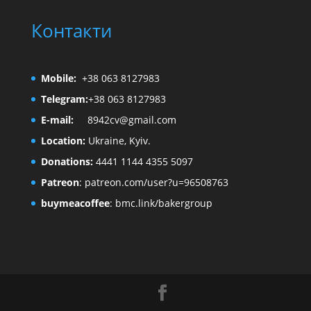
Контакти
Mobile:
+38 063 8127983
Telegram:
+38 063 8127983
E-mail:
8942cv@gmail.com
Location:
Ukraine, Kyiv.
Donations:
4441 1144 4355 5097
Patreon
:
patreon.com/user?u=96508763
buymeacoffee
:
bmc.link/bakergroup