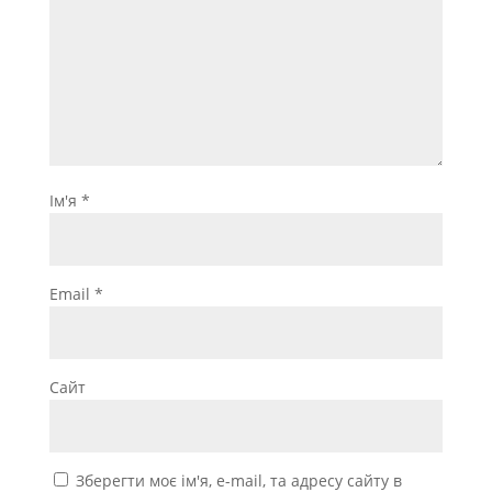
Ім'я
*
Email
*
Сайт
Зберегти моє ім'я, e-mail, та адресу сайту в