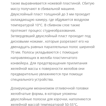
также выравнивается ножевой пластиной. Сбитую
массу получают в сбивальной машине.
Двухслойный пласт толщиной до 3 мм проходит
охлаждающую камеру, где обдувается воздухом
температурой 10°С. В сбивном слое также
протекает процесс студнеобразования.
Затвердевший двухслойный пласт проходит под
дисковыми ножами , которые разрезают его на
двенадцать равных параллельных полос шириной
70 мм. Полосы укладываются с помощью
направляющих в желоба пластинчатого
конвейера. Для предотвращения прилипания
желейной массы к поверхности желобов они
предварительно увлажняются при помощи
специального устройства.
Дозирующим механизмом отливочной головки
желобчатые формы, в которые уложены
двухслойные полоски для корочки, наполняются
желейной массой температурой 50-55°С,