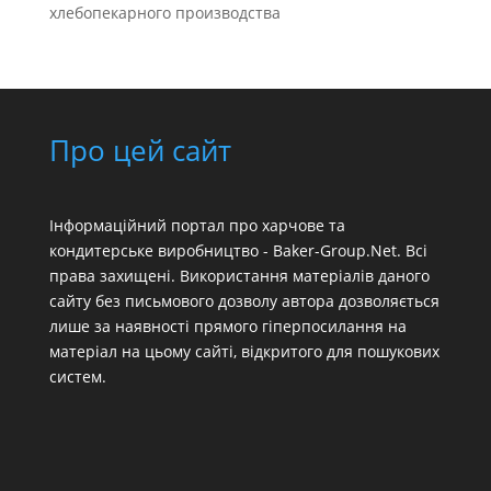
хлебопекарного производства
Про цей сайт
Інформаційний портал про харчове та
кондитерське виробництво - Baker-Group.Net. Всі
права захищені. Використання матеріалів даного
сайту без письмового дозволу автора дозволяється
лише за наявності прямого гіперпосилання на
матеріал на цьому сайті, відкритого для пошукових
систем.