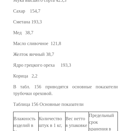
Мука высшего сорта 425,3
Сахар 154,7
Сметана 193,3
Мед 38,7
Масло сливочное 121,8
Желток яичный 38,7
Ядро грецкого ореха 193,3
Корица 2,2
В табл. 156 приводятся основные показатели
трубочки ореховой.
Таблица 156 Основные показатели
Предельный
Влажность
Количество
Вес нетто
срок
изделий в
штук в 1 кг,
в упаковке
хранения в