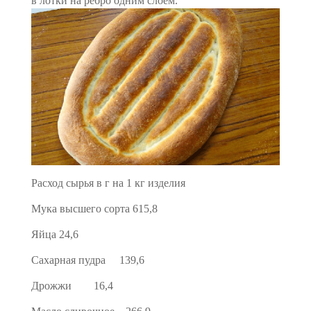
в лотки на ребро одним слоем.
Расход сырья в г на 1 кг изделия
Мука высшего сорта 615,8
Яйца 24,6
Сахарная пудра 139,6
Дрожжи 16,4