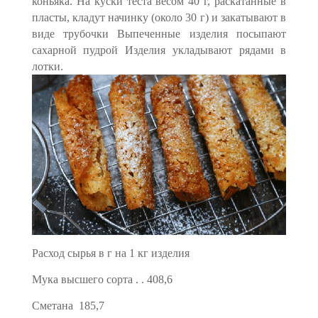
коньяка. На куски теста весом 40 г, раска­танные в
пласты, кладут начинку (около 30 г) и закатывают в
виде трубочки Выпеченные изделия посыпают
сахарной пудрой Изделия укладывают рядами в
лотки.
Расход сырья в г на 1 кг изделия
Мука высшего сорта . . 408,6
Сметана 185,7