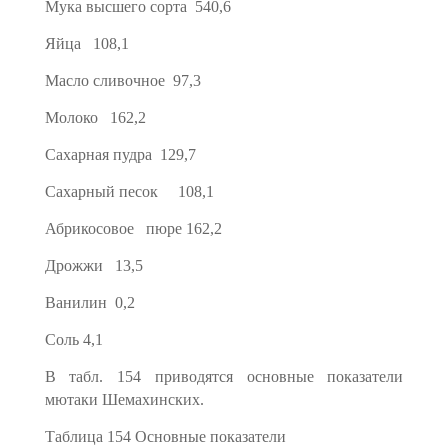
Мука высшего сорта 540,6
Яйца 108,1
Масло сливочное 97,3
Молоко 162,2
Сахарная пудра 129,7
Сахарный песок 108,1
Абрикосовое пюре 162,2
Дрожжи 13,5
Ванилин 0,2
Соль 4,1
В табл. 154 приводятся основные показатели
мютаки Шема­хинских.
Таблица 154 Основные показатели