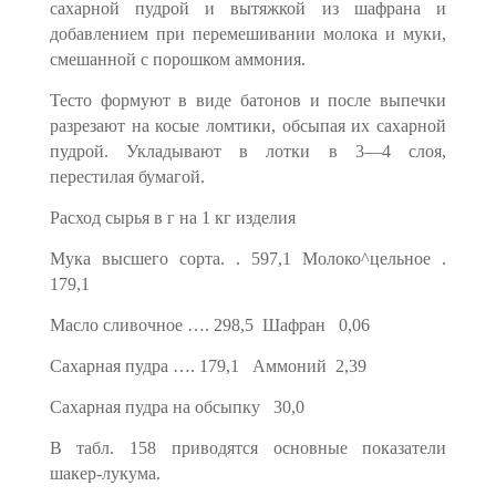
сахарной пудрой и вытяжкой из шафрана и
добавлением при перемешивании молока и муки,
смешанной с порошком аммония.
Тесто формуют в виде батонов и после выпечки
разрезают на косые ломтики, обсыпая их сахарной
пудрой. Укладывают в лотки в 3—4 слоя,
перестилая бумагой.
Расход сырья в г на 1 кг изделия
Мука высшего сорта. . 597,1 Молоко^цельное .
179,1
Масло сливочное …. 298,5 Шафран 0,06
Сахарная пудра …. 179,1 Аммоний 2,39
Сахарная пудра на об­сыпку 30,0
В табл. 158 приводятся основные показатели
шакер-лукума.