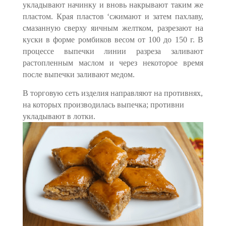
укладывают начинку и вновь накрывают таким же
пластом. Края пластов ‘сжимают и затем пахлаву,
смазанную сверху яичным желтком, разрезают на
куски в форме ромбиков весом от 100 до 150 г. В
процессе выпечки ли­нии разреза заливают
растопленным маслом и через некоторое время
после выпечки заливают медом.
В торговую сеть изделия направляют на противнях,
на которых производилась выпечка; противни
укладывают в лотки.