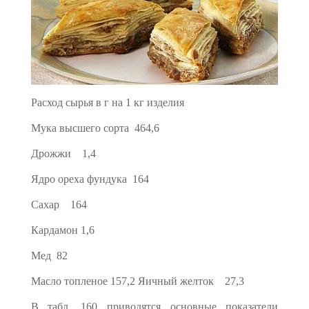
Расход сырья в г на 1 кг изделия
Мука высшего сорта 464,6
Дрожжи 1,4
Ядро ореха фундука 164
Сахар 164
Кардамон 1,6
Мед 82
Масло топленое 157,2 Яичный желток 27,3
В табл. 160 приводятся основные показатели