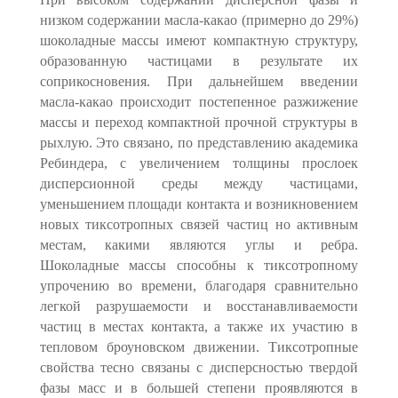
низком содержании масла-какао (примерно до 29%)
шоколадные массы имеют компактную структуру,
образованную частицами в результате их
соприкосновения. При дальнейшем введении
масла-какао происходит постепенное разжижение
массы и переход компактной прочной структуры в
рыхлую. Это связано, по представлению академика
Ребиндера, с увеличением толщины прослоек
дисперсионной среды между частицами,
уменьшением площади контакта и возникновением
новых тиксотропных связей частиц но активным
местам, какими являются углы и ребра.
Шоколадные массы способны к тиксотропному
упрочению во времени, благодаря сравнительно
легкой разрушаемости и восстанавливаемости
частиц в местах контакта, а также их участию в
тепловом броуновском движении. Тиксотропные
свойства тесно связаны с дисперсностью твердой
фазы масс и в большей степени проявляются в