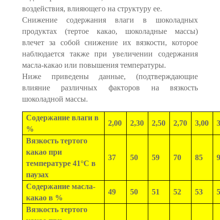
воздействия, влияющего на структуру ее.
Снижение содержания влаги в шоколадных
продуктах (тертое какао, шоколадные массы)
влечет за собой снижение их вязкости, которое
наблюдается также при увеличении содержания
масла-какао или повышения температуры.
Ниже приведены данные, (подтверждающие
влияние различных факторов на вязкость
шоколадной массы.
Содержание влаги в
2,00
2,30
2,50
2,70
3,00
3
%
Вязкость тертого
какао при
37
50
59
70
85
температуре 41°С в
паузах
Содержание масла-
49
50
51
52
53
какао в %
Вязкость тертого