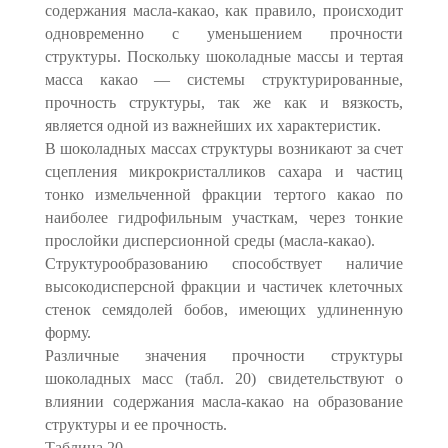
содержания масла-какао, как правило, происходит
одновременно с уменьшением прочности
структуры. Поскольку шоколадные массы и тертая
масса какао — системы структурированные,
прочность структуры, так же как и вязкость,
является одной из важнейших их характеристик.
В шоколадных массах структуры возникают за счет
сцепления микрокристалликов сахара и частиц
тонко измельченной фракции тертого какао по
наиболее гидрофильным участкам, через тонкие
прослойки дисперсионной среды (масла-какао).
Структурообразованию способствует наличие
высокодисперсной фракции и частичек клеточных
стенок семядолей бобов, имеющих удлиненную
форму.
Различные значения прочности структуры
шоколадных масс (табл. 20) свидетельствуют о
влиянии содержания масла-какао на образование
структуры и ее прочность.
Таблица 20