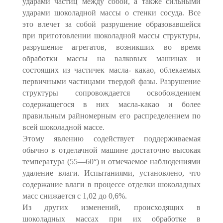
ударами частиц между собой, а также сильными
ударами шоколадной массы о стенки сосуда. Все
это влечет за собой разрушение образовавшейся
при приготовлении шоколадной массы структуры,
разрушение агрегатов, возникших во время
обработки массы на валковых машинах и
состоящих из частичек масла- какао, облекаемых
первичными частицами твердой фазы. Разрушение
структуры сопровождается освобождением
содержащегося в них масла-какао и более
правильным райномерным его распределением по
всей шоколадной массе.
Этому явлению содействует поддерживаемая
обычно в отделачной машине достаточно высокая
температура (55—60°) и отмечаемое наблюдениями
удаление влаги. Испытаниями, установлено, что
содержание влаги в процессе отделки шоколадных
масс снижается с 1,02 до 0,6%.
Из других изменений, происходящих в
шоколадных массах при их обработке в