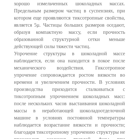
хорошо измельченных шоколадных массах.
Предельным размером частиц в суспензиях, при
котором еще проявляются тиксотропные свойства,
является 5µ. Частицы больших размеров оседают,
образуя компактную массу, если прочность
образованной структурной сетки меньше
действующей силы тяжести частиц.
Упрочение структуры в шоколадной массе
наблюдается, если она находится в покое после
механического воздействия. Гиксотропное
упрочение сопровождается ростом вязкости во
нремени и увеличением прочности. В условиях
производства приходится сталкиваться с
тиксотропным упрочнением шоколадных масс:
после нескольких часов выстаивания шоколадной
массы в неработающей шоколадоотделочной
машине в условиях постоянной температуры
наблюдается возрастание вязкости и прочности;
благодаря тиксотропному упрочению структуры не