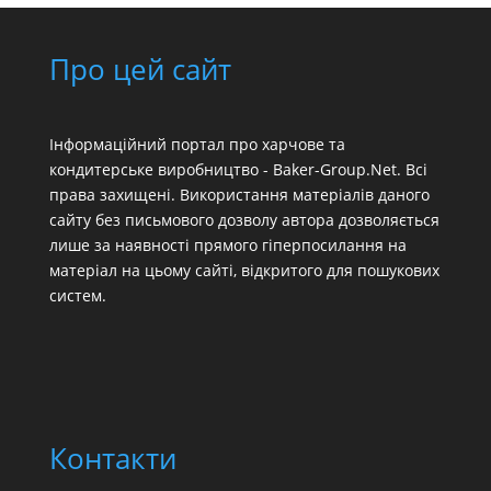
Про цей сайт
Інформаційний портал про харчове та
кондитерське виробництво - Baker-Group.Net. Всі
права захищені. Використання матеріалів даного
сайту без письмового дозволу автора дозволяється
лише за наявності прямого гіперпосилання на
матеріал на цьому сайті, відкритого для пошукових
систем.
Контакти