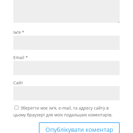
Ім'я
*
Email
*
Сайт
Зберегти моє ім'я, e-mail, та адресу сайту в
цьому браузері для моїх подальших коментарів.