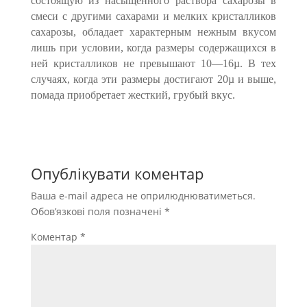
состоящую из насыщенного раствора сахарозы в
смеси с другими сахарами и мелких кристалликов
сахарозы, обладает характерным нежным вкусом
лишь при условии, когда размеры содержащихся в
ней кристалликов не превышают 10—16µ. В тех
случаях, когда эти размеры достигают 20µ и выше,
помада приобретает жесткий, грубый вкус.
Опублікувати коментар
Ваша e-mail адреса не оприлюднюватиметься.
Обов’язкові поля позначені
*
Коментар
*