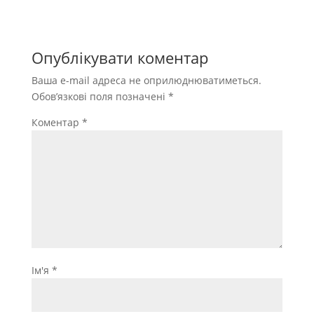
Опублікувати коментар
Ваша e-mail адреса не оприлюднюватиметься.
Обов’язкові поля позначені
*
Коментар
*
Ім'я
*