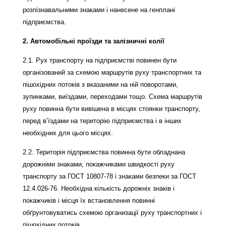
розпізнавальними знаками і нанесене на генплані
підприємства.
2. Автомобільні проїзди та залізничні колії
2.1. Рух транспорту на підприємстві повинен бути
організований за схемою маршрутів руху транспортних та
пішохідних потоків з вказаними на ній поворотами,
зупинками, виїздами, переходами тощо. Схема маршрутів
руху повинна бути вивішена в місцях стоянки транспорту,
перед в’їздами на територію підприємства і в інших
необхідних для цього місцях.
2.2. Територія підприємства повинна бути обладнана
дорожніми знаками, покажчиками швидкості руху
транспорту за ГОСТ 10807-78 і знаками безпеки за ГОСТ
12.4.026-76. Необхідна кількість дорожніх знаків і
покажчиків і місця їх встановлення повинні
обґрунтовуватись схемою организації руху транспортних і
пішохідних потоків.