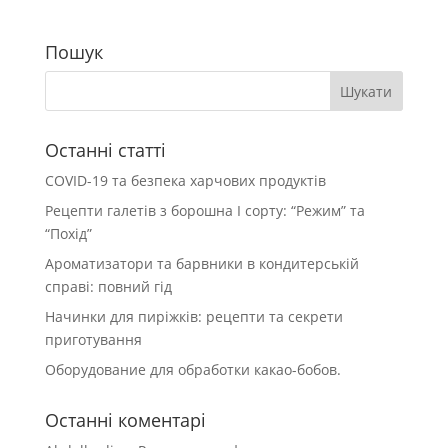
Пошук
Останні статті
COVID-19 та безпека харчових продуктів
Рецепти галетів з борошна І сорту: “Режим” та
“Похід”
Ароматизатори та барвники в кондитерській
справі: повний гід
Начинки для пиріжків: рецепти та секрети
приготування
Оборудование для обработки какао-бобов.
Останні коментарі