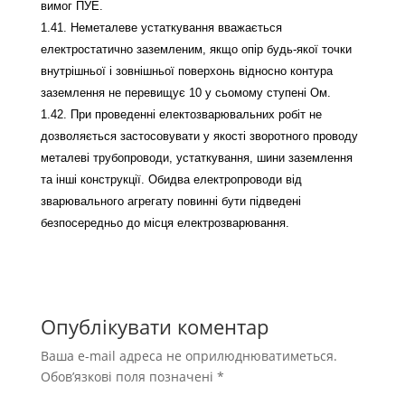
вимог ПУЕ.
1.41. Неметалеве устаткування вважається
електростатично заземленим, якщо опір будь-якої точки
внутрішньої і зовнішньої поверхонь відносно контура
заземлення не перевищує 10 у сьомому ступені Ом.
1.42. При проведенні електозварювальних робіт не
дозволяється застосовувати у якості зворотного проводу
металеві трубопроводи, устаткування, шини заземлення
та інші конструкції. Обидва електропроводи від
зварювального агрегату повинні бути підведені
безпосередньо до місця електрозварювання.
Опублікувати коментар
Ваша e-mail адреса не оприлюднюватиметься.
Обов’язкові поля позначені
*