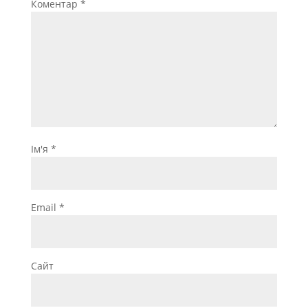
Коментар
*
Ім'я
*
Email
*
Сайт