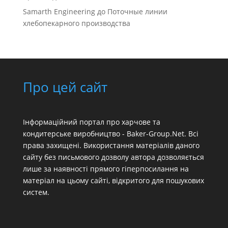
Samarth Engineering
до
Поточные линии
хлебопекарного производства
Про цей сайт
Інформаційний портал про харчове та
кондитерське виробництво - Baker-Group.Net. Всі
права захищені. Використання матеріалів даного
сайту без письмового дозволу автора дозволяється
лише за наявності прямого гіперпосилання на
матеріал на цьому сайті, відкритого для пошукових
систем.