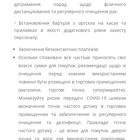
дотримання порад щодо фізичного
дистанціювання та регулярного очищення рук;
• Встановлення бар‘єрів з оргскла на касах та
прилавках в якості додаткового рівня захисту
персоналу;
Заохочення безконтактних платежів;
Оскільки споживачі все частіше приносять свої
власні сумки для покупок, рекомендації щодо їх
очищення перед кожним використанням
повинні бути розміщені в торгових приміщеннях
(магазини, торгові точки, супермаркети).
Мінімізуйте ризик передачі COVID-19 шляхом
визначення точок частого дотику в торгових
приміщеннях та забезпечення їх регулярного
очищення та дезінфекції. Приклади точок
частого дотику – це візки для покупок, дверні
ручки та ваги для використання покупцями.