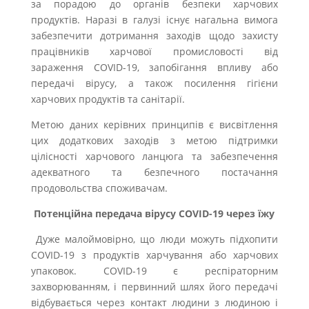
за порадою до органів безпеки харчових
продуктів. Наразі в галузі існує нагальна вимога
забезпечити дотримання заходів щодо захисту
працівників харчової промисловості від
зараження COVID-19, запобігання впливу або
передачі вірусу, а також посилення гігієни
харчових продуктів та санітарії.
Метою даних керівних принципів є висвітлення
цих додаткових заходів з метою підтримки
цілісності харчового ланцюга та забезпечення
адекватного та безпечного постачання
продовольства споживачам.
Потенційна передача вірусу COVID-19 через їжу
Дуже малоймовірно, що люди можуть підхопити
COVID-19 з продуктів харчування або харчових
упаковок. COVID-19 є респіраторним
захворюванням, і первинний шлях його передачі
відбувається через контакт людини з людиною і