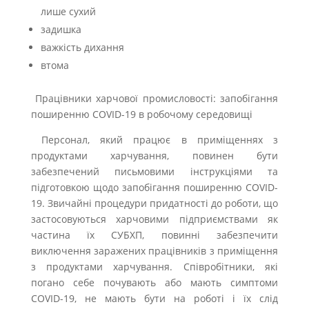
лише сухий
задишка
важкість дихання
втома
Працівники харчової промисловості: запобігання
поширенню COVID-19 в робочому середовищі
Персонал, який працює в приміщеннях з
продуктами харчування, повинен бути
забезпечений письмовими інструкціями та
підготовкою щодо запобігання поширенню COVID-
19. Звичайні процедури придатності до роботи, що
застосовуються харчовими підприємствами як
частина їх СУБХП, повинні забезпечити
виключення заражених працівників з приміщення
з продуктами харчування. Співробітники, які
погано себе почувають або мають симптоми
COVID-19, не мають бути на роботі і їх слід