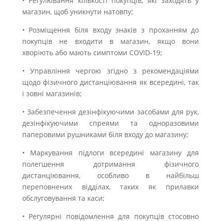
• Регулювання кількості покупців, які заходять у
магазин, щоб уникнути натовпу;
• Розміщення біля входу знаків з проханням до
покупців не входити в магазин, якщо вони
хворіють або мають симптоми COVID-19;
• Управління чергою згідно з рекомендаціями
щодо фізичного дистанціювання як всередині, так
і зовні магазинів;
• Забезпечення дезінфікуючими засобами для рук,
дезінфікуючими спреями та одноразовими
паперовими рушниками біля входу до магазину;
• Маркування підлоги всередині магазину для
полегшення дотримання фізичного
дистанціювання, особливо в найбільш
переповнених відділах, таких як прилавки
обслуговування та каси;
• Регулярні повідомлення для покупців стосовно