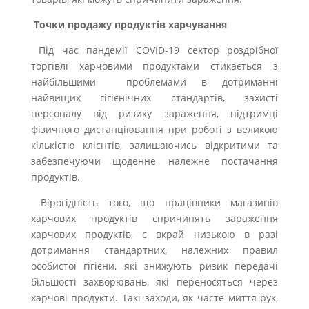
Точки продажу продуктів харчування
Під час пандемії COVID-19 сектор роздрібної
торгівлі харчовими продуктами стикається з
найбільшими проблемами в дотриманні
найвищих гігієнічних стандартів, захисті
персоналу від ризику зараження, підтримці
фізичного дистанціювання при роботі з великою
кількістю клієнтів, залишаючись відкритими та
забезпечуючи щоденне належне постачання
продуктів.
Вірогідність того, що працівники магазинів
харчових продуктів спричинять зараження
харчових продуктів, є вкрай низькою в разі
дотримання стандартних, належних правил
особистої гігієни, які знижують ризик передачі
більшості захворювань, які переносяться через
харчові продукти. Такі заходи, як часте миття рук,