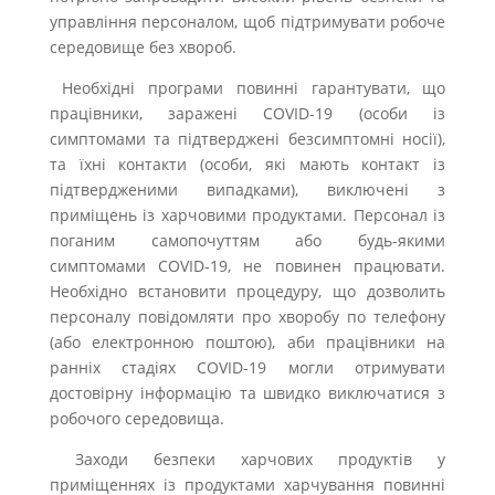
управління персоналом, щоб підтримувати робоче
середовище без хвороб.
Необхідні програми повинні гарантувати, що
працівники, заражені COVID-19 (особи із
симптомами та підтверджені безсимптомні носії),
та їхні контакти (особи, які мають контакт із
підтвердженими випадками), виключені з
приміщень із харчовими продуктами. Персонал із
поганим самопочуттям або будь-якими
симптомами COVID-19, не повинен працювати.
Необхідно встановити процедуру, що дозволить
персоналу повідомляти про хворобу по телефону
(або електронною поштою), аби працівники на
ранніх стадіях COVID-19 могли отримувати
достовірну інформацію та швидко виключатися з
робочого середовища.
Заходи безпеки харчових продуктів у
приміщеннях із продуктами харчування повинні