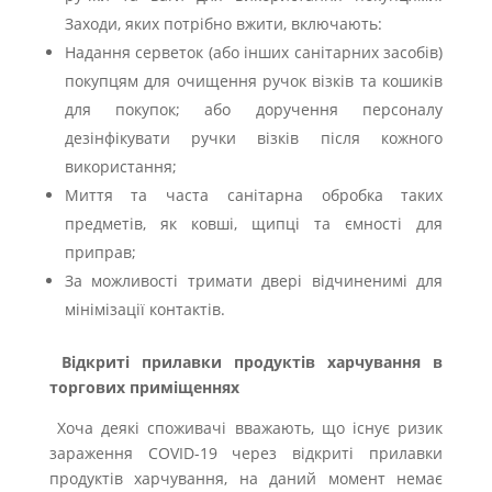
Заходи, яких потрібно вжити, включають:
Надання серветок (або інших санітарних засобів)
покупцям для очищення ручок візків та кошиків
для покупок; або доручення персоналу
дезінфікувати ручки візків після кожного
використання;
Миття та часта санітарна обробка таких
предметів, як ковші, щипці та ємності для
приправ;
За можливості тримати двері відчиненимі для
мінімізації контактів.
Відкриті прилавки продуктів харчування в
торгових приміщеннях
Хоча деякі споживачі вважають, що існує ризик
зараження COVID-19 через відкриті прилавки
продуктів харчування, на даний момент немає