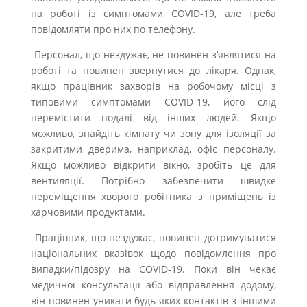
на роботі із симптомами COVID-19, але треба
повідомляти про них по телефону.
Персонал, що нездужає, не повинен з‘являтися на
роботі та повинен звернутися до лікаря. Однак,
якщо працівник захворів на робочому місці з
типовими симптомами COVID-19, його слід
перемістити подалі від інших людей. Якщо
можливо, знайдіть кімнату чи зону для ізоляції за
закритими дверима, наприклад, офіс персоналу.
Якщо можливо відкрити вікно, зробіть це для
вентиляції. Потрібно забезпечити швидке
переміщення хворого робітника з приміщень із
харчовими продуктами.
Працівник, що нездужає, повинен дотримуватися
національних вказівок щодо повідомлення про
випадки/підозру на COVID-19. Поки він чекає
медичної консультації або відправлення додому,
він повинен уникати будь-яких контактів з іншими