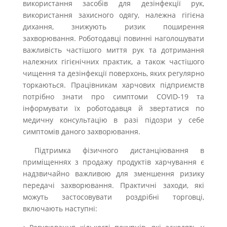
використання засобів для дезінфекції рук,
використання захисного одягу, належна гігієна
дихання, знижують ризик поширення
захворювання. Роботодавці повинні наголошувати
важливість частішого миття рук та дотримання
належних гігієнічних практик, а також частішого
чищення та дезінфекції поверхонь, яких регулярно
торкаються. Працівникам харчових підприємств
потрібно знати про симптоми COVID-19 та
інформувати їх роботодавця й звертатися по
медичну консультацію в разі підозри у себе
симптомів даного захворювання.
Підтримка фізичного дистанціювання в
приміщеннях з продажу продуктів харчування є
надзвичайно важливою для зменшення ризику
передачі захворювання. Практичні заходи, які
можуть застосовувати роздрібні торговці,
включають наступні: