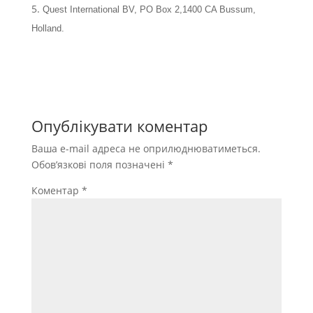
Quest International BV, PO Box 2,1400 CA Bussum,
Holland.
Опублікувати коментар
Ваша e-mail адреса не оприлюднюватиметься.
Обов’язкові поля позначені
*
Коментар
*