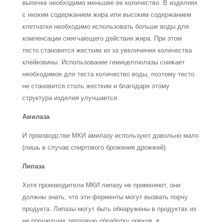
выпечке необходимо меньшее ее количество. В изделиях
с низким содержанием жира или высоким содержанием
клетчатки необходимо использовать больше воды для
компенсации смягчающего действия жира. При этом
тесто становится жестким из за увеличения количества
клейковины. Использование гемицеллюлазы снижает
необходимое для теста количество воды, поэтому тесто
не становится столь жестким и благодаря этому
структура изделия улучшается.
Амилаза
И производстве МКИ амилазу используют довольно мало
(лишь в случае спиртово­го брожения дрожжей).
Липаза
Хотя производители МКИ липазу не применяют, они
должны знать, что эти фер­менты могут вызвать порчу
продукта. Липазы могут быть обнаружены в продуктах из
не прошедших тепловую обработку орехов, в