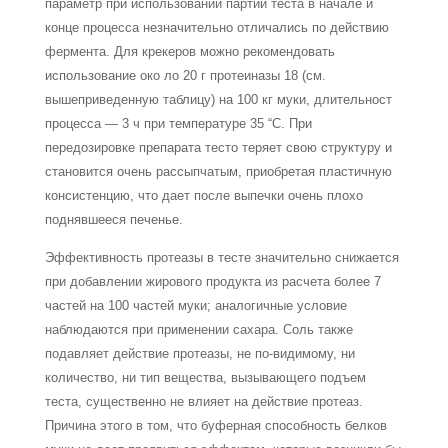
параметр при использовании партии теста в начале и
конце процесса незначительно отличались по действию
фермента. Для крекеров можно рекомендовать
использование око ло 20 г протеиназы 18 (см.
вышеприведенную таблицу) на 100 кг муки, длительност
процесса — 3 ч при температуре 35 “С. При
передозировке препарата тесто теряет свою структуру и
становится очень рассыпчатым, приобретая пластичную
консистенцию, что дает после выпечки очень плохо
поднявшееся печенье.
Эффективность протеазы в тесте значительно снижается
при добавлении жирового продукта из расчета более 7
частей на 100 частей муки; аналогичные условие
наблюдаются при применении сахара. Соль также
подавляет действие протеазы, не по-видимому, ни
количество, ни тип вещества, вызывающего подъем
теста, существенно не влияет на действие протеаз.
Причина этого в том, что буферная способность белков