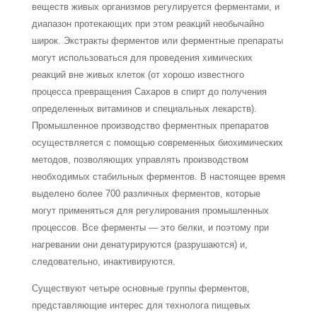
веществ живых организмов регулируется ферментами, и
диапазон протекающих при этом реакций необычайно
широк. Экстракты ферментов или ферментные препараты
могут использоваться для проведения химических
реакций вне живых клеток (от хорошо известного
процесса превращения Сахаров в спирт до получения
определенных витаминов и специаль­ных лекарств).
Промышленное производство ферментных препаратов
осуществля­ется с помощью современных биохимических
методов, позволяющих управлять про­изводством
необходимых стабильных ферментов. В настоящее время
выделено более 700 различных ферментов, которые
могут применяться для регулирования промыш­ленных
процессов. Все ферменты — это белки, и поэтому при
нагревании они дена­турируются (разрушаются) и,
следовательно, инактивируются.
Существуют четыре основные группы ферментов,
представляющие интерес для технолога пищевых