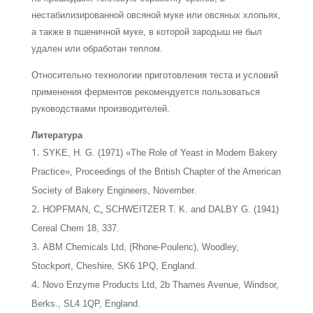
нестабилизированной овсяной муке или овсяных хлопьях,
а также в пшеничной муке, в которой зародыш не был
удален или обработан теплом.
Относительно технологии приготовления теста и условий
применения фермен­тов рекомендуется пользоваться
руководствами производителей.
Литература
SYKE, Н. G. (1971) «The Role of Yeast in Modem Bakery
Practice», Proceedings of the British Chapter of the American
Society of Bakery Engineers, November.
HOPFMAN, C„ SCHWEITZER Т. K. and DALBY G. (1941)
Cereal Chem 18, 337.
ABM Chemicals Ltd, (Rhone-Poulenc), Woodley,
Stockport, Cheshire, SK6 1PQ, England.
Novo Enzyme Products Ltd, 2b Thames Avenue, Windsor,
Berks., SL4 1QP, England.