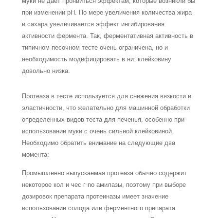
муки не дает проявиться эффектам, которые возникли бы
при изменении рН. По мере увеличения количества жира
и сахара увеличивается эффект ингибирования
активности фермента. Так, ферментативная активность в
типичном песочном тесте очень ограничена, но и
необходимость модифицировать в ни: клейковину
довольно низка.
Протеаза в тесте используется для снижения вязкости и
эластичности, что желательно для машинной обработки
определенных видов теста для печенья, особенно при
использовании муки с очень сильной клейковиной.
Необходимо обратить внимание на следующие два
момента:
Промышленно выпускаемая протеаза обычно содержит
некоторое кол и чес г no амилазы, поэтому при выборе
дозировок препарата протеиназы имеет значение
использование солода или ферментного препарата