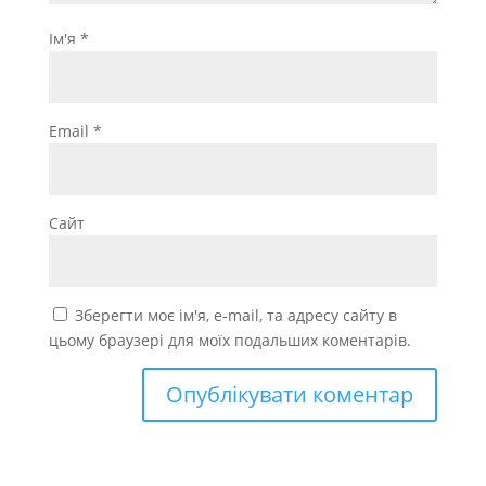
Ім'я
*
Email
*
Сайт
Зберегти моє ім'я, e-mail, та адресу сайту в
цьому браузері для моїх подальших коментарів.