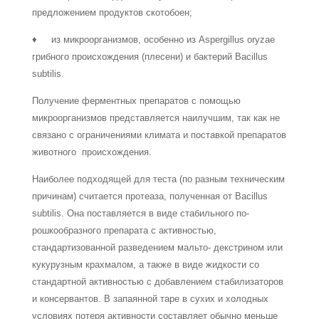
предложением продуктов скотобоен;
♦ из микроорганизмов, особенно из Aspergillus oryzae
грибного происхождения (плесени) и бактерий Bacillus
subtilis.
Получение ферментных препаратов с помощью
микроорганизмов представляется наилучшим, так как не
связано с ограничениями климата и поставкой препаратов
животного происхождения.
Наиболее подходящей для теста (по разным техническим
причинам) считается протеаза, полученная от Bacillus
subtilis. Она поставляется в виде стабильного по­
рошкообразного препарата с активностью,
стандартизованной разведением мальто- декстрином или
кукурузным крахмалом, а также в виде жидкости со
стандартной активностью с добавлением стабилизаторов
и консервантов. В запаянной таре в сухих и холодных
условиях потеря активности составляет обычно меньше