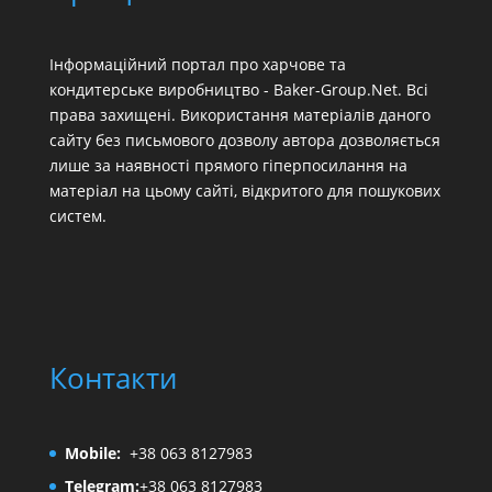
Інформаційний портал про харчове та
кондитерське виробництво - Baker-Group.Net. Всі
права захищені. Використання матеріалів даного
сайту без письмового дозволу автора дозволяється
лише за наявності прямого гіперпосилання на
матеріал на цьому сайті, відкритого для пошукових
систем.
Контакти
Mobile:
+38 063 8127983
Telegram:
+38 063 8127983