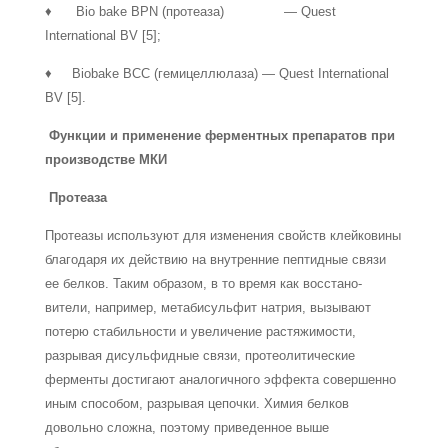
♦ Bio bake BPN (протеаза) — Quest
International BV [5];
♦ Biobake BCC (гемицеллюлаза) — Quest International
BV [5].
Функции и применение ферментных препаратов при
производстве МКИ
Протеаза
Протеазы используют для изменения свойств клейковины
благодаря их действию на внутренние пептидные связи
ее белков. Таким образом, в то время как восстано­
вители, например, метабисульфит натрия, вызывают
потерю ста­бильности и увеличение растяжимости,
разрывая дисульфидные связи, протеолитические
ферменты достигают аналогичного эффекта совершенно
иным способом, разрывая цепочки. Химия белков
довольно сложна, поэтому приведенное выше