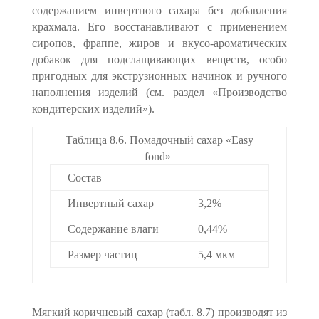
содержанием инвертного сахара без добавления
крахмала. Его восстанавливают с применением
сиропов, фраппе, жиров и вкусо-ароматических
добавок для подслащивающих веществ, особо
пригодных для экструзионных на­чинок и ручного
наполнения изделий (см. раздел «Производство
кондитерских изделий»).
Таблица 8.6. Помадочный сахар «Easy
fond»
Состав
Инвертный сахар
3,2%
Содержание влаги
0,44%
Размер частиц
5,4 мкм
Мягкий коричневый сахар (табл. 8.7) производят из