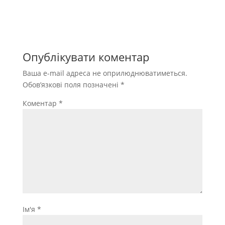
Опублікувати коментар
Ваша e-mail адреса не оприлюднюватиметься.
Обов’язкові поля позначені
*
Коментар
*
Ім'я
*