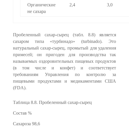
Органические
2,4
3,0
не сахара
Пробеленный сахар-сырец (табл. 8.8) является
сахаром типа «турбинадо» (turbinado). Это
натуральный сахар-сырец, промытый для удаления
примесей; он пригоден для производства так
называемых оздоровительных пищевых продуктов
(в том числе и конфет) и соответствует
требованиям Управления по контролю за
пищевыми продуктами и медикаментами США
(FDA).
Таблица 8.8. Пробеленный сахар-сырец
Состав %
Сахароза 98,6