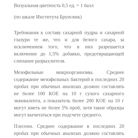
Визуальная цветность 0,5 ед. = 1 балл
(по шкале Института Брунсвик)
Требования к составу сахарной пудры и сахарной
глазури те же, что и для бело­го сахара, за
исключением того, что в них разрешается
включение до 1,5% добавки, предотвращающей
слипание разрыхлителя.
Мезофильные микроорганизмы. Среднее
содержание мезофильных бактерий в последних 20
пробах при обычных анализах должно составлять
не более 100 КОЕ на 10 г сухого сахарного
эквивалента, а показатель более 200 КОЕ на 10 г
могут иметь не более 5% проб, хотя такие образцы
могут вычитаться при подсчете среднего.
Плесени. Среднее содержание в последних 20
пробах при обычных анализах должно составлять