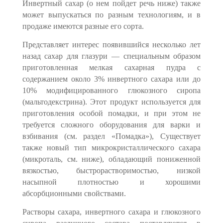
Инвертный сахар (о нем пойдет речь ниже) также
может выпускаться по раз­ным технологиям, и в
продаже имеются разные его сорта.
Представляет интерес появившийся несколько лет
назад сахар для глазу­ри — специальным образом
приготовленная мелкая сахарная пудра с
содержанием около 3% инвертного сахара или до
10% модифицированного глюкозного сиропа
(мальтодекстрина). Этот продукт используется для
приготовления особой помад­ки, и при этом не
требуется сложного оборудования для варки и
взбивания (см. раз­дел «Помадка»), Существует
также новый тип микрокристаллического сахара
(микроталь, см. ниже), обладающий пониженной
вязкостью, быстрорастворимостью, низкой
насыпной плотностью и хорошими
абсорбционными свойствами.
Растворы сахара, инвертного сахара и глюкозного