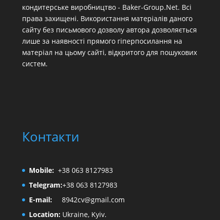
кондитерське виробництво - Baker-Group.Net. Всі
права захищені. Використання матеріалів даного
сайту без письмового дозволу автора дозволяється
лише за наявності прямого гіперпосилання на
матеріал на цьому сайті, відкритого для пошукових
систем.
Контакти
Mobile:
+38 063 8127983
Telegram:
+38 063 8127983
E-mail:
8942cv@gmail.com
Location:
Ukraine, Kyiv.