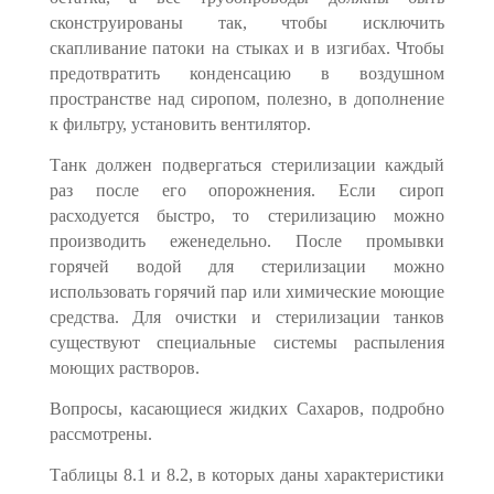
сконструированы так, чтобы ис­ключить
скапливание патоки на стыках и в изгибах. Чтобы
предотвратить конден­сацию в воздушном
пространстве над сиропом, полезно, в дополнение
к фильтру, установить вентилятор.
Танк должен подвергаться стерилизации каждый
раз после его опорожнения. Если сироп
расходуется быстро, то стерилизацию можно
производить еженедельно. После промывки
горячей водой для стерилизации можно
использовать горячий пар или химические моющие
средства. Для очистки и стерилизации танков
существуют специальные системы распыления
моющих растворов.
Вопросы, касающиеся жидких Сахаров, подробно
рассмотрены.
Таблицы 8.1 и 8.2, в которых даны характеристики