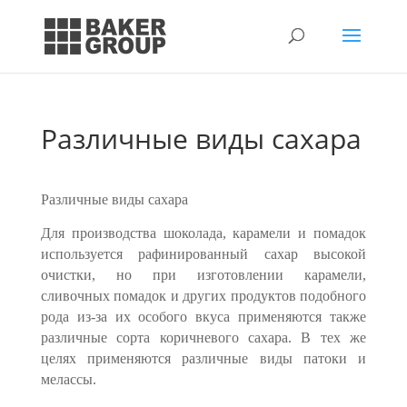
Различные виды сахара
Различные виды сахара
Для производства шоколада, карамели и помадок
используется рафинирован­ный сахар высокой
очистки, но при изготовлении карамели,
сливочных помадок и других продуктов подобного
рода из-за их особого вкуса применяются также
раз­личные сорта коричневого сахара. В тех же
целях применяются различные виды па­токи и
мелассы.