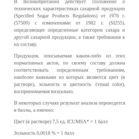
В Великобритании действует Положение о
технических характеристиках са­харной продукции
(Specified Sugar Products Regulations) от 1976 г.
(57509) с измене­ниями от 1982 г. (SI255),
определяющее определенные категории сахара и
другой сахарной продукции, а также требования к
их составу.
Продукция, описываемая каким-либо из этих
нормативных актов, по своему со­ставу должна
соответствовать определенным требованиям,
наиболее важными из которых являются цвет (в
растворе), зольность и цветность {visual color),
восприни­маемая визуально.
В некоторых случаях результат анализа переводится
в баллы, а именно:
Цвет (в растворе) 7,5 ед. ICUMSA* = 1 балл
Зольность 0,0018 % = 1 балл