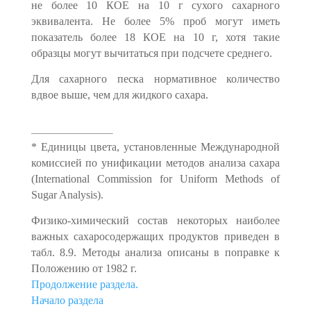
не более 10 КОЕ на 10 г сухого сахарного
эквивалента. Не более 5% проб могут иметь
показатель более 18 КОЕ на 10 г, хотя такие
образцы могут вы­читаться при подсчете среднего.
Для сахарного песка нормативное количество
вдвое выше, чем для жидкого са­хара.
* Единицы цвета, установленные Международной
комиссией по унификации методов анали­за сахара
(International Commission for Uniform Methods of
Sugar Analysis).
Физико-химический состав некоторых наиболее
важных сахаросодержащих продуктов приведен в
табл. 8.9. Методы анализа описаны в поправке к
Положению от 1982 г.
Продолжение раздела.
Начало раздела