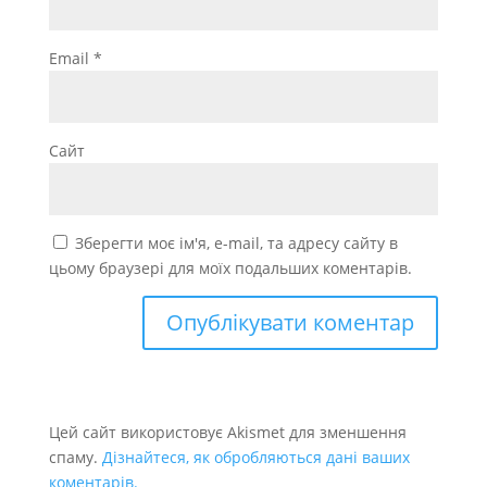
Email
*
Сайт
Зберегти моє ім'я, e-mail, та адресу сайту в
цьому браузері для моїх подальших коментарів.
Цей сайт використовує Akismet для зменшення
спаму.
Дізнайтеся, як обробляються дані ваших
коментарів.