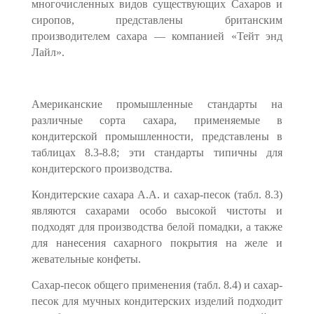
многочисленных видов су­ществующих Сахаров и
сиропов, представлены британским
производителем саха­ра — компанией «Тейт энд
Лайл».
Американские промышленные стандарты на
различные сорта сахара, приме­няемые в
кондитерской промышленности, представлены в
таблицах 8.3-8.8; эти стандарты типичны для
кондитерского производства.
Кондитерские сахара А.А. и сахар-песок (табл. 8.3)
являются сахарами особо высокой чистоты и
подходят для производства белой помадки, а также
для нанесе­ния сахарного покрытия на желе и
жевательные конфеты.
Сахар-песок общего применения (табл. 8.4) и сахар-
песок для мучных конди­терских изделий подходит