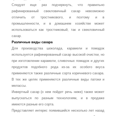
Следует еще раз подчеркнуть, что правильно
рафинированный свекловичный сахар невозможно
отличить от тростникового, и поэтому и в
промышленности, и в домашнем хозяйстве может
использоваться как тростниковый, так и свекловичный
сахар.
Различные виды сахара
Для производства шоколада, карамели и помадок
используется рафинирован­ный сахар высокой очистки, но
при изготовлении карамели, сливочных помадок и других
продуктов подобного рода из-за их особого вкуса
применяются также раз­личные сорта коричневого сахара.
В тех же целях применяются различные виды па­токи и
мелассы.
Инвертный сахар (о нем пойдет речь ниже) также может
выпускаться по раз­ным технологиям, и в продаже
имеются разные его сорта.
Представляет интерес появившийся несколько лет назад