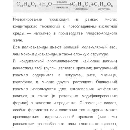
Инвертирование происходит в рамках многих
кондитерских технологий с пре­обладанием кислотной
среды — например в производстве плодово-ягодного
желе.
Все полисахариды имеют больший молекулярный вес,
чем моно- и дисахариды, а также сложную структуру.
В кондитерской промышленности наиболее важным
веществом этой группы является крахмал; натуральный
крахмал содержится в кукурузе, рисе, пшенице,
картофеле и многих других растениях. Очищенный
крахмал используется для изго­товления конфетных
начинок, а также (в различных модифицированных
формах) в качестве ингредиента. С помощью кислот,
особых ферментов или сочетания тех и других может
производиться гидролизованный крахмал (ниже мы
рассмотрим раз­нообразные типы глюкозных сиропов,