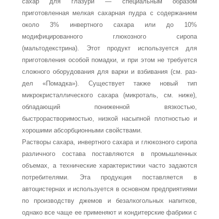
сахар для глазу­ри — специальным образом
приготовленная мелкая сахарная пудра с содержанием
около 3% инвертного сахара или до 10%
модифицированного глюкозного сиропа
(мальтодекстрина). Этот продукт используется для
приготовления особой помад­ки, и при этом не требуется
сложного оборудования для варки и взбивания (см. раз­
дел «Помадка»). Существует также новый тип
микрокристаллического сахара (микроталь, см. ниже),
обладающий пониженной вязкостью,
быстрорастворимостью, низкой насыпной плотностью и
хорошими абсорбционными свойствами.
Растворы сахара, инвертного сахара и глюкозного сиропа
различного состава поставляются в промышленных
объемах, а технические характеристики часто зада­ются
потребителями. Эта продукция поставляется в
автоцистернах и используется в основном предприятиями
по производству джемов и безалкогольных напитков,
однако все чаще ее применяют и кондитерские фабрики с