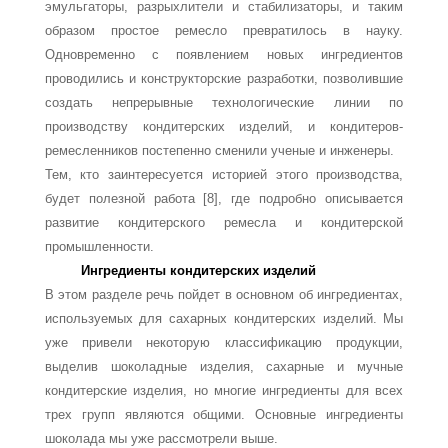
эмульгаторы, разрыхлители и стабилизаторы, и таким
образом простое ремесло превратилось в науку.
Одновременно с появлением новых ингредиентов
проводились и конструкторские разработки, позволившие
со­здать непрерывные технологические линии по
производству кондитерских изделий, и кондитеров-
ремесленников постепенно сменили ученые и инженеры.
Тем, кто заинтересуется историей этого производства,
будет полезной рабо­та [8], где подробно описывается
развитие кондитерского ремесла и кондитерской
промышленности.
Ингредиенты кондитерских изделий
В этом разделе речь пойдет в основном об ингредиентах,
используемых для са­харных кондитерских изделий. Мы
уже привели некоторую классификацию про­дукции,
выделив шоколадные изделия, сахарные и мучные
кондитерские изделия, но многие ингредиенты для всех
трех групп являются общими. Основные ингреди­енты
шоколада мы уже рассмотрели выше.