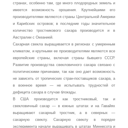
странах, особенно там, где много плодородных земель и
имеется возможность орошения. Крупнейшими его
производителями являются страны Центральной Америки
и Карибских остро­вов; в последние годы значительное
количество тростникового сахара производит­ся и в
Австралии с Океанией.
Сахарная свекла выращивается в регионах с умеренным
климатом, и крупными ее производителями являются все
европейские страны, включая страны бывшего СССР.
Развитие производства свекловичного сахара связано с
политическими причинами, так как оно дает возможность
не зависеть от тропических стран-поставщиков сахара, а
в военное время — не испытывать трудностей от
дефицита сахара в случае блокады.
В США производится как тростниковый, так и
свекловичный сахар — в южных штатах и на Гавайях
выращивают сахарный тростник, а в северных —
сахарную свеклу. Сахарную свеклу в порядке
эксперимента начали выращивать в штатах Миннесота и