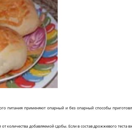
ого питания при­меняют опарный и без опарный способы приготов
 от количества добавляемой сдобы. Если в состав дрожжевого теста в