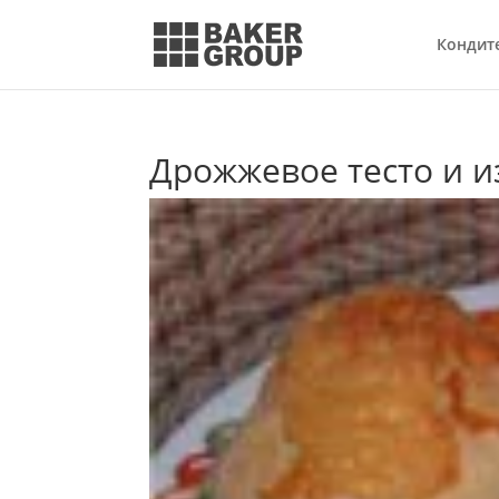
Кондит
Дрожжевое тесто и и