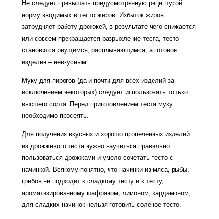
Не следует превышать предусмотренную рецептурой
норму вводимых в тесто жиров. Избыток жиров
затрудняет работу дрожжей, в результате чего снижается
или совсем прекращается разрыхление теста, тесто
становится рвущимся, расплывающимся, а готовое
изделие – невкусным.
Муку для пирогов (да и почти для всех изделий за
исключением некоторых) следует использовать только
высшего сорта. Перед приготовлением теста муку
необходимо просеять.
Для получения вкусных и хорошо пропеченных изделий
из дрожжевого теста нужно научиться правильно
пользоваться дрожжами и умело сочетать тесто с
начинкой. Всякому понятно, что начинки из мяса, рыбы,
грибов не подходит к сладкому тесту и к тесту,
ароматизированному шафраном, лимоном, кардамоном;
для сладких начинок нельзя готовить соленое тесто.