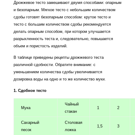
Дрожжевое тесто замешивают двумя способами: опарным
и безопарным. Мягкое тесто с небольшим количеством
сдобы готовят безопарным способом: крутое тесто и
тесто с большим количеством сдобы рекомендуется
делать опарным способом, при котором улучшается
разрыхленность теста и, следовательно, повышается
объем и пористость изделий.
В таблице приведены рецепты дрожжевого теста
различной сдобности. Обратите внимание: с
уменьшением количества сдобы увеличивается
дозировка воды на одно и то же количество муки.
1. Сдобное тесто
Чайный
Мука
1
2
стакан
Сахарный
Столовая
1,5
3
песок
ложка