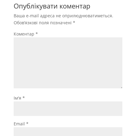
Опублікувати коментар
Ваша e-mail адреса не оприлюднюватиметься.
Обов’язкові поля позначені
*
Коментар
*
Ім'я
*
Email
*