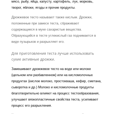
мясо, рыбу, яйца, капусту, картофель, лук, морковь,
творог, яблоки, ягоды и прочие продукты.
Дрожжевое тесто называют также кислым. Дрожжи,
положенные при замесе теста, сбраживают
содержащиеся в муке сахаристые вещества.
Образующийся в тесте углекислый газ поднимается в
виде пузырьков и разрыхляет его.
Для приготовления теста лучше использовать
сухие активные дрожжи.
Замешивают дрожжевое тесто на воде или молоке
(цельном или разбавленном) или на кисломолочных
продуктах (кислое молоко, простокваша, кефир, сметана,
сыворотка и др.) Молоко и кисломолочные продукты
благотворительно влияют на процесс тестообразования,
улучшают вязкопластичные свойства теста, усиливают
процесс его разрыхления.