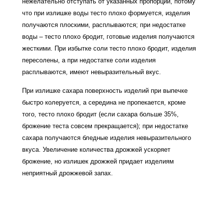
нежелательно отступать от указанных пропорций, потому
что при излишке воды тесто плохо формуется, изделия
получаются плоскими, расплываются; при недостатке
воды – тесто плохо бродит, готовые изделия получаются
жесткими. При избытке соли тесто плохо бродит, изделия
пересолены, а при недостатке соли изделия
расплываются, имеют невыразительный вкус.
При излишке сахара поверхность изделий при выпечке
быстро колеруется, а середина не пропекается, кроме
того, тесто плохо бродит (если сахара больше 35%,
брожение теста совсем прекращается); при недостатке
сахара получаются бледные изделия невыразительного
вкуса. Увеличение количества дрожжей ускоряет
брожение, но излишек дрожжей придает изделиям
неприятный дрожжевой запах.