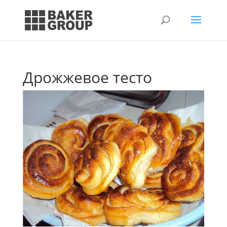
Дрожжевое тесто