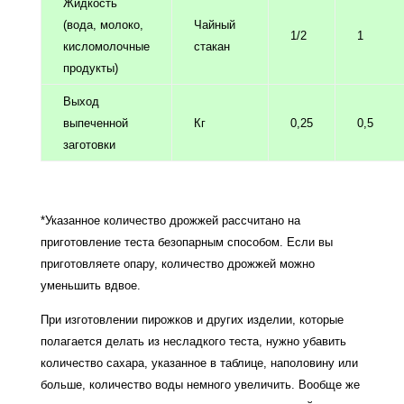
Жидкость
(вода, молоко,
Чайный
1/2
1
кисломолочные
стакан
продукты)
Выход
выпеченной
Кг
0,25
0,5
заготовки
*Указанное количество дрожжей рассчитано на
приготовление теста безопарным способом. Если вы
приготовляете опару, количество дрожжей можно
уменьшить вдвое.
При изготовлении пирожков и других изделии, которые
полагается делать из несладкого теста, нужно убавить
количество сахара, указанное в таблице, наполовину или
больше, количество воды немного увеличить. Вообще же