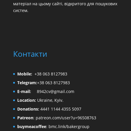
матеріал на цьому сайті, відкритого для пошукових
систем.
Контакти
Mobile:
+38 063 8127983
Telegram:
+38 063 8127983
E-mail:
8942cv@gmail.com
Location:
Ukraine, Kyiv.
Donations:
4441 1144 4355 5097
Patreon
:
patreon.com/user?u=96508763
buymeacoffee
:
bmc.link/bakergroup