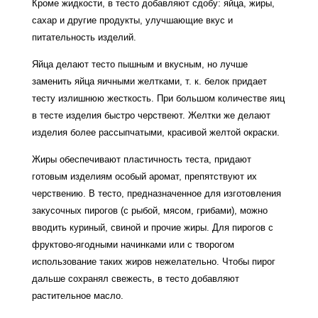
Кроме жидкости, в тесто добавляют сдобу: яйца, жиры,
сахар и другие продукты, улучшающие вкус и
питательность изделий.
Яйца делают тесто пышным и вкусным, но лучше
заменить яйца яичными желтками, т. к. белок придает
тесту излишнюю жесткость. При большом количестве яиц
в тесте изделия быстро черствеют. Желтки же делают
изделия более рассыпчатыми, красивой желтой окраски.
Жиры обеспечивают пластичность теста, придают
готовым изделиям особый аромат, препятствуют их
черствению. В тесто, предназначенное для изготовления
закусочных пирогов (с рыбой, мясом, грибами), можно
вводить куриный, свиной и прочие жиры. Для пирогов с
фруктово-ягодными начинками или с творогом
использование таких жиров нежелательно. Чтобы пирог
дальше сохранял свежесть, в тесто добавляют
растительное масло.