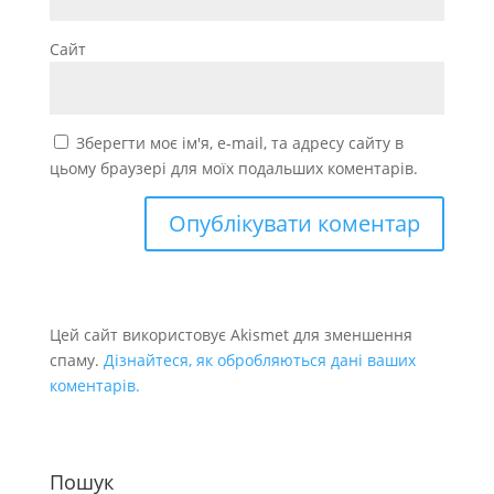
Сайт
Зберегти моє ім'я, e-mail, та адресу сайту в
цьому браузері для моїх подальших коментарів.
Цей сайт використовує Akismet для зменшення
спаму.
Дізнайтеся, як обробляються дані ваших
коментарів.
Пошук