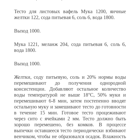
Тесто для листовых вафель Мука 1200, яичные
желтки 122, сода питьевая 6, соль 6, вода 1800.
Выход 1000.
Мука 1221, меланж 204, сода питьевая 6, соль 6,
вода 1800.
Выход 1000.
Желтки, соду питьевую, соль и 20% нормы воды
перемешивают до получения однородной
консистенции. Добавляют остальное ко­личество
воды температурой не выше 18°С, 50% муки и
перемеши­вают 6-8 мин, затем постепенно вводят
остальную муку и замеши­вают тесто до готовности
в течение 15 мин. Готовое тесто процежи­вают
через сито с ячейками 2 мм. Тесто должно быть
хорошо перемешено, без комков. В процессе
выпечки оставшееся тесто пе­риодически взбивают
венчиком, чтобы не образовался осадок. Влаж­ность