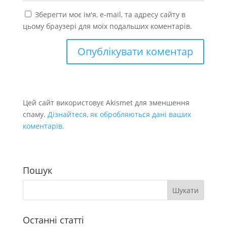
Зберегти моє ім'я, e-mail, та адресу сайту в
цьому браузері для моїх подальших коментарів.
Цей сайт використовує Akismet для зменшення
спаму.
Дізнайтеся, як обробляються дані ваших
коментарів.
Пошук
Останні статті