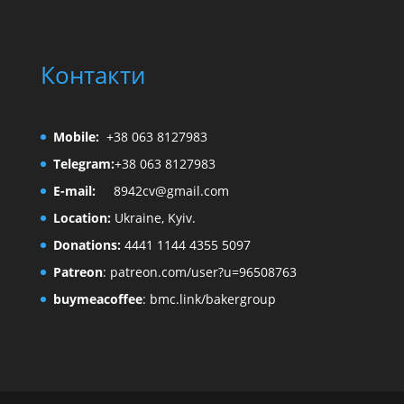
Контакти
Mobile:
+38 063 8127983
Telegram:
+38 063 8127983
E-mail:
8942cv@gmail.com
Location:
Ukraine, Kyiv.
Donations:
4441 1144 4355 5097
Patreon
:
patreon.com/user?u=96508763
buymeacoffee
:
bmc.link/bakergroup