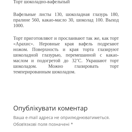
Торт шоколадно-вафельпый
Вафельные листы 130, шоколадная глазурь 180,
пралине 560, какао-масло 30, шоколад 100. Выход
1000.
Торт приготовляют и прослаивают так же, как торт
«Арахис». Неровные края вафель подрезают
ножом. Поверхность и края торта глазируют
шоколадной глазурью, перемешанной с какао-
маслом и подогретой до 32’С. Украшают торт
шоколадом. Можно глазировать торт
темперированным шоколадом.
Опублікувати коментар
Ваша e-mail адреса не оприлюднюватиметься.
Обов’язкові поля позначені
*