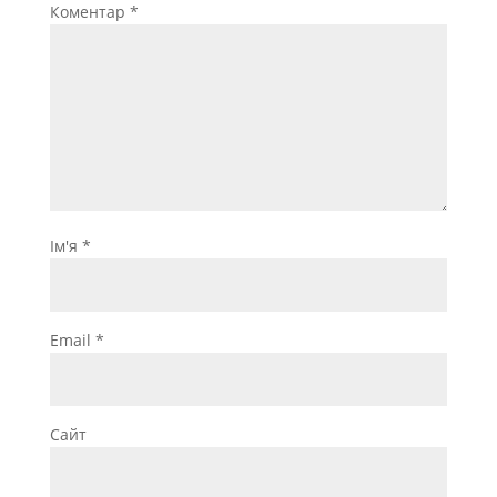
Коментар
*
Ім'я
*
Email
*
Сайт