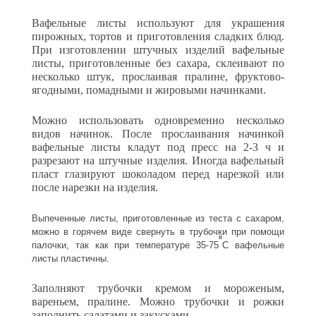
Вафельные листы используют для украшения
пирожных, тор­тов и приготовления сладких блюд.
При изготовлении штучных из­делий вафельные
листы, приготовленные без сахара, склеивают по
несколько штук, прослаивая пралине, фруктово-
ягодными, помад­ными и жировыми начинками.
Можно использовать одновременно несколько
видов начинок. После прослаивания начинкой
вафельные листы кладут под пресс на 2-3 ч и
разрезают на штучные изделия. Иногда вафельный
пласт глазируют шоколадом перед нарезкой или
после нарезки на изделия.
Выпеченные листы, приготовленные из теста с сахаром,
можно в горячем виде свернуть в трубочки при помощи
в
палочки, так как при температуре 35-75
С вафельные
листы пластичны.
Заполняют трубочки кремом и мороженым,
вареньем, пралине. Можно трубочки и рожки
заполнить салатами и закусками.