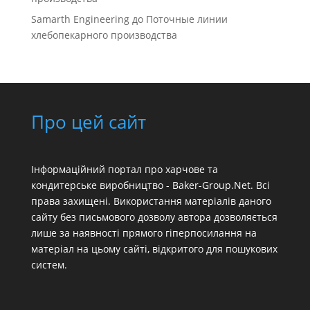
Samarth Engineering
до
Поточные линии
хлебопекарного производства
Про цей сайт
Інформаційний портал про харчове та
кондитерське виробництво - Baker-Group.Net. Всі
права захищені. Використання матеріалів даного
сайту без письмового дозволу автора дозволяється
лише за наявності прямого гіперпосилання на
матеріал на цьому сайті, відкритого для пошукових
систем.