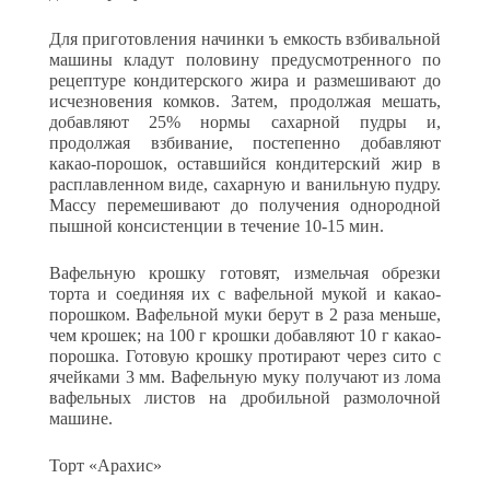
Для приготовления начинки ъ емкость взбивальной
машины кла­дут половину предусмотренного по
рецептуре кондитерского жира и размешивают до
исчезновения комков. Затем, продолжая мешать,
добавляют 25% нормы сахарной пудры и,
продолжая взбивание, постепенно добавляют
какао-порошок, оставшийся кондитерский жир в
расплавленном виде, сахарную и ванильную пудру.
Массу перемешивают до получения однородной
пышной консистенции в течение 10-15 мин.
Вафельную крошку готовят, измельчая обрезки
торта и соединяя их с вафельной мукой и какао-
порошком. Вафельной муки берут в 2 раза меньше,
чем крошек; на 100 г крошки добавляют 10 г какао-
порошка. Готовую крошку протирают через сито с
ячейками 3 мм. Вафельную муку получают из лома
вафельных листов на дробиль­ной размолочной
машине.
Торт «Арахис»