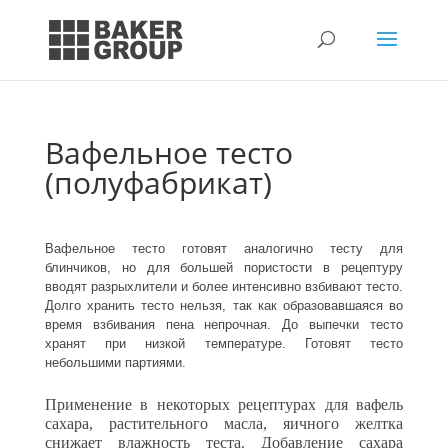
Вафельное тесто
(полуфабрикат)
Вафельное тесто готовят аналогично тесту для
блинчиков, но для большей пористости в рецептуру
вводят разрыхлители и более интенсивно взбивают тесто.
Долго хранить тесто нельзя, так как образовавшаяся во
время взбивания пена непрочная. До выпечки тесто
хранят при низкой температуре. Готовят тесто
небольшими партиями.
Применение в некоторых рецептурах для вафель
сахара, расти­тельного масла, яичного желтка
снижает влажность теста. Добавле­ние сахара