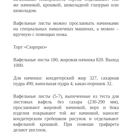
же начинкой, крошкой, шоколадной глазурью или
шоколадом.
Вафельные листы можно прослаивать начинками
на специаль­ных намазочных машинах, а можно –
вручную с помощью ножа.
Торт «Сюрприз»
Вафельные листы 180, жировая начинка 820. Выход
1000.
Для начинки: кондитерский жир 327, сахарная
пудра 490, ванильная пудра 4, какао-порошок 32.
Вафельные листы (5-7), выпеченные из теста для
листовых ва­фель без сахара (230-290 мм),
прослаивают жировой начинкой, верх и бока
изделия покрывают той же начинкой, наносят
конди­терским гребешком рисунок и отделывают
вафельной крошкой. При помоши трафарета
делают рисунок.