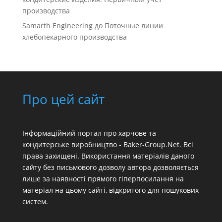
производства
Samarth Engineering
до
Поточные линии
хлебопекарного производства
Про цей сайт
Інформаційний портал про харчове та
кондитерське виробництво - Baker-Group.Net. Всі
права захищені. Використання матеріалів даного
сайту без письмового дозволу автора дозволяється
лише за наявності прямого гіперпосилання на
матеріал на цьому сайті, відкритого для пошукових
систем.