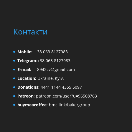
Контакти
Mobile:
+38 063 8127983
Telegram:
+38 063 8127983
E-mail:
8942cv@gmail.com
Location:
Ukraine, Kyiv.
Donations:
4441 1144 4355 5097
Patreon
:
patreon.com/user?u=96508763
buymeacoffee
:
bmc.link/bakergroup