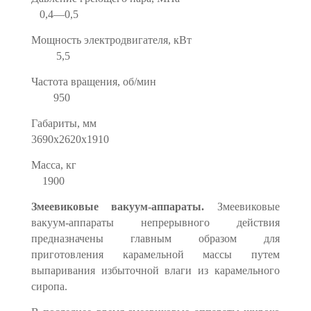
0,4—0,5
Мощность электродвигателя, кВт
5,5
Частота вращения, об/мин
950
Габариты, мм
3690x2620x1910
Масса, кг
1900
Змеевиковые вакуум-аппараты.
Змеевиковые
вакуум-аппараты непре­рывного действия
предназначены главным образом для
приготовления карамельной массы путем
выпаривания избыточной влаги из карамельного
сиропа.