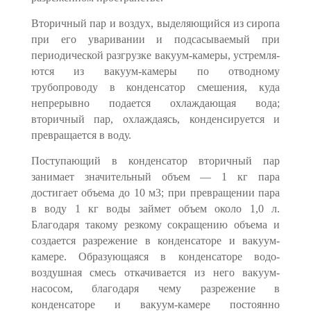
Вторичный пар и воздух, выделяющийся из сиропа
при его уваривании и подсасываемый при
периодической разгрузке вакуум-камеры, устремля­
ются из вакуум-камеры по отводному
трубопроводу в конденсатор смеше­ния, куда
непрерывно подается охлаждающая вода;
вторичный пар, ох­лаждаясь, конденсируется и
превращается в воду.
Поступающий в конденсатор вторичный пар
занимает значительный объем — 1 кг пара
достигает объема до 10 м3; при превращении пара
в воду 1 кг воды займет объем около 1,0 л.
Благодаря такому резкому сокращению объема и
создается разрежение в конденсаторе и вакуум-
камере. Образу­ющаяся в конденсаторе водо-
воздушная смесь откачивается из него вакуум-
насосом, благодаря чему разрежение в
конденсаторе и вакуум-камере пос­тоянно