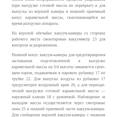
(при выгрузке готовой массы он перекрыт) и для
выпуска из верхней камеры в нижний приемный
конус карамельной массы, скапливающейся во
время разгрузки аппарата.
На верхней обечайке вакуум-камеры со стороны
рабочего места смон­тирован вакуумметр 23 для
контроля за разрежением.
Нижний конус вакуум-камеры для предотвращения
застывания подго­товленной к выгрузке
карамельной массы на 3/4 высоты омывается грею­
щим паром, подаваемым в паровую рубашку 17 по
трубке 22. Для выпуска воздуха из рубашки 17
предусмотрен воздушный кран 26, а для периоди­
ческой выгрузки готовой карамельной массы —
наружный клапан 18 с ру­кояткой. Наблюдение за
выходом массы осуществляется через смотровые
окна 25 в нижней приемной части вакуум-камеры.
Для сообщения верх­ней вакуум-камеры с нижним