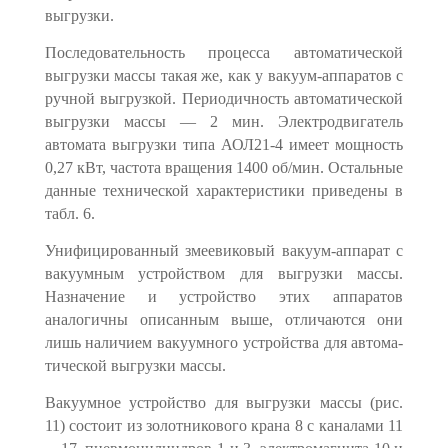
выгрузки.
Последовательность процесса автоматической
выгрузки массы такая же, как у вакуум-аппаратов с
ручной выгрузкой. Периодичность автоматичес­кой
выгрузки массы — 2 мин. Электродвигатель
автомата выгрузки типа АОЛ21-4 имеет мощность
0,27 кВт, частота вращения 1400 об/мин. Осталь­ные
данные технической характеристики приведены в
табл. 6.
Унифицированный змеевиковый вакуум-ап­парат с
вакуумным устройством для выгрузки массы.
Назначение и устройство этих аппаратов
аналогичны описанным выше, отличаются они
лишь наличием вакуумного устройства для автома­
тической выгрузки массы.
Вакуумное устройство для выгрузки массы (рис.
11) состоит из золотни­кового крана 8 с каналами 11