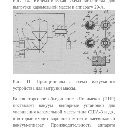
Рис. 10. Кинематическая схема механизма для
выгрузки карамельной массы к
аппарату 29-А.
Рис. 11. Принципиальная схема вакуумного
устройства для выгрузки массы.
Внешнеторговое объединение «Полимекс» (ПНР)
поставляет вакуум- выпарные установки для
уваривания карамельной массы типа США-З и др.,
в которые входит варочный котел и змеевиковый
вакуум-аппарат. Произ­водительность аппарата