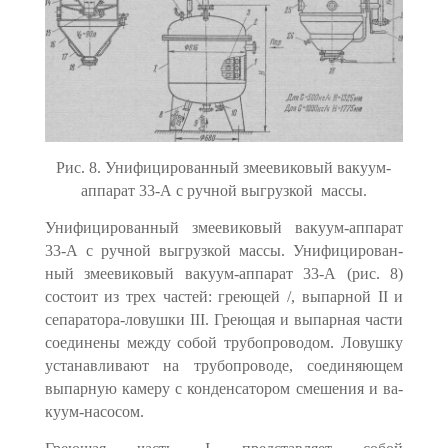
Рис. 8. Унифицированный змеевиковый вакуум-
аппарат 33-А с ручной выгрузкой
массы.
Унифицированный змеевиковый вакуум-аппа­рат
33-А с ручной выгрузкой массы. Унифицирован­
ный змеевиковый вакуум-аппарат 33-А (рис. 8)
состоит из трех частей: гре­ющей /, выпарной II и
сепаратора-ловушки III. Греющая и выпарная части
соединены между собой трубопроводом. Ловушку
устанавливают на трубо­проводе, соединяющем
выпарную камеру с конденсатором смешения и ва­
куум-насосом.