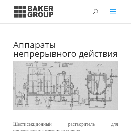
Аппараты
непрерывного действия
Шестисекционный растворитель для
приготовления сахарного си­ропа.