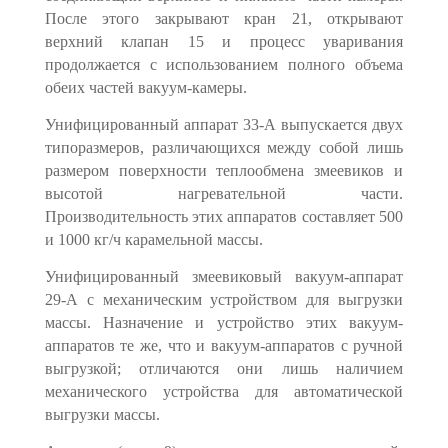
После этого закрывают кран 21, открывают
верхний клапан 15 и процесс уваривания
продолжается с использованием полного объема
обеих частей вакуум-камеры.
Унифицированный аппарат 33-А выпускается двух
типоразмеров, раз­личающихся между собой лишь
размером поверхности теплообмена змее­виков и
высотой нагревательной части.
Производительность этих аппаратов составляет 500
и 1000 кг/ч карамельной массы.
Унифицированный змеевиковый вакуум-ап­парат
29-А с механическим устройством для выгрузки
массы. Назначение и устройство этих вакуум-
аппара­тов те же, что и вакуум-аппаратов с ручной
выгрузкой; отличаются они лишь наличием
механического устройства для автоматической
выгрузки массы.