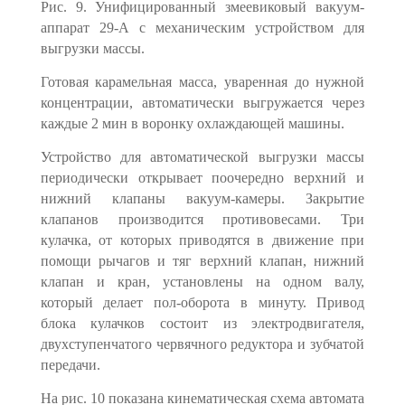
Рис. 9. Унифицированный змеевиковый вакуум-
аппарат 29-А с механиче­ским устройством для
выгрузки массы.
Готовая карамельная масса, уваренная до нужной
концентрации, авто­матически выгружается через
каждые 2 мин в воронку охлаждающей машины.
Устройство для автоматической выгрузки массы
периодически открыва­ет поочередно верхний и
нижний клапаны вакуум-камеры. Закрытие
клапанов производится противовесами. Три
кулачка, от которых приводятся в дви­жение при
помощи рычагов и тяг верхний клапан, нижний
клапан и кран, установлены на одном валу,
который делает пол-оборота в минуту. Привод
блока кулачков состоит из электродвигателя,
двухступенчатого червячного редуктора и зубчатой
передачи.
На рис. 10 показана кинематическая схема автомата