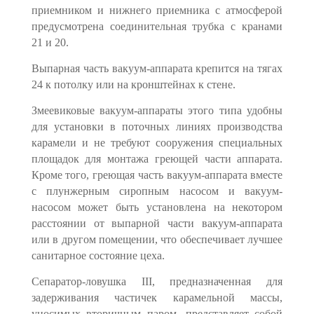
приемником и нижнего приемника с атмосфе­рой
предусмотрена соединительная трубка с кранами
21 и 20.
Выпарная часть вакуум-аппарата крепится на тягах
24 к потолку или на кронштейнах к стене.
Змеевиковые вакуум-аппараты этого типа удобны
для установки в по­точных линиях производства
карамели и не требуют сооружения специаль­ных
площадок для монтажа греющей части аппарата.
Кроме того, греющая часть вакуум-аппарата вместе
с плунжерным сиропным насосом и вакуум-
насосом может быть установлена на некотором
расстоянии от выпарной части вакуум-аппарата
или в другом помещении, что обеспечивает лучшее
санитарное состояние цеха.
Сепаратор-ловушка III, предназначенная для
задерживания частичек карамельной массы,
уносимых вторичным паром, представляет собой