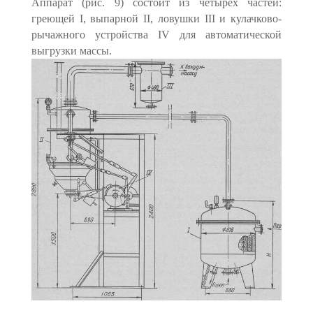
Аппарат (рис. 9) состоит из четырех частей:
греющей I, выпарной II, ловушки III и кулачково-
рычажного устройства IV для автоматической
выгрузки массы.