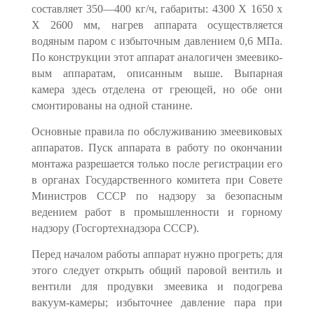
составляет 350—400 кг/ч, габариты: 4300 X 1650 х
X 2600 мм, нагрев аппарата осуществляется
водяным паром с избыточным давлением 0,6 МПа.
По конструкции этот аппарат аналогичен змеевико­
вым аппаратам, описанным выше. Выпарная
камера здесь отделена от греющей, но обе они
смонтированы на одной станине.
Основные правила по обслуживанию змееви­ковых
аппаратов. Пуск аппарата в работу по окончании
монтажа разрешается только после регистрации его
в органах Государственного комитета при Совете
Министров СССР по надзору за безопасным
ведением работ в промышленности и горному
надзору (Госгортехнадзора СССР).
Перед началом работы аппарат нужно прогреть; для
этого следует от­крыть общий паровой вентиль и
вентили для продувки змеевика и подогре­ва
вакуум-камеры; избыточнее давление пара при