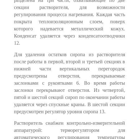
разделена на три части, охватывающие по две
секции растворителя, для возможности
регулирования процесса нагревания. Каж­дая часть
покрыта теплоизоляционным слоем, поверх
которого надевается металлический кожух.
Конденсат удаляется через конденсатоотводчики
12.
Для удаления остатков сиропа из растворителя
после работы в первой, второй и третьей секциях в
нижней части вертикальных перегородок
предусмотрены отверстия, перекрываемые
заслонками с рукоятками 6. Во время работы
заслонки перекрывают отверстия. Из четвертой,
пятой и шестой секций сироп по окончании работы
удаляется через спускные краны. В шестой секции
предусмотрен регулятор уровня сиропа 13.
Растворитель снабжен контрольно-измерительной
аппаратурой: термо­регулятором для
автоматического регулирования температуры