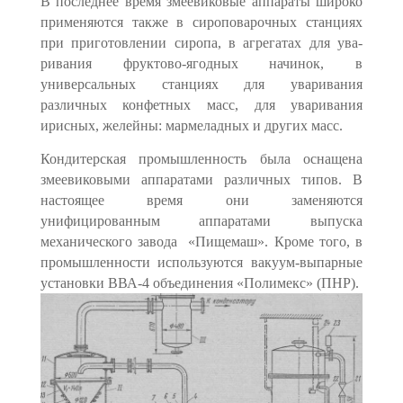
В последнее время змеевиковые аппараты широко
применяются также в сироповарочных станциях
при приготовлении сиропа, в агрегатах для ува­
ривания фруктово-ягодных начинок, в
универсальных станциях для ува­ривания
различных конфетных масс, для уваривания
ирисных, желейны: мармеладных и других масс.
Кондитерская промышленность была оснащена
змеевиковыми аппаратами различных типов. В
настоящее время они заменяются
унифицированным аппаратами выпуска
механического завода «Пищемаш». Кроме того, в
промышленности используются вакуум-выпарные
установки ВВА-4 объединения «Полимекс» (ПНР).