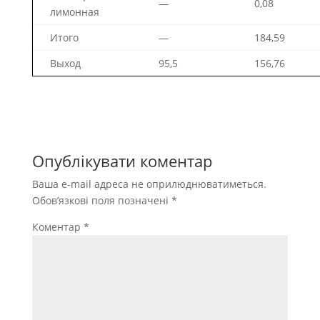
—
0,08
лимонная
Итого
—
184,59
Выход
95,5
156,76
Опублікувати коментар
Ваша e-mail адреса не оприлюднюватиметься.
Обов’язкові поля позначені
*
Коментар
*