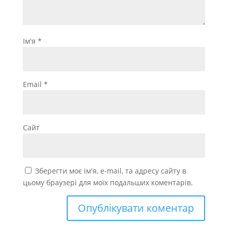
Ім'я
*
Email
*
Сайт
Зберегти моє ім'я, e-mail, та адресу сайту в
цьому браузері для моїх подальших коментарів.