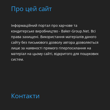
Про цей сайт
Інформаційний портал про харчове та
кондитерське виробництво - Baker-Group.Net. Всі
права захищені. Використання матеріалів даного
сайту без письмового дозволу автора дозволяється
лише за наявності прямого гіперпосилання на
матеріал на цьому сайті, відкритого для пошукових
систем.
Контакти