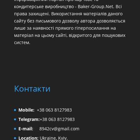
кондитерське виробництво - Baker-Group.Net. Всі
права захищені. Використання матеріалів даного
сайту без письмового дозволу автора дозволяється
лише за наявності прямого гіперпосилання на
матеріал на цьому сайті, відкритого для пошукових
систем.
Контакти
Mobile:
+38 063 8127983
Telegram:
+38 063 8127983
E-mail:
8942cv@gmail.com
Location:
Ukraine, Kyiv.