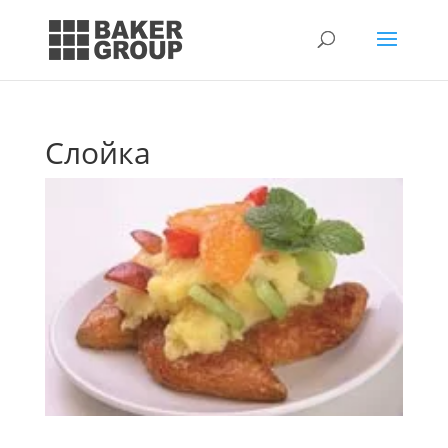
Слойка