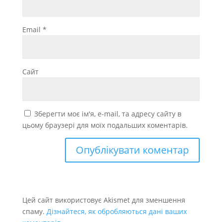
Email
*
Сайт
Зберегти моє ім'я, e-mail, та адресу сайту в
цьому браузері для моїх подальших коментарів.
Цей сайт використовує Akismet для зменшення
спаму.
Дізнайтеся, як обробляються дані ваших