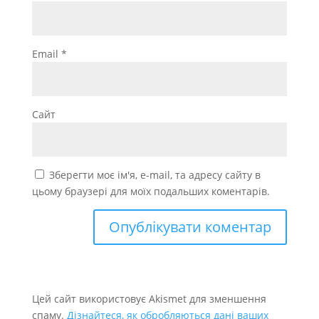
Email
*
Сайт
Зберегти моє ім'я, e-mail, та адресу сайту в
цьому браузері для моїх подальших коментарів.
Цей сайт використовує Akismet для зменшення
спаму.
Дізнайтеся, як обробляються дані ваших