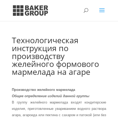
Технологическая
инструкция по
производству
желейного формового
мармелада на агаре
Производство желейного мармелада
Общее определение изделий данной группы
В группу желейного мармелада входят кондитерские
изде­лия, приготовленные увариванием водного раствора
агара, агароида или пектина с сахаром и патокой (или без