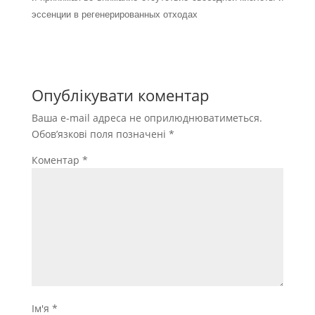
эссенции в регенерирован­ных отходах
Опублікувати коментар
Ваша e-mail адреса не оприлюднюватиметься.
Обов’язкові поля позначені
*
Коментар
*
Ім'я
*