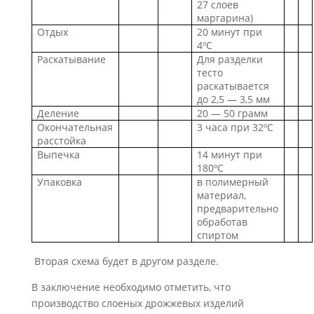
27 слоев
маргарина)
Отдых
20 минут при
4ºC
Раскатывание
Для разделки
тесто
раскатывается
до 2,5 — 3,5 мм
Деление
20 — 50 грамм
Окончательная
3 часа при 32ºC
расстойка
Выпечка
14 минут при
180ºC
Упаковка
в полимерный
материал,
предварительно
обработав
спиртом
Вторая схема будет в другом разделе.
В заключение необходимо отметить, что
производство слоеных дрожжевых изделий