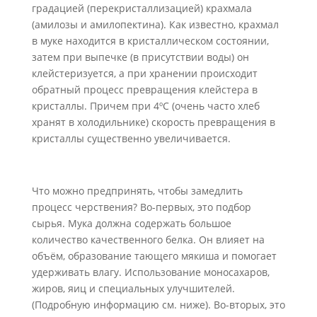
градацией (перекристаллизацией) крахмала
(амилозы и амилопектина). Как известно, крахмал
в муке находится в кристаллическом состоянии,
затем при выпечке (в присутствии воды) он
клейстеризуется, а при хранении происходит
обратный процесс превращения клейстера в
кристаллы. Причем при 4ºС (очень часто хлеб
хранят в холодильнике) скорость превращения в
кристаллы существенно увеличивается.
Что можно предпринять, чтобы замедлить
процесс черствения? Во-первых, это подбор
сырья. Мука должна содержать большое
количество качественного белка. Он влияет на
объём, образование тающего мякиша и помогает
удерживать влагу. Использование моносахаров,
жиров, яиц и специальных улучшителей.
(Подробную информацию см. ниже). Во-вторых, это