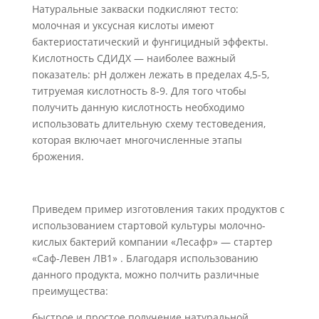
Натуральные закваски подкисляют тесто:
молочная и уксусная кислоты имеют
бактериостатический и фунгицидный эффекты.
Кислотность СДИДХ — наиболее важный
показатель: pH должен лежать в пределах 4,5-5,
титруемая кислотность 8-9. Для того чтобы
получить данную кислотность необходимо
использовать длительную схему тестоведения,
которая включает многочисленные этапы
брожения.
Приведем пример изготовления таких продуктов с
использованием стартовой культуры молочно-
кислых бактерий компании «Лесафр» — стартер
«Саф-Левен ЛВ1» . Благодаря использованию
данного продукта, можно полчить различные
преимущества:
быстрое и простое получение натуральной