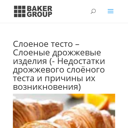
Слоеное тесто –
Слоеные дрожжевые
изделия (- Недостатки
дрожжевого слоёного
теста и причины их
возникновения)