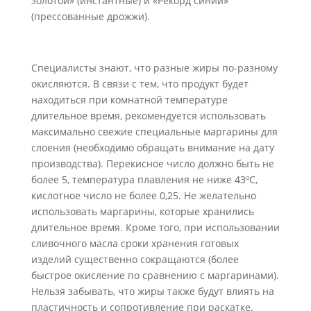
золотой» (инстантные) и «Рекорд синий»
(прессованные дрожжи).
Специалисты знают, что разные жиры по-разному
окисляются. В связи с тем, что продукт будет
находиться при комнатной температуре
длительное время, рекомендуется использовать
максимально свежие специальные маргарины для
слоения (необходимо обращать внимание на дату
производства). Перекисное число должно быть не
более 5, температура плавления не ниже 43ºС,
кислотное число не более 0,25. Не желательно
использовать маргарины, которые хранились
длительное время. Кроме того, при использовании
сливочного масла сроки хранения готовых
изделий существенно сокращаются (более
быстрое окисление по сравнению с маргаринами).
Нельзя забывать, что жиры также будут влиять на
пластичность и сопротивление при раскатке.