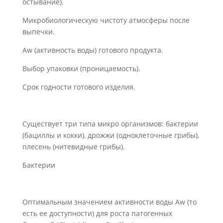
остывание).
Микробиологическую чистоту атмосферы после
выпечки.
Aw (активность воды) готового продукта.
Выбор упаковки (проницаемость).
Срок годности готового изделия.
Существует три типа микро организмов: бактерии
(бациллы и кокки), дрожжи (одноклеточные грибы),
плесень (нитевидные грибы).
Бактерии
Оптимальным значением активности воды Aw (то
есть ее доступности) для роста патогенных