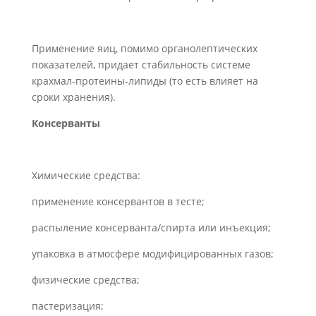
Применение яиц, помимо органолептических
показателей, придает стабильность системе
крахмал-протеины-липиды (то есть влияет на
сроки хранения).
Консерванты
Химические средства:
применение консервантов в тесте;
распыление консерванта/спирта или инъекция;
упаковка в атмосфере модифицированных газов;
физические средства;
пастеризация;