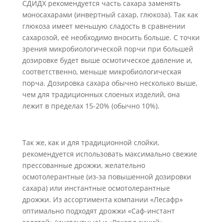
СДИДХ рекомендуется часть сахара заменять
моносахарами (инвертный сахар, глюкоза). Так как
глюкоза имеет меньшую сладость в сравнении
сахарозой, её необходимо вносить больше. С точки
зрения микробиологической порчи при большей
дозировке будет выше осмотическое давление и,
соответственно, меньше микробиологическая
порча. Дозировка сахара обычно несколько выше,
чем для традиционных слоеных изделий, она
лежит в пределах 15-20% (обычно 10%).
Так же, как и для традиционной слойки,
рекомендуется использовать максимально свежие
прессованные дрожжи, желательно
осмотолерантные (из-за повышенной дозировки
сахара) или инстантные осмотолерантные
дрожжи. Из ассортимента компании «Лесафр»
оптимально подходят дрожжи «Саф-инстант