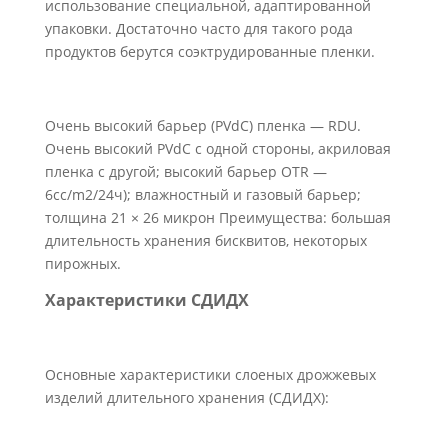
использование специальной, адаптированной
упаковки. Достаточно часто для такого рода
продуктов берутся соэктрудированные пленки.
Очень высокий барьер (PVdC) пленка — RDU.
Очень высокий PVdC с одной стороны, акриловая
пленка с другой; высокий барьер OTR —
6cc/m2/24ч); влажностный и газовый барьер;
толщина 21 × 26 микрон Преимущества: большая
длительность хранения бисквитов, некоторых
пирожных.
Характеристики СДИДХ
Основные характеристики слоеных дрожжевых
изделий длительного хранения (СДИДХ):