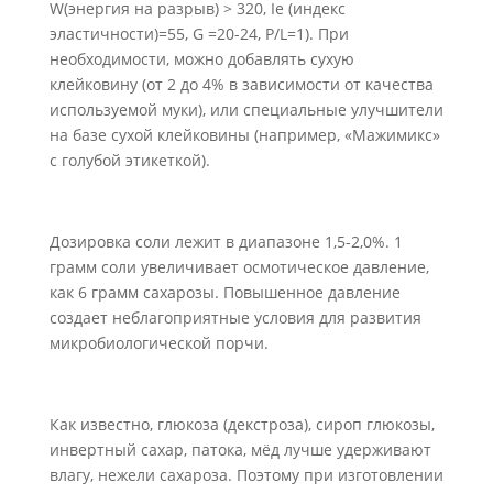
W(энергия на разрыв) > 320, Ie (индекс
эластичности)=55, G =20-24, P/L=1). При
необходимости, можно добавлять сухую
клейковину (от 2 до 4% в зависимости от качества
используемой муки), или специальные улучшители
на базе сухой клейковины (например, «Мажимикс»
с голубой этикеткой).
Дозировка соли лежит в диапазоне 1,5-2,0%. 1
грамм соли увеличивает осмотическое давление,
как 6 грамм сахарозы. Повышенное давление
создает неблагоприятные условия для развития
микробиологической порчи.
Как известно, глюкоза (декстроза), сироп глюкозы,
инвертный сахар, патока, мёд лучше удерживают
влагу, нежели сахароза. Поэтому при изготовлении