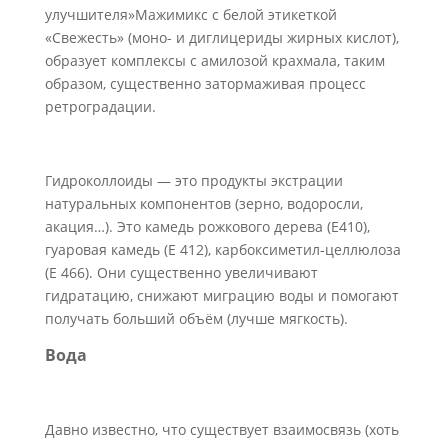
улучшителя»Мажимикс с белой этикеткой
«Свежесть» (моно- и диглицериды жирных кислот),
образует комплексы с амилозой крахмала, таким
образом, существенно затормаживая процесс
ретроградации.
Гидроколлоиды — это продукты экстрации
натуральных компонентов (зерно, водоросли,
акация…). Это камедь рожкового дерева (Е410),
гуаровая камедь (Е 412), карбоксиметил-целлюлоза
(Е 466). Они существенно увеличивают
гидратацию, снижают миграцию воды и помогают
получать больший объём (лучше мягкость).
Вода
Давно известно, что существует взаимосвязь (хоть