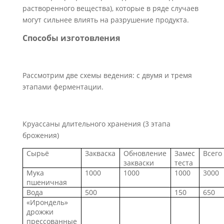
растворенного вещества), которые в ряде случаев
могут сильнее влиять на разрушение продукта.
Способы изготовления
Рассмотрим две схемы ведения: с двумя и тремя
этапами ферментации.
Круассаны длительного хранения (3 этапа
брожения)
Сырьё
Закваска
Обновление
Замес
Всего
закваски
теста
Мука
1000
1000
1000
3000
пшеничная
Вода
500
150
650
«Ирондель»
дрожжи
прессованные