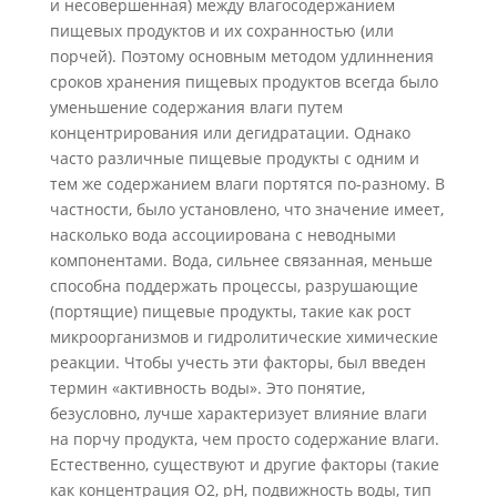
и несовершенная) между влагосодержанием
пищевых продуктов и их сохранностью (или
порчей). Поэтому основным методом удлиннения
сроков хранения пищевых продуктов всегда было
уменьшение содержания влаги путем
концентрирования или дегидратации. Однако
часто различные пищевые продукты с одним и
тем же содержанием влаги портятся по-разному. В
частности, было установлено, что значение имеет,
насколько вода ассоциирована с неводными
компонентами. Вода, сильнее связанная, меньше
способна поддержать процессы, разрушающие
(портящие) пищевые продукты, такие как рост
микроорганизмов и гидролитические химические
реакции. Чтобы учесть эти факторы, был введен
термин «активность воды». Это понятие,
безусловно, лучше характеризует влияние влаги
на порчу продукта, чем просто содержание влаги.
Естественно, существуют и другие факторы (такие
как концентрация О2, рН, подвижность воды, тип