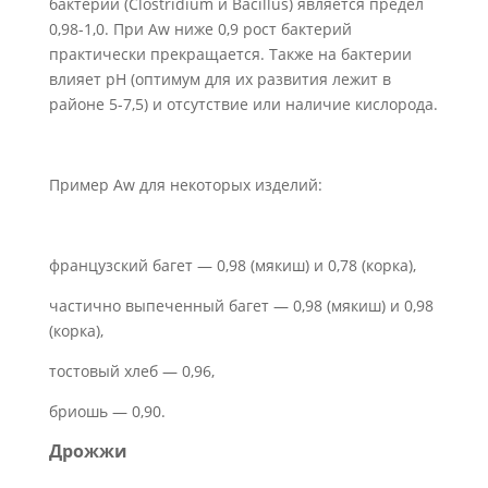
бактерий (Clostridium и Bacillus) является предел
0,98-1,0. При Aw ниже 0,9 рост бактерий
практически прекращается. Также на бактерии
влияет рН (оптимум для их развития лежит в
районе 5-7,5) и отсутствие или наличие кислорода.
Пример Aw для некоторых изделий:
французский багет — 0,98 (мякиш) и 0,78 (корка),
частично выпеченный багет — 0,98 (мякиш) и 0,98
(корка),
тостовый хлеб — 0,96,
бриошь — 0,90.
Дрожжи