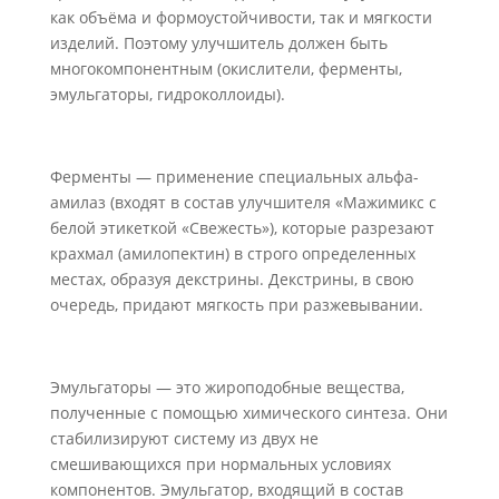
как объёма и формоустойчивости, так и мягкости
изделий. Поэтому улучшитель должен быть
многокомпонентным (окислители, ферменты,
эмульгаторы, гидроколлоиды).
Ферменты — применение специальных альфа-
амилаз (входят в состав улучшителя «Мажимикс с
белой этикеткой «Свежесть»), которые разрезают
крахмал (амилопектин) в строго определенных
местах, образуя декстрины. Декстрины, в свою
очередь, придают мягкость при разжевывании.
Эмульгаторы — это жироподобные вещества,
полученные с помощью химического синтеза. Они
стабилизируют систему из двух не
смешивающихся при нормальных условиях
компонентов. Эмульгатор, входящий в состав