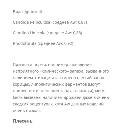
Виды дрожжей:
Candida
Pelliculosa
(среднее
Aw
: 0,87)
Candida
Umicola
(среднее
Aw
: 0,88)
Rhodotorula (среднее Aw: 0,92)
Признаки порчи, например, появление
неприятного «химического» запаха, вызванного
наличием этилацетата стирена (легкий запах
корицы), липолитических ферментов (могут
привести к изменению запаха начинки), могут
быть вызваны наличием дрожжей даже в очень
сладких рецептурах, хотя Aw данных изделий
очень низкая.
Плесень