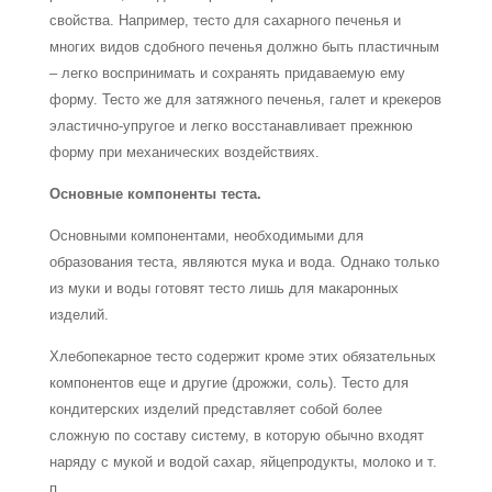
свойства. Например, тесто для сахарного печенья и
многих видов сдобного печенья должно быть пластичным
– легко воспринимать и сохранять придаваемую ему
форму. Тесто же для затяжного печенья, галет и крекеров
эластично-упругое и легко восстанавливает прежнюю
форму при механических воздействиях.
Основные компоненты теста.
Основными компонентами, необходимыми для
образования теста, являются мука и вода. Однако только
из муки и воды готовят тесто лишь для макаронных
изделий.
Хлебопекарное тесто содержит кроме этих обязательных
компонентов еще и другие (дрожжи, соль). Тесто для
кондитерских изделий представляет собой более
сложную по составу систему, в которую обычно входят
наряду с мукой и водой сахар, яйцепродукты, молоко и т.
п.