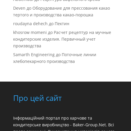
Deven
до
Оборудование для прессования какао
тертого и производства какао-порошка
roudayna dehech
до
Пектин
khosrow momeni
до
Расчет рецептур на мучные
кондитерские изделия. Первичный учет
производства
Samarth Engineering
до
Поточные линии
хлебопекарного производства
Про цей сайт
Інформаційний портал про харчове та
кондитерське виробництво - Baker-Group.Net. Всі