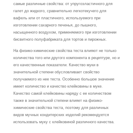
самые различные свойства: от упругоэластичного для
галет до жидкого, сравнительно легкотекучего для
вафель или от пластичного, используемого при
изготовлении сахарного печенья, до пышного,
насыщенного воздухом, применяемого при изготовлении
бисвитного полуфабриката для тортов и пирожных.
На физико-химические свойства теста влияют не только
количества того или другого компонента в рецептуре, но и
его качественные показатели. Качество муки в
значительной степени обусловливает свойство
получаемого из нее теста. Особенно большое значение
имеет количество и качество клейковины в муке.
Качество самой клейковины наряду с ее количеством
также в значительной степени влияет на физико-
химические свойства теста, поэтому для различных
видов мучных кондитерских изделий рекомендуется
использовать муку с клейковиной различного качества.