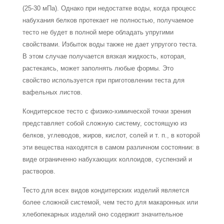
(25-30 мПа). Однако при недостатке воды, когда процесс
набухания белков протекает не полностью, получаемое
тесто не будет в полной мере обладать упругими
свойствами. Избыток воды также не дает упругого теста.
В этом случае получается вязкая жидкость, которая,
растекаясь, может заполнять любые формы. Это
свойство используется при приготовлении теста для
вафельных листов.
Кондитерское тесто с физико-химической точки зрения
представляет собой сложную систему, состоящую из
белков, углеводов, жиров, кислот, солей и т. п., в которой
эти вещества находятся в самом различном состоянии: в
виде ограниченно набухающих коллоидов, суспензий и
растворов.
Тесто для всех видов кондитерских изделий является
более сложной системой, чем тесто для макаронных или
хлебопекарных изделий оно содержит значительное