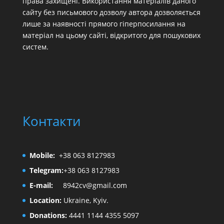
права захищені. Використання матеріалів даного
сайту без письмового дозволу автора дозволяється
лише за наявності прямого гіперпосилання на
матеріал на цьому сайті, відкритого для пошукових
систем.
Контакти
Mobile:
+38 063 8127983
Telegram:
+38 063 8127983
E-mail:
8942cv@gmail.com
Location:
Ukraine, Kyiv.
Donations:
4441 1144 4355 5097