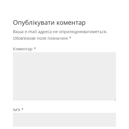
Опублікувати коментар
Ваша e-mail адреса не оприлюднюватиметься.
Обов’язкові поля позначені
*
Коментар
*
Ім'я
*