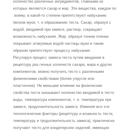
количество различных ингредиентов, главными из
которых являются сахар и жир. Эти вещества, каждое по
:воему, в какой-то степени препятствуют набуханию
белков муки, т. е образованию теста. Сахар, образуя с
водой, вводимой при замесе, раствор, сокращает
возможность набухания. Жир, образуя тонкие пленки
покрывает атакуемые водой частицы муки и таким
образом препятствует процессу набухания.
Регулируя процесс замеса теста путем введения в
рецептуру раз гичных количеств сахара, жира и других
компонентов, можно получить тесто с различными
физическими свойствами (более упругое или
пластичное). Не меньшее влияние на физические
свойства теста оказывают количество вводимой в тесто
воды, температура компонентов, т. е. темпepaтypa при
замесе, продолжительность замеса. Изменяя все эти
технлогические факторы (рецептуру и влажность теста,
температуру и тродолжительность замеса), практически
получают тесто для кондитерских изделий, имеющих