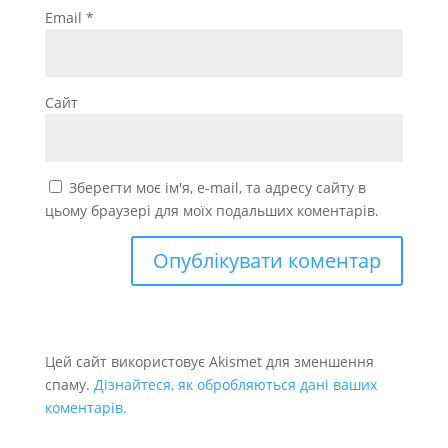
Email
*
Сайт
Зберегти моє ім'я, e-mail, та адресу сайту в
цьому браузері для моїх подальших коментарів.
Цей сайт використовує Akismet для зменшення
спаму.
Дізнайтеся, як обробляються дані ваших
коментарів.