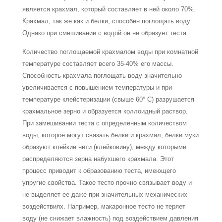
является крахмал, который составляет в ней около 70%.
Крахмал, так же как и белки, способен поглощать воду.
Однако при смешивании с водой он не образует теста.
Количество поглощаемой крахмалом воды при комнатной
температуре составляет всего 35-40% его массы.
Способность крахмала поглощать воду значительно
увеличивается с повышением температуры и при
температуре клейстеризации (свыше 60° С) разрушается
крахмальное зерно и образуется коллоидный раствор.
При замешивании теста с определенным количеством
воды, которое могут связать белки и крахмал, белки муки
образуют клейкие нити (клейковину), между которыми
распределяются зерна набухшего крахмала. Этот
процесс приводит к образованию теста, имеющего
упругие свойства. Такое тесто прочно связывает воду и
не выделяет ее даже при значительных механических
воздействиях. Например, макаронное тесто не теряет
воду (не снижает влажность) под воздействием давления