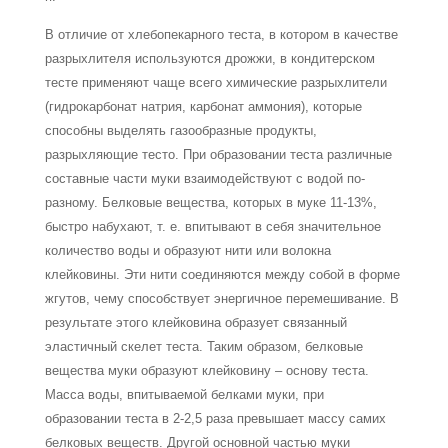
В отличие от хлебопекарного теста, в котором в качестве
разрыхлителя используются дрожжи, в кондитерском
тесте применяют чаще всего химические разрыхлители
(гидрокарбонат натрия, карбонат аммония), которые
способны выделять газообразные продукты,
разрыхляющие тесто. При образовании теста различные
составные части муки взаимодействуют с водой по-
разному. Белковые вещества, которых в муке 11-13%,
быстро набухают, т. е. впитывают в себя значительное
количество воды и образуют нити или волокна
клейковины. Эти нити соединяются между собой в форме
жгутов, чему способствует энергич­ное перемешивание. В
результате этого клейковина образует связанный
эластичный скелет теста. Таким образом, белковые
вещества муки образуют клейковину – основу теста.
Масса воды, впитываемой белками муки, при
образовании теста в 2-2,5 раза превышает массу самих
белковых веществ. Другой основной частью муки