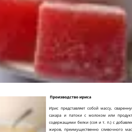
Производство ириса
Ирис представляет собой массу, сваренн
сахара и патоки с мо­локом или продук
содержащими белки (соя и т. п.) с добавл
жиров, преимущественно сливочного мас