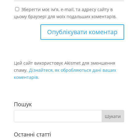
Зберегти моє ім'я, e-mail, та адресу сайту в
цьому браузері для моїх подальших коментарів.
Цей сайт використовує Akismet для зменшення
спаму.
Дізнайтеся, як обробляються дані ваших
коментарів.
Пошук
Останні статті