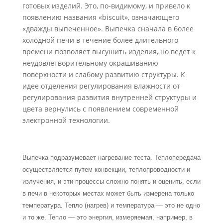
готовых изделий. Это, по-видимому, и привело к
появлению названия «biscuit», означающего
«дважды выпеченное». Вы­печка сначала в более
холодной печи в течение более длительного
времени позволяет высушить изделия, но ведет к
неудовлетворительному окрашиванию
поверхности и слабому развитию структуры. К
идее отделения регулирования влажности от
регули­рования развития внутренней структуры и
цвета вернулись с появлением современ­ной
электронной технологии.
Выпечка подразумевает нагревание теста. Теплопередача
осуществляется путем кон­векции, теплопроводности и
излучения, и эти процессы сложно понять и оценить, если
в печи в некоторых местах может быть измерена только
температура. Тепло (нагрев) и температура — это не одно
и то же. Тепло — это энергия, измеряемая, например, в