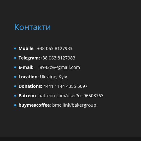
Контакти
Mobile:
+38 063 8127983
Telegram:
+38 063 8127983
E-mail:
8942cv@gmail.com
Location:
Ukraine, Kyiv.
Donations:
4441 1144 4355 5097
Patreon
:
patreon.com/user?u=96508763
buymeacoffee
:
bmc.link/bakergroup