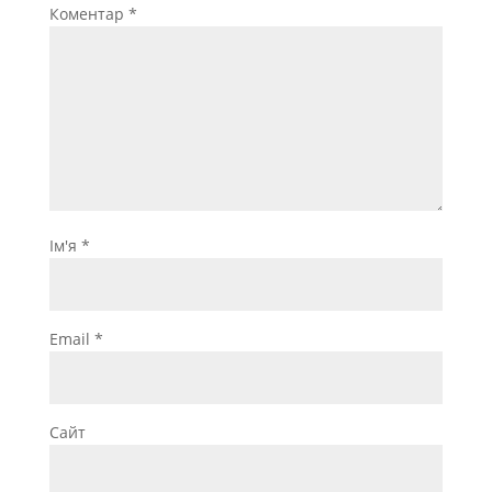
Коментар
*
Ім'я
*
Email
*
Сайт