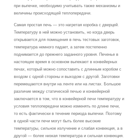
при выпечке, необхо­димо учитывать также механизмы и
величины происходящей теплопередачи.
Самая простая печь — это нагретая коробка с дверцей.
Температуру в ней можно установить, но когда дверь
открывается для помещения в печь тестовых заготовок,
температура немного падает, а затем постепенно
поднимается до прежнего заданного уровня. Печенье в
настоящее время в основном выпекают в конвейерных
печах, кото­рый можно сопоставить с длинным коробом с
входом с одной стороны и выходом с другой. Заготовки
перемещаются внутри на ленте или на листах. Большое
различие между статической печью и конвейерной
заключается в том, что в конвейерной печи температуру и
условия теплопередачи можно изменять по длине печи,
то есть факти­чески в течение периода выпечки. Поэтому
в одной части печи могут быть более высо­кие
температуры, сильное излучение и слабая конвекция, а в
другой — более низкая температура и сильная конвекция.