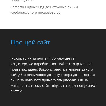
Samarth Engineering
до
Поточные линии
хлебопекарного производства
Про цей сайт
Інформаційний портал про харчове та
кондитерське виробництво - Baker-Group.Net. Всі
права захищені. Використання матеріалів даного
сайту без письмового дозволу автора дозволяється
лише за наявності прямого гіперпосилання на
матеріал на цьому сайті, відкритого для пошукових
систем.