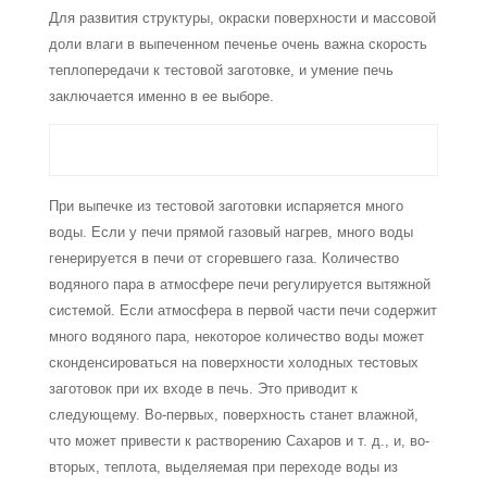
Для развития структуры, окраски поверхности и массовой
доли влаги в выпеченном печенье очень важна скорость
теплопередачи к тестовой заготовке, и умение печь
заключается именно в ее выборе.
При выпечке из тестовой заготовки испаряется много
воды. Если у печи прямой газовый нагрев, много воды
генерируется в печи от сгоревшего газа. Количество
водя­ного пара в атмосфере печи регулируется вытяжной
системой. Если атмосфера в пер­вой части печи содержит
много водяного пара, некоторое количество воды может
скон­денсироваться на поверхности холодных тестовых
заготовок при их входе в печь. Это приводит к
следующему. Во-первых, поверхность станет влажной,
что может привести к растворению Сахаров и т. д., и, во-
вторых, теплота, выделяемая при переходе воды из