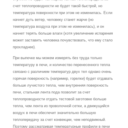
счет теплопроводности не будет такой быстрой, но
температура поверхности при этом не изменилась. Если
нач­нет дуть ветер, человеку станет жарче (но
температура воздуха при этом не измени­лась), и он
начнет терять больше влаги (хотя увеличение испарения
может заставить человека почувствовать, что ему стало
прохладнее).
При выпечке мы можем измерять без труда только
температуру в печи, и количество перенесенного тепла
связано с различием температур двух тел однако очень
горячая поверхность (например, горелки) будет отдавать
больше лучистого тепла, чем внутрен­няя поверхность
печи, стальная лента пода позволит за счет
теплопроводности отдать тестовой заготовке больше
тепла, чем лента из проволочной сетки, а движущийся
воз­дух в печи обеспечит значительно большую
теплопередачу за счет конвекции, чем непод­вижный.
Поэтому рассматривая температурные профили в печи