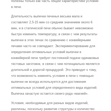
полезны только как часть общей характеристики условий
в печи.
Длительность выпечки печенья весьма мала и
составляет 2,5-15 мин со средним значением около 6
мин, и в статической печи обычно бывает невозможно
быстро из­менить температуру, в связи с чем результаты
выпечки в этих печах по сравнению с конвейерными
печами часто не совпадают. Экспериментирование для
определения оптимальных условий выпечки в
конвейерной печи требует постоянной подачи оди­наковых
тестовых заготовок, в связи с чем потенциально является
длительной и доро­гой процедурой. Это приводит к тому,
что возможность изменять условия в печи с помощью
выпечки не всегда используется для достижения
оптимальных условий для определенного вида изделий.
Выпечка зачастую остается своего рода «магией».
Условия, необходимые для разных видов изделий,
различны, поскольку развитие структуры и количество