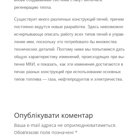
регенерацию тепла.
Существует много различных конструкций печей, причем
постоянно ведутся новые разработки. Здесь невозможно
исчерпывающе описать работу всех типов печей и управ­
ление ими, поскольку это потребовало бы множества
технических деталей. Поэтому ниже мы попытаемся дать
общую характеристику изменений, происходящих при вы­
печке МКИ, и показать, как эти изменения достигаются в
печах разных конструкций при использовании основных
типов топлива — газа, нефтепродуктов и электричества.
Опублікувати коментар
Ваша e-mail адреса не оприлюднюватиметься.
Обов’язкові поля позначені
*