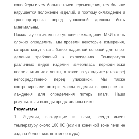
конвейеры и чем больше точек перемещения, тем больше
нарушается положение изделий, и поэтому охлаждение и
транспортировка перед упаковкой долж­ны быть
минимальны.
Поскольку оптимальные условия охлаждения МКИ столь
сложно определить, мы провели некоторые измерения,
которые могут стать более надежной основой для опре­
деления требований к охлаждению. Температура
различных видов изделий измерялась периодически
после снятия их с ленты, а также на укладчике (стеккере)
непосредствен­но перед упаковкой. Мы также
контролировали потерю массы изделия в процессе ох­
лаждения для определения потерь влаги. Наши
результаты и выводы представлены ниже.
Результаты
Изделия, выходящие из печи, всегда имеет
температуру около 100 0С (если в конечной зоне печи не
задана более низкая температура).