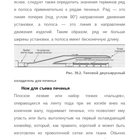
яснее, следует также определить значения терминов ряд
и полоса применительно к рядам печенья. Ряд — это
линия поперек (под углом 90°) направления движения
установки, а полоса — это линия в направлении
движения изделий. Таким образом, ряд не больше
ширины установки, а полоса имеет бесконечную длину.
Рис. 39.2. Типовой двухъярусный
охладитель для печенья
Нож для съема печенья
Плоское лезвие или набор тонких «пальцев»,
опирающихся на ленту пода при ее изги­бе вниз на
конечном валу, поднимает печенье, что позволяет ему
упасть или быть вы­толкнутым на первый охлаждающий
конвейер, который, как правило, короткий и может быть
изготовлен из проволочной сетки или ткани. Обычно