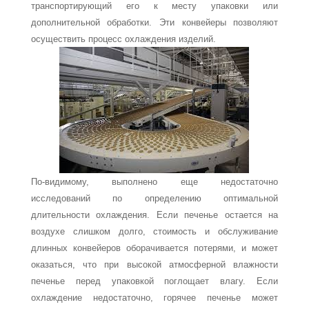
транспортирую­щий его к месту упаковки или
дополнительной обработки. Эти конвейеры позволяют
осуществить процесс охлаждения изделий.
По-видимому, выполнено еще недостаточно
исследований по определению опти­мальной
длительности охлаждения. Если печенье остается на
воздухе слишком долго, стоимость и обслуживание
длинных конвейеров оборачивается потерями, и может
оказаться, что при высокой атмосферной влажности
печенье перед упаковкой погло­щает влагу. Если
охлаждение недостаточно, горячее печенье может