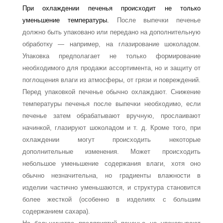
При охлаждении печенья происходит не только
уменьшение температуры.
После выпечки печенье
должно быть упаковано или передано на дополнительную
об­работку — например, на глазирование шоколадом.
Упаковка предполагает не только формирование
необходимого для продажи ассортимента, но и защиту от
поглощения влаги из атмосферы, от грязи и повреждений.
Перед упаковкой печенье обычно охлаж­дают.
Снижение
температуры печенья после выпечки необходимо, если
печенье затем обрабатывают вручную, прослаивают
начинкой, глазируют шоколадом и т. д. Кроме того, при
охлаждении могут происходить некоторые
дополнительные изменения. Мо­жет происходить
небольшое уменьшение содержания влаги, хотя оно
обычно незначи­тельна, но градиенты влажности в
изделии частично уменьшаются, и структура стано­вится
более жесткой (особенно в изделиях с большим
содержанием сахара).