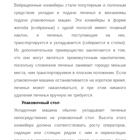
Вибрационные конвейеры стали популярным и полезным
средством укладки и по­дачи печенья в механизмы
подачи упаковочных машин. Эти конвейеры в форме
жело­ба (и-образные) с одной полосой имеют плавный
наклон, и печенье, поступающее на них,
транспортируется и укладывается (собирается в стопки).
Их дополнительное пре­имущество заключается в том,
что они могут являться промежуточным накопителем,
поскольку сложенное печенье занимает гораздо меньше
места, чем транспортируемое в плоском положении. Если
упаковочная машина останавливается на короткое время,
печенье может накапливаться, и при этом никакого
удаления печенья вручную не тре­буется.
Упаковочный стол
Укладочная машина обычно укладывает печенье
непосредственно на упаковочный стол. Высота этого
конвейера должна соответствовать росту операторов,
сидящих или сто­ящих рядом с ним и переносящих