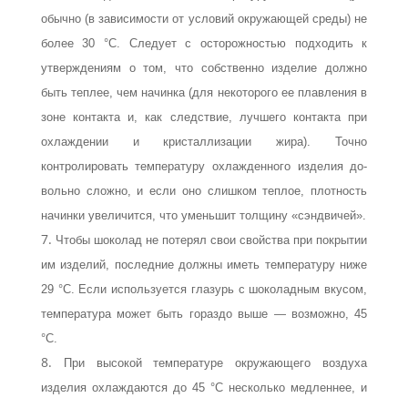
обычно (в зависимости от условий окружающей среды) не
более 30 °С. Следует с осторожностью подходить к
утверждениям о том, что собственно изделие должно
быть теплее, чем начинка (для некоторого ее плавле­ния в
зоне контакта и, как следствие, лучшего контакта при
охлаждении и крис­таллизации жира). Точно
контролировать температуру охлажденного изделия до­
вольно сложно, и если оно слишком теплое, плотность
начинки увеличится, что уменьшит толщину «сэндвичей».
Чтобы шоколад не потерял свои свойства при покрытии
им изделий, последние должны иметь температуру ниже
29 °С. Если используется глазурь с шоколад­ным вкусом,
температура может быть гораздо выше — возможно, 45
°С.
При высокой температуре окружающего воздуха
изделия охлаждаются до 45 °С несколько медленнее, и