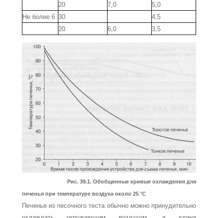
20
7,0
5,0
Не более 6
30
4,5
20
6,0
3,5
Рис. 39.1. Обобщенные кривые охлаждения для
печенья при температуре воздуха около 25 °С
Печенье из песочного теста обычно можно принудительно
охлаждать окружа­ющим воздухом, а длина