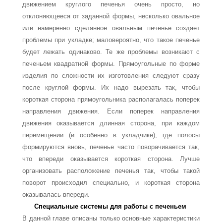
движе­нием круглого печенья очень просто, но
отклоняющееся от заданной формы, несколько овальное
или намеренно сделанное овальным печенье создает
проблемы при укладке; маловероятно, что такое печенье
будет лежать одинаково. Те же проблемы возникают с
печеньем квадратной формы. Прямоугольные по форме
изделия по сложности их изготовления следуют сразу
после круглой формы. Их надо вырезать так, чтобы
корот­кая сторона прямоугольника располагалась поперек
направления движения. Если по­перек направления
движения оказывается длинная сторона, при каждом
перемещении (и особенно в укладчике), где полосы
формируются вновь, печенье часто поворачива­ется так,
что впереди оказывается короткая сторона. Лучше
организовать расположе­ние печенья так, чтобы такой
поворот происходил специально, и короткая сторона
оказывалась впереди.
Специальные системы для работы с печеньем
В данной главе описаны только основные характеристики