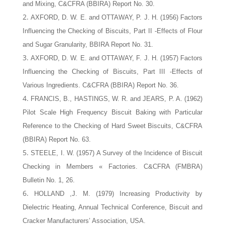
and Mixing, C&CFRA (BBIRA) Report No. 30.
AXFORD, D. W. E. and OTTAWAY, P. J. H. (1956) Factors
Influencing the Checking of Biscuits, Part II -Effects of Flour
and Sugar Granularity, BBIRA Report No. 31.
AXFORD, D. W. E. and OTTAWAY, F. J. H. (1957) Factors
Influencing the Checking of Biscuits, Part III -Effects of
Various Ingredients. C&CFRA (BBIRA) Report No. 36.
FRANCIS, B., HASTINGS, W. R. and JEARS, P. A. (1962)
Pilot Scale High Frequency Biscuit Baking with Particular
Reference to the Checking of Hard Sweet Biscuits, C&CFRA
(BBIRA) Report No. 63.
STEELE, I. W. (1957) A Survey of the Incidence of Biscuit
Checking in Members « Factories. C&CFRA (FMBRA)
Bulletin No. 1, 26.
HOLLAND ,J. M. (1979) Increasing Productivity by
Dielectric Heating, Annual Technical Conference, Biscuit and
Cracker Manufacturers’ Association, USA.