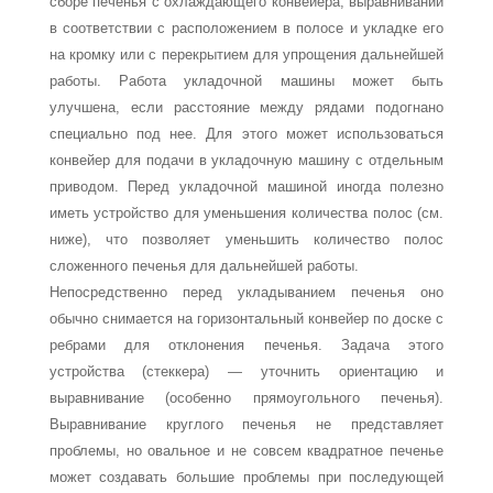
сборе печенья с охлаждающего конвейера, выравнивании
в соответствии с расположением в полосе и укладке его
на кромку или с перекрытием для упрощения дальнейшей
работы. Работа укладочной машины может быть
улучшена, если расстояние между рядами подогнано
специально под нее. Для этого может использоваться
конвейер для подачи в укладочную машину с отдельным
приводом. Перед укладочной машиной иногда полезно
иметь устройство для уменьшения количества полос (см.
ниже), что позволяет уменьшить количество полос
сложенного печенья для дальнейшей работы.
Непосредственно перед укладыванием печенья оно
обычно снимается на горизон­тальный конвейер по доске с
ребрами для отклонения печенья. Задача этого
устройства (стеккера) — уточнить ориентацию и
выравнивание (особенно прямоугольного пече­нья).
Выравнивание круглого печенья не представляет
проблемы, но овальное и не со­всем квадратное печенье
может создавать большие проблемы при последующей