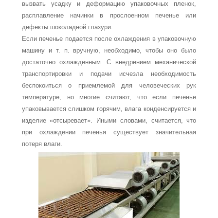
вызвать усадку и деформацию упаковочных пленок,
расплавление начинки в прослоенном печенье или
дефекты шоколадной глазури.
Если печенье подается после охлаждения в упаковочную
машину и т. п. вручную, необходимо, чтобы оно было
достаточно охлажденным. С внедрением механической
транспортировки и подачи исчезла необходимость
беспокоиться о приемлемой для человеческих рук
температуре, но многие считают, что если печенье
упаковывается слишком горячим, влага конденсируется и
изделие «отсыревает». Иными словами, считается, что
при охлаждении печенья существует значительная
потеря влаги.