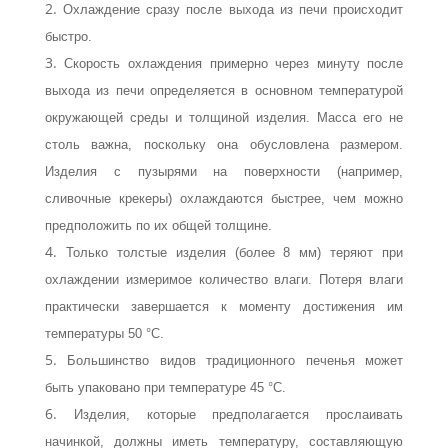
Охлаждение сразу после выхода из печи происходит
быстро.
Скорость охлаждения примерно через минуту после
выхода из печи определя­ется в основном температурой
окружающей среды и толщиной изделия. Масса его не
столь важна, поскольку она обусловлена размером.
Изделия с пузырями на поверхности (например,
сливочные крекеры) охлаждаются быстрее, чем мож­но
предположить по их общей толщине.
Только толстые изделия (более 8 мм) теряют при
охлаждении измеримое коли­чество влаги. Потеря влаги
практически завершается к моменту достижения им
температуры 50 °С.
Большинство видов традиционного печенья может
быть упаковано при темпе­ратуре 45 °С.
Изделия, которые предполагается прослаивать
начинкой, должны иметь темпе­ратуру, составляющую