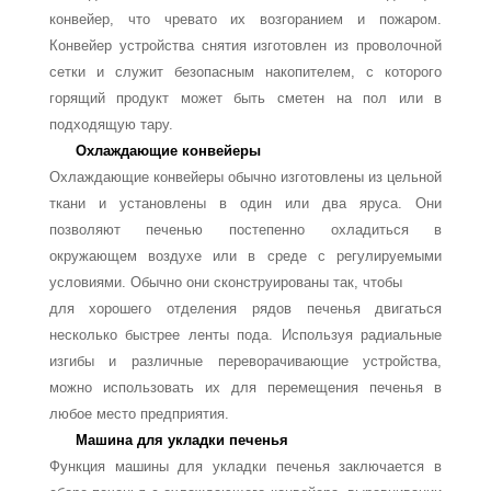
конвейер, что чревато их возгоранием и по­жаром.
Конвейер устройства снятия изготовлен из проволочной
сетки и служит безо­пасным накопителем, с которого
горящий продукт может быть сметен на пол или в
подходящую тару.
Охлаждающие конвейеры
Охлаждающие конвейеры обычно изготовлены из цельной
ткани и установлены в один или два яруса. Они
позволяют печенью постепенно охладиться в
окружающем воздухе или в среде с регулируемыми
условиями. Обычно они сконструированы так, чтобы
для хорошего отделения рядов печенья двигаться
несколько быстрее ленты пода. Ис­пользуя радиальные
изгибы и различные переворачивающие устройства,
можно ис­пользовать их для перемещения печенья в
любое место предприятия.
Машина для укладки печенья
Функция машины для укладки печенья заключается в