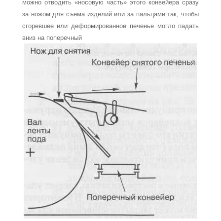
можно отводить «носовую часть» этого конвейера сразу
за ножом для съема изделий или за пальцами так, чтобы
сгоревшее или деформированное печенье могло падать
вниз на поперечный