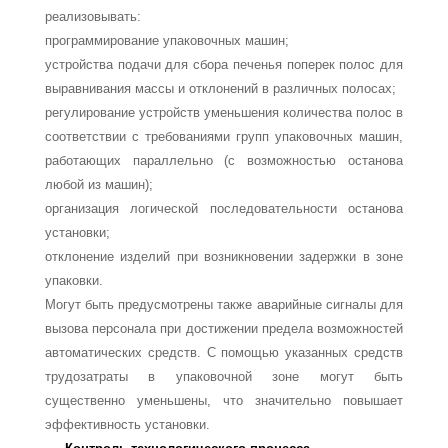
реализовывать:
программирование упаковочных машин;
устройства подачи для сбора печенья поперек полос для
выравнивания массы и отклонений в различных полосах;
регулирование устройств уменьшения количества полос в
соответствии с тре­бованиями групп упаковочных машин,
работающих параллельно (с возможнос­тью останова
любой из машин);
организация логической последовательности останова
установки;
отклонение изделий при возникновении задержки в зоне
упаковки.
Могут быть предусмотрены также аварийные сигналы для
вызова персонала при достижении предела возможностей
автоматических средств. С помощью указанных средств
трудозатраты в упаковочной зоне могут быть
существенно уменьшены, что значительно повышает
эффективность установки.