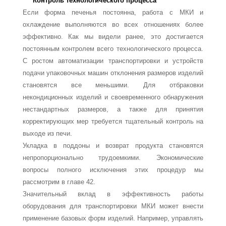
Контроль технологического процесса
Если форма печенья постоянна, работа с МКИ и
охлаждение выполняются во всех отношениях более
эффективно. Как мы видели ранее, это достигается
постоянным контролем всего технологического процесса.
С ростом автоматизации транспортиров­ки и устройств
подачи упаковочных машин отклонения размеров изделий
становятся все меньшими. Для отбраковки
некондиционных изделий и своевременного обнару­жения
нестандартных размеров, а также для принятия
корректирующих мер требуется тщательный контроль на
выходе из печи.
Укладка в поддоны и возврат продукта становятся
непропорционально трудоемки­ми. Экономические
вопросы полного исключения этих процедур мы
рассмотрим в главе 42.
Значительный вклад в эффективность работы
оборудования для транспортировки МКИ может внести
применение базовых форм изделий. Например, управлять