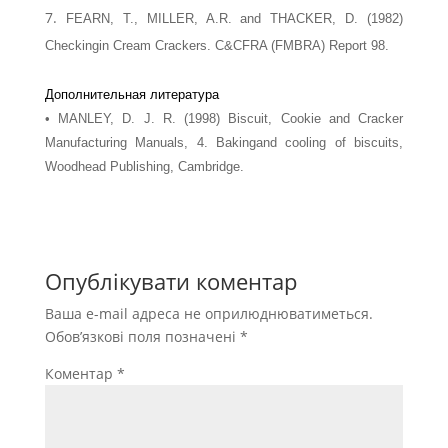
FEARN, Т., MILLER, A.R. and THACKER, D. (1982)
Checkingin Cream Crackers. C&CFRA (FMBRA) Report 98.
Дополнительная литература
• MANLEY, D. J. R. (1998) Biscuit, Cookie and Cracker
Manufacturing Manuals, 4. Bakingand cooling of biscuits,
Woodhead Publishing, Cambridge.
Опублікувати коментар
Ваша e-mail адреса не оприлюднюватиметься.
Обов’язкові поля позначені
*
Коментар
*