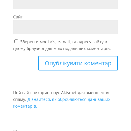
Сайт
Зберегти моє ім'я, e-mail, та адресу сайту в
цьому браузері для моїх подальших коментарів.
Цей сайт використовує Akismet для зменшення
спаму.
Дізнайтеся, як обробляються дані ваших
коментарів.