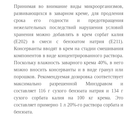
Принимая во внимание виды микроорганизмов,
развивающихся в заварном креме, для продления
срока его годности и предотвращения
нежелательных по­следствий нарушения условий
хранения можно добавлять в крем сорбат калия
(Е202) в смеси с бензоатом натрия (Е211).
Консерванты вводят в крем на стадии смешивания
компонентов в виде концентрированного раствора.
По­скольку влажность заварного крема 40%, в него
можно вносить консерванты и в виде гранул или
порошков. Рекомендуемая дозировка соответствует
максимально разрешенной Минздравом и
составляет 116 г сухого бензоата натрия и 134 г
сухо­го сорбата калия на 100 кг крема. Это
составляет примерно 1 л 20%-го раствора сорбата и
бензоата.