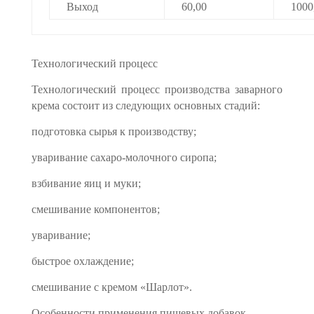
Выход
60,00
1000
Технологический процесс
Технологический процесс производства заварного
крема состоит из следующих основных стадий:
подготовка сырья к производству;
уваривание сахаро-молочного сиропа;
взбивание яиц и муки;
смешивание компонентов;
уваривание;
быстрое охлаждение;
смешивание с кремом «Шарлот».
Особенности применения пищевых добавок