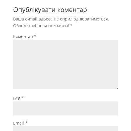
Опублікувати коментар
Ваша e-mail адреса не оприлюднюватиметься.
Обов’язкові поля позначені
*
Коментар
*
Ім'я
*
Email
*