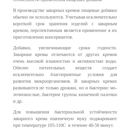
В производстве заварных кремов пищевые добавки
обычно не используются. Учитывая исключительно
короткий срок хранения изделий с заварным
кремом, перспективным является применение в их
приготовлении консервантов.
Добавки, увеличивающие сроки годности.
Заварные кремы отличаются от других кремов
очень высокой влажностью и активностью воды.
Обилие питатель­ных веществ создает
исключительно благоприятные условия для
развития микро­организмов. В заварных кремах
развиваются не только дрожжи, но и бактерии: мо­
лочнокислые, бактерии группы кишечной палочки
и др.
Для повышения бактериальной устойчивости
заварного крема пшеничную муку поджаривают
при температуре 105-110С в течение 40-50 минут.