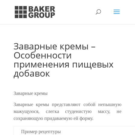
Заварные кремы –
Особенности
применения пищевых
добавок
Заварные кремы
Заварные кремы представляют собой непышную
мажущуюся, слегка студени­стую массу, не
сохраняющую придаваемую ей форму.
Пример рецептуры