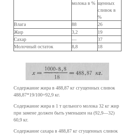
молока в %
щенных
сли­вок в
%
Влага
88
26
Жир
3,2
19
Сахар
—
37
Молочный остаток
8,8
18
Содержание жира в 488,87 кг сгущенных сливок
488,87*19/100=92,9 кг.
Содержание жира в 1 т цельного молока 32 кг жир
при замене должен быть уменьшен на (92,9—32)
60,9 кг.
Содержание сахара в 488,87 кг сгущенных сливок