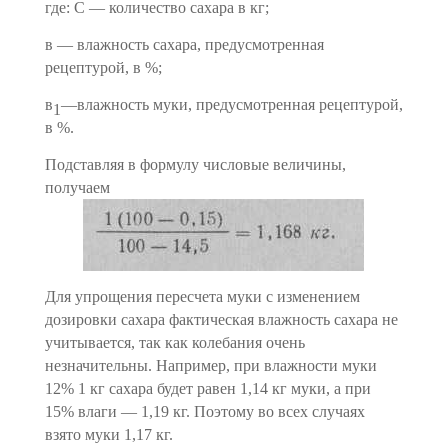
где: С — количество сахара в кг;
в — влажность сахара, предусмотренная
рецептурой, в %;
в
—влажность муки, предусмотренная рецептурой,
1
в %.
Подставляя в формулу числовые величины,
получаем
Для упрощения пересчета муки с изменением
дозировки саха­ра фактическая влажность сахара не
учитывается, так как коле­бания очень
незначительны. Например, при влажности муки
12% 1 кг сахара будет равен 1,14 кг муки, а при
15% влаги — 1,19 кг. Поэтому во всех случаях
взято муки 1,17 кг.