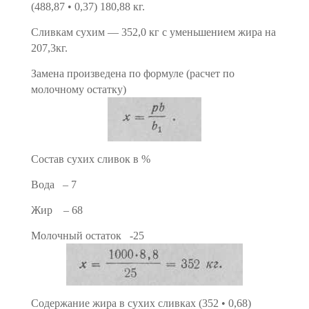
(488,87 • 0,37) 180,88 кг.
Сливкам сухим — 352,0 кг с уменьшением жира на
207,3кг.
Замена произведена по формуле (расчет по
молочному остатку)
Состав сухих сливок в %
Вода – 7
Жир – 68
Молочный остаток -25
Содержание жира в сухих сливках (352 • 0,68)