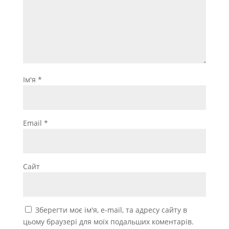
Ім'я
*
Email
*
Сайт
Зберегти моє ім'я, e-mail, та адресу сайту в
цьому браузері для моїх подальших коментарів.