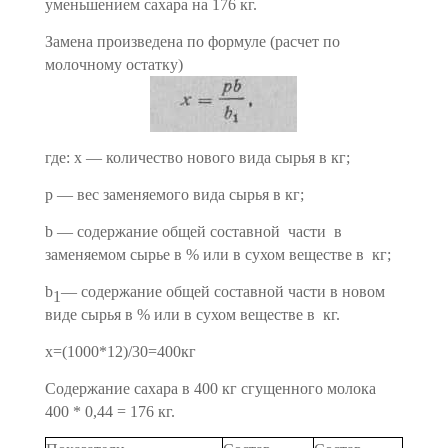
уменьшением сахара на 176 кг.
Замена произведена по формуле (расчет по
молочному остат­ку)
где: х — количество нового вида сырья в кг;
р — вес заменяемого вида сырья в кг;
b
— содержание общей составной части в
заменяемом сырье
в % или в сухом веществе в кг;
b
— содержание общей составной части в новом
1
виде сырья
в % или в сухом веществе в кг.
х=(1000*12)/30=400кг
Содержание сахара в 400 кг сгущенного молока
400 * 0,44 = 176 кг.