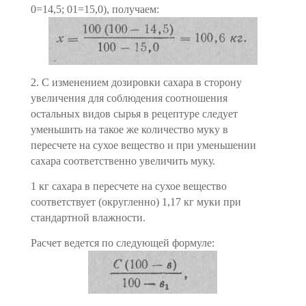
0=14,5; 01=15,0), получаем:
2. С изменением дозировки сахара в сторону
увеличения для соблюдения соотношения
остальных видов сырья в рецептуре следует
уменьшить на такое же количество муку в
пересчете на сухое вещество и при уменьшении
сахара соответственно увели­чить муку.
1 кг сахара в пересчете на сухое вещество
соответствует (округленно) 1,17 кг муки при
стандартной влажности.
Расчет ведется по следующей формуле: