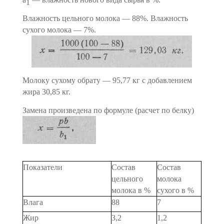
1
Влажность цельного молока — 88%. Влажность
сухого молока — 7%.
Молоку сухому обрату — 95,77 кг с добавлением
жира 30,85 кг.
Замена произведена по формуле (расчет по белку)
Показатели
Состав
Состав
цельного
молока
молока в %
сухого в %
Влага
88
7
Жир
3,2
1,2