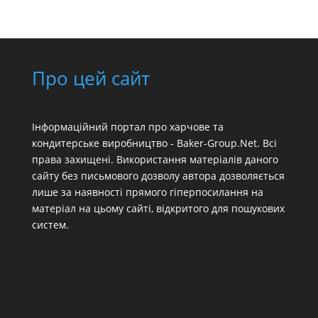
Про цей сайт
Інформаційний портал про харчове та
кондитерське виробництво - Baker-Group.Net. Всі
права захищені. Використання матеріалів даного
сайту без письмового дозволу автора дозволяється
лише за наявності прямого гіперпосилання на
матеріал на цьому сайті, відкритого для пошукових
систем.