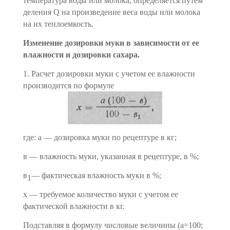
температу­ра воды или молока, определяется путем
деления Q на произве­дение веса воды или молока
на их теплоемкость.
Изменение дозировки муки в зависимости от ее
влажности и дозировки сахара.
1. Расчет дозировки муки с учетом ее влажности
производит­ся по формуле
где: а — дозировка муки по рецептуре в кг;
в — влажность муки, указанная в рецептуре, в %;
в
— фактическая влажность муки в %;
1
х — требуемое количество муки с учетом ее
фактической влажности в кг.
Подставляя в формулу числовые величины (а=100;