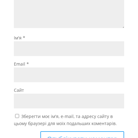
Ім'я
*
Email
*
Сайт
Зберегти моє ім'я, e-mail, та адресу сайту в
цьому браузері для моїх подальших коментарів.