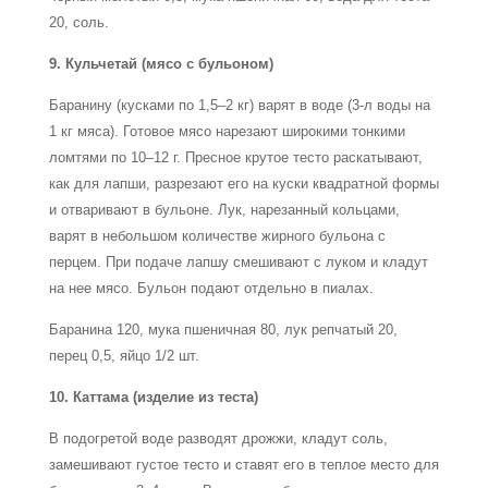
20, соль.
9. Кульчетай (мясо с бульоном)
Баранину (кусками по 1,5–2 кг) варят в воде (3-л воды на
1 кг мяса). Готовое мясо нарезают широкими тонкими
ломтями по 10–12 г. Пресное крутое тесто раскатывают,
как для лапши, разрезают его на куски квадратной формы
и отваривают в бульоне. Лук, нарезанный кольцами,
варят в небольшом количестве жирного бульона с
перцем. При подаче лапшу смешивают с луком и кладут
на нее мясо. Бульон подают отдельно в пиалах.
Баранина 120, мука пшеничная 80, лук репчатый 20,
перец 0,5, яйцо 1/2 шт.
10. Каттама (изделие из теста)
В подогретой воде разводят дрожжи, кладут соль,
замешивают густое тесто и ставят его в теплое место для