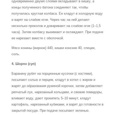
одновременно двумя слоями вкладывают в кишку, а
концы полученного батона соединяют так, чтобы
получилась круглая колбаса. Ее кладут в холодную воду
и варят на слабом огне. Через час на ней делают
несколько проколов и доваривают на слабом огне (1–1,5
часа). Затем колбасу вынимают и охлаждают. При подаче
ее нарезают вместе с оболочкой.
Мясо конины (жирное) 440, кишки конские 40, специи,
соль.
4. Шорпо (суп)
Баранину рубят на порционные кусочки (с костями),
посыпают солью и перцем, кладут в котел с жиром и
жарят до образования румяной корочки, затем добавляют
репчатый лук, нарезанный кольцами, и свежие помидоры,
вливают воду, дают прокипеть 5–10 минут, кладут
картофель, нарезанный кубиками, и варят до готовности в
закрытой посуде. При подаче посыпают зеленью.