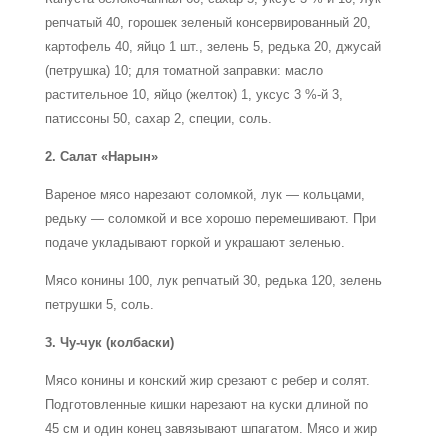
репчатый 40, горошек зеленый консервированный 20,
картофель 40, яйцо 1 шт., зелень 5, редька 20, джусай
(петрушка) 10; для томатной заправки: масло
растительное 10, яйцо (желток) 1, уксус 3 %-й 3,
патиссоны 50, сахар 2, специи, соль.
2. Салат «Нарын»
Вареное мясо нарезают соломкой, лук — кольцами,
редьку — соломкой и все хорошо перемешивают. При
подаче укладывают горкой и украшают зеленью.
Мясо конины 100, лук репчатый 30, редька 120, зелень
петрушки 5, соль.
3. Чу-чук (колбаски)
Мясо конины и конский жир срезают с ребер и солят.
Подготовленные кишки нарезают на куски длиной по
45 см и один конец завязывают шпагатом. Мясо и жир