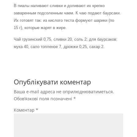
В пиалы наливают сливки и доливают их крепко
заваренным подсоленным чаем. К чаю подают баурсаки.
Их готовят так: из кислого теста формуют шарики (по
15 г), которые жарят в жире.
Чай грузинский 0,75, сливки 20, соль 2; для баурсаков:
мука 40, сало топленое 7, дрожжи 0,25, сахар 2.
Опублікувати коментар
Ваша e-mail адреса не оприлюднюватиметься.
Обов’язкові поля позначені
*
Коментар
*