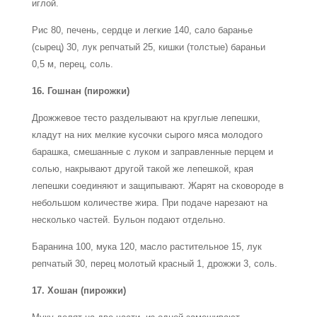
иглой.
Рис 80, печень, сердце и легкие 140, сало баранье
(сырец) 30, лук репчатый 25, кишки (толстые) бараньи
0,5 м, перец, соль.
16. Гошнан (пирожки)
Дрожжевое тесто разделывают на круглые лепешки,
кладут на них мелкие кусочки сырого мяса молодого
барашка, смешанные с луком и заправленные перцем и
солью, накрывают другой такой же лепешкой, края
лепешки соединяют и защипывают. Жарят на сковороде в
небольшом количестве жира. При подаче нарезают на
несколько частей. Бульон подают отдельно.
Баранина 100, мука 120, масло растительное 15, лук
репчатый 30, перец молотый красный 1, дрожжи 3, соль.
17. Хошан (пирожки)