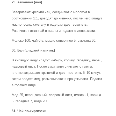
29. Атканчай (чай)
Заваривают крепкий чай, соединяют с молоком в
соотношении 1:1, доводят до кипения, после чего кладут
масло, соль, сметану и еще раз дают вскипеть.
Разливают атканчай в пиалы и подают с лепешками.
Молоко 100, чай 0,5, масло сливочное 5, сметана 30.
30. Бал (сладкий напиток)
В кипящую воду кладут имбирь, корицу, гвоздику, перец,
лавровый лист. После закипания снимают с плиты,
плотно закрывают крышкой и дают постоять 5–10 минут,
затем вводят мед, размешивают и процеживают. Подают
в горячем виде.
Мед 25, перец черный, лавровый лист, имбирь 1, корица
5, гвоздика 7, вода 200.
31. Чай по-киргизски