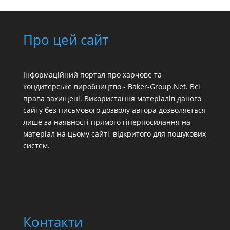
Про цей сайт
Інформаційний портал про харчове та
кондитерське виробництво - Baker-Group.Net. Всі
права захищені. Використання матеріалів даного
сайту без письмового дозволу автора дозволяється
лише за наявності прямого гіперпосилання на
матеріал на цьому сайті, відкритого для пошукових
систем.
Контакти