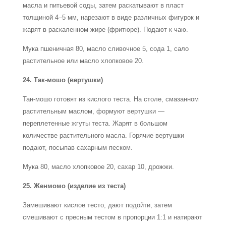
масла и питьевой соды, затем раскатывают в пласт
толщиной 4–5 мм, нарезают в виде различных фигурок и
жарят в раскаленном жире (фритюре). Подают к чаю.
Мука пшеничная 80, масло сливочное 5, сода 1, сало
растительное или масло хлопковое 20.
24. Так-мошо (вертушки)
Тан-мошо готовят из кислого теста. На столе, смазанном
растительным маслом, формуют вертушки —
переплетенные жгуты теста. Жарят в большом
количестве растительного масла. Горячие вертушки
подают, посыпав сахарным песком.
Мука 80, масло хлопковое 20, сахар 10, дрожжи.
25. Женмомо (изделие из теста)
Замешивают кислое тесто, дают подойти, затем
смешивают с пресным тестом в пропорции 1:1 и натирают