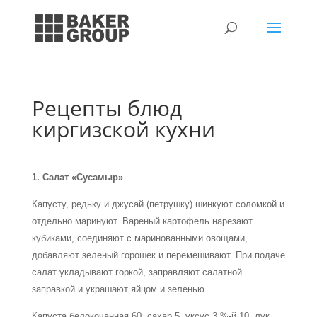
Рецепты блюд
киргизской кухни
1. Салат «Сусамыр»
Капусту, редьку и джусай (петрушку) шинкуют соломкой и
отдельно маринуют. Вареный картофель нарезают
кубиками, соединяют с маринованными овощами,
добавляют зеленый горошек и перемешивают. При подаче
салат укладывают горкой, заправляют салатной
заправкой и украшают яйцом и зеленью.
Капуста белокочанная 60, сахар 5, уксус 3 %-й 10, лук