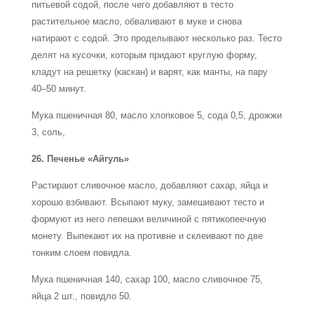
питьевой содой, после чего добавляют в тесто
растительное масло, обваливают в муке и снова
натирают с содой. Это проделывают несколько раз. Тесто
делят на кусочки, которым придают круглую форму,
кладут на решетку (каскан) и варят, как манты, на пару
40–50 минут.
Мука пшеничная 80, масло хлопковое 5, сода 0,5, дрожжи
3, соль,
26. Печенье «Айгуль»
Растирают сливочное масло, добавляют сахар, яйца и
хорошо взбивают. Всыпают муку, замешивают тесто и
формуют из него лепешки величиной с пятикопеечную
монету. Выпекают их на противне и склеивают по две
тонким слоем повидла.
Мука пшеничная 140, сахар 100, масло сливочное 75,
яйца 2 шт., повидло 50.