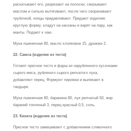
раскатывают его, разрезают на полоски, смазывают
маслом и сильно вытягивают, после чего сворачивают
трубочкой, концы придавливают. Придают изделию
круглую форму, кладут на касканы и варят на пару, как
манты. Подают к чаю.
Мука пшеничная 80, масло хлопковое 15, дрожжи 2.
22. Самса (изделие из теста)
Готовят пресное тесто и фарш из нарубленного кусочками
сырого мяса, рубленого сырого репчатого лука,
добавляют перец. Формуют пирожки и выпекают в
тандыре.
Мука пшеничная 80, баранина 80, лук репчатый 50, жир
бараний топленый 3, перец красный 0,5, соль.
23. Кинкга (изделие из теста)
Пресное тесто замешивают с добавлением сливочного