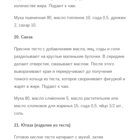
количестве жира. Подают к чаю.
Мука пшеничная 80, масло топленое 10, сода 0,5, дрожжи
2, сахар 10.
20. Санза
Пресное тесто с добавлением масла, яиц, соды и соли
разделывают на круглые маленькие булочки. В середине
делают отверстия, смазывают маслом. После этого
выворачивают края и перекручивают до получения
тонкого кольца из теста, которое сворачивают фигуркой и
жарят в жире. Подают к чаю.
Мука 80, масло сливочное 5, масло растительное или
масло хлопковое для жаренья 15, сода 0,5, яйцо 1/2 шт.,
соль.
21. Ютаза (изделие из теста)
Готовое кислое тесто натирают с мукой, затем