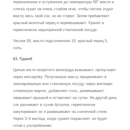
перекаленное и остуженное до температуры 50° масло и
слегка тушат на очень слабом огне, чтобы чеснок отдал
маслу весь свой сок, но не сгорел. 3атем прибавляют
красный молотый перец и перемешивают. Хранят в
герметически закупоренной стеклянной посуде.
Чеснок 50, масло подсолнечное 10, красный перец 5,
соль.
63. Гураоб
Целые кисти незрелого винограда вымывают, пропускают
через мясорубку. Полученную массу процеживают в
эмалированную или стеклянную посуду через вчетверо
сложенную марлю, добавляют соль, размешивают,
закрывают крышкой и оставляют на сутки. На другой день
сок разливают в сухие бутылки, герметически
закупоривают их и развешивают на солнечной стене.
Через 3–4 месяца, когда гураоб покраснеет, он будет
готов к употреблению.