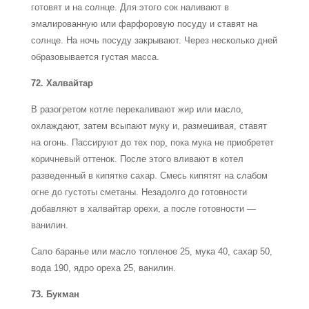
готовят и на солнце. Для этого сок наливают в
эмалированную или фарфоровую посуду и ставят на
солнце. На ночь посуду закрывают. Через несколько дней
образовывается густая масса.
72. Халвайтар
В разогретом котле перекаливают жир или масло,
охлаждают, затем всыпают муку и, размешивая, ставят
на огонь. Пассируют до тех пор, пока мука не приобретет
коричневый оттенок. После этого вливают в котел
разведенный в кипятке сахар. Смесь кипятят на слабом
огне до густоты сметаны. Незадолго до готовности
добавляют в халвайтар орехи, а после готовности —
ванилин.
Сало баранье или масло топленое 25, мука 40, сахар 50,
вода 190, ядро ореха 25, ванилин.
73. Букман