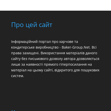
Про цей сайт
Інформаційний портал про харчове та
кондитерське виробництво - Baker-Group.Net. Всі
права захищені. Використання матеріалів даного
сайту без письмового дозволу автора дозволяється
лише за наявності прямого гіперпосилання на
матеріал на цьому сайті, відкритого для пошукових
систем.