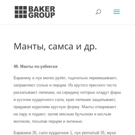
Манты, самса и др.
48. Манты по-узбекски
Баранину и лук мелко рубят, тщательно перемешивают,
заправляют солью и перцем. Из крутого пресного теста
раскатывают лепешки, на середину которых кладут фарш
и кусочек курдючного сала; края лепешек защипывают,
придавая изделиям круглую форму. Манты отваривают
на пару и подают, залив мясным бульоном и кислым
молоком, посыпав перцем и зеленью.
Баранина 35, сало курдючное 1, лук репчатый 35, мука