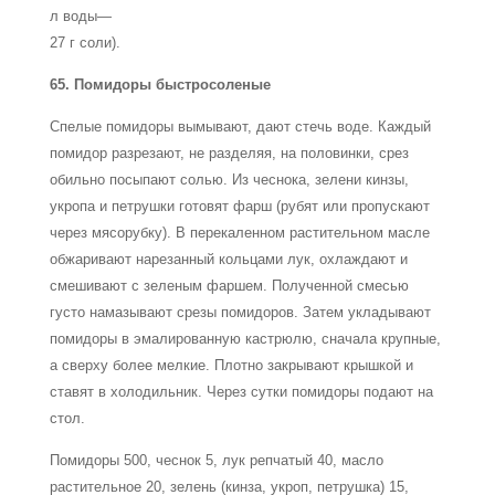
л воды—
27 г соли).
65. Помидоры быстросоленые
Спелые помидоры вымывают, дают стечь воде. Каждый
помидор разрезают, не разделяя, на половинки, срез
обильно посыпают солью. Из чеснока, зелени кинзы,
укропа и петрушки готовят фарш (рубят или пропускают
через мясорубку). В перекаленном растительном масле
обжаривают нарезанный кольцами лук, охлаждают и
смешивают с зеленым фаршем. Полученной смесью
густо намазывают срезы помидоров. Затем укладывают
помидоры в эмалированную кастрюлю, сначала крупные,
а сверху более мелкие. Плотно закрывают крышкой и
ставят в холодильник. Через сутки помидоры подают на
стол.
Помидоры 500, чеснок 5, лук репчатый 40, масло
растительное 20, зелень (кинза, укроп, петрушка) 15,