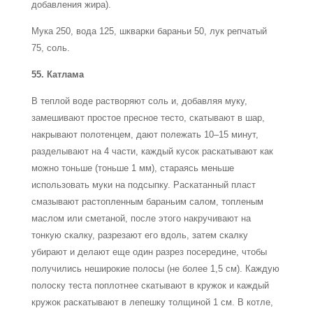
добавления жира).
Мука 250, вода 125, шкварки бараньи 50, лук репчатый
75, соль.
55. Катлама
В теплой воде растворяют соль и, добавляя муку,
замешивают простое пресное тесто, скатывают в шар,
накрывают полотенцем, дают полежать 10–15 минут,
разделывают на 4 части, каждый кусок раскатывают как
можно тоньше (тоньше 1 мм), стараясь меньше
использовать муки на подсыпку. Раскатанный пласт
смазывают растопленным бараньим салом, топленым
маслом или сметаной, после этого накручивают на
тонкую скалку, разрезают его вдоль, затем скалку
убирают и делают еще один разрез посередине, чтобы
получились неширокие полосы (не более 1,5 см). Каждую
полоску теста поплотнее скатывают в кружок и каждый
кружок раскатывают в лепешку толщиной 1 см. В котле,