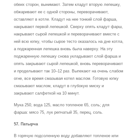
обеих сторон, вынимают. Затем кладут вторую лепешку,
обжаривают ее с одной стороны, переворачивают,
оставляют в котле. Кладут на нее тонкий слой фарша,
накрывают первой лепешкой. Сверху опять кладут фарш,
накрывают сырой лепешкой и переворачивают вместе с
ней всю юпку, чтобы сырое тесто оказалось на дне котла,
а поджаренная лепешка вновь была наверху. На эту
поджаренную лепешку снова укладывают слой фарша и
опять закрывают сырой лепешкой, вновь переворачивают
и проделывают так 10–12 раз. Выпекают на очень слабом
огне, все время смазывая котел маслом. Готовую юпку
смазывают маслом, кладут в глубокую миску и
закрывают салфеткой на 10 минут.
Мука 250, вода 125, масло топленое 65, соль; для
фарша: мясо 75, лук репчатый 35, перец, соль.
57. Патырча
В горячую подсоленную воду добавляют топленое или