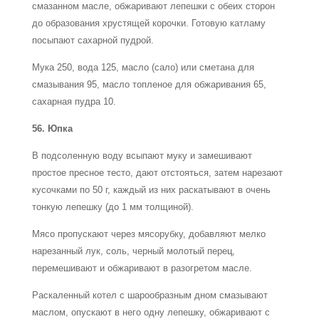
смазанном масле, обжаривают лепешки с обеих сторон
до образования хрустящей корочки. Готовую катламу
посыпают сахарной пудрой.
Мука 250, вода 125, масло (сало) или сметана для
смазывания 95, масло топленое для обжаривания 65,
сахарная пудра 10.
56. Юпка
В подсоленную воду всыпают муку и замешивают
простое пресное тесто, дают отстояться, затем нарезают
кусочками по 50 г, каждый из них раскатывают в очень
тонкую лепешку (до 1 мм толщиной).
Мясо пропускают через мясорубку, добавляют мелко
нарезанный лук, соль, черный молотый перец,
перемешивают и обжаривают в разогретом масле.
Раскаленный котел с шарообразным дном смазывают
маслом, опускают в него одну лепешку, обжаривают с