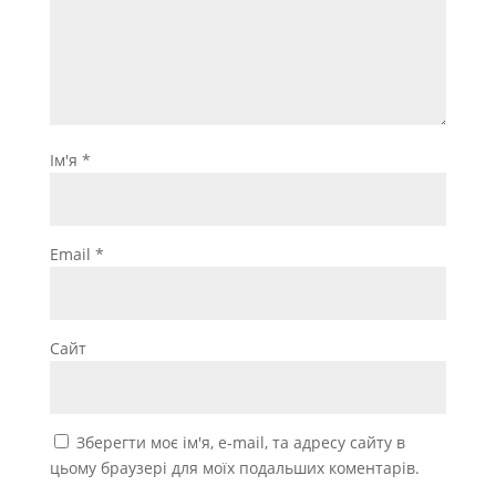
Ім'я
*
Email
*
Сайт
Зберегти моє ім'я, e-mail, та адресу сайту в
цьому браузері для моїх подальших коментарів.