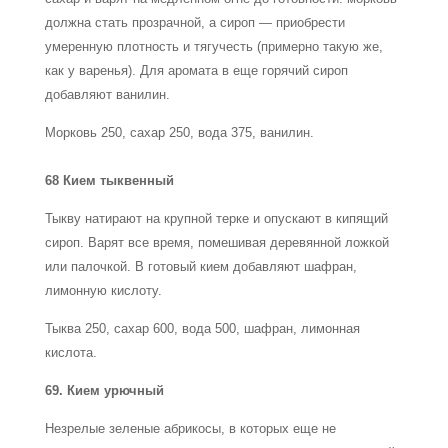
должна стать прозрачной, а сироп — приобрести
умеренную плотность и тягучесть (примерно такую же,
как у варенья). Для аромата в еще горячий сироп
добавляют ванилин.
Морковь 250, сахар 250, вода 375, ванилин.
68
Кием тыквенный
Тыкву натирают на крупной терке и опускают в кипящий
сироп. Варят все время, помешивая деревянной ложкой
или палочкой. В готовый кием добавляют шафран,
лимонную кислоту.
Тыква 250, сахар 600, вода 500, шафран, лимонная
кислота.
69. Кием урючный
Незрелые зеленые абрикосы, в которых еще не