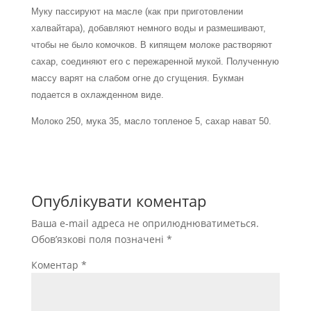
Муку пассируют на масле (как при приготовлении
халвайтара), добавляют немного воды и размешивают,
чтобы не было комочков. В кипящем молоке растворяют
сахар, соединяют его с пережаренной мукой. Полученную
массу варят на слабом огне до сгущения. Букман
подается в охлажденном виде.
Молоко 250, мука 35, масло топленое 5, сахар нават 50.
Опублікувати коментар
Ваша e-mail адреса не оприлюднюватиметься.
Обов’язкові поля позначені
*
Коментар
*