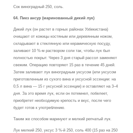
Сок виноградный 250, соль.
64. Пиез ансур (маринованный дикий лук)
Дикий лук (он растет в горных районах Узбекистана)
очищают от кожицы костяным или деревянным ножом,
складывают в стеклянную или керамическую посуду,
заливают 10 %-м раствором соли так, чтобы лук был
полностью покрыт. Через 3 дня старый рассол заменяют
свежим. Операцию повторяют 15 раз в течение 45 дней.
Затем заливают лук виноградным уксусом (или уксусом
приготовленным из сухого вина и уксусной эссенции: на
0,5 л вина — 15 г уксусной эссенции) и оставляют на 3–4
дня. За это время лук, если он потемнел, побелеет,
приобретет необходимую крепость и вкус, после чего
будет готов к употреблению.
Таким же способом маринуют и мелкий репчатый лук.
Лук мелкий 250, уксус 3 %-й 250, соль 400 (15 раз на 250