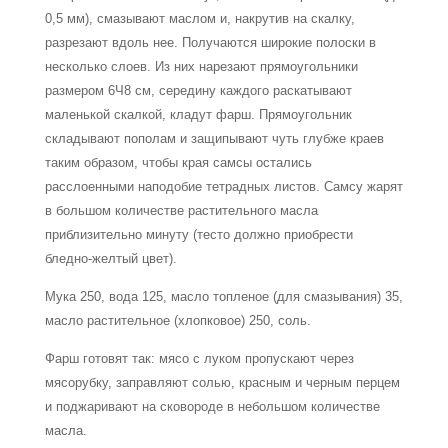
0,5 мм), смазывают маслом и, накрутив на скалку,
разрезают вдоль нее. Получаются широкие полоски в
несколько слоев. Из них нарезают прямоугольники
размером 6Ч8 см, середину каждого раскатывают
маленькой скалкой, кладут фарш. Прямоугольник
складывают пополам и защипывают чуть глубже краев
таким образом, чтобы края самсы остались
расслоенными наподобие тетрадных листов. Самсу жарят
в большом количестве растительного масла
приблизительно минуту (тесто должно приобрести
бледно-желтый цвет).
Мука 250, вода 125, масло топленое (для смазывания) 35,
масло растительное (хлопковое) 250, соль.
Фарш готовят так: мясо с луком пропускают через
мясорубку, заправляют солью, красным и черным перцем
и поджаривают на сковороде в небольшом количестве
масла.