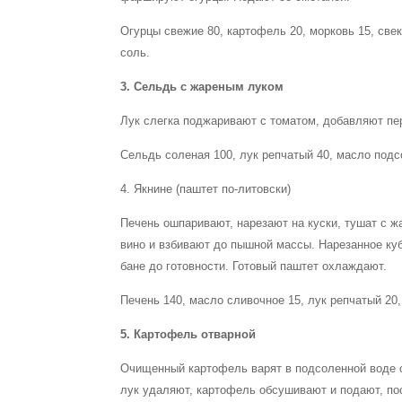
Огурцы свежие 80, картофель 20, морковь 15, свек
соль.
3. Сельдь с жареным луком
Лук слегка поджаривают с томатом, добавляют пер
Сельдь соленая 100, лук репчатый 40, масло подсо
4. Якнине (паштет по-литовски)
Печень ошпаривают, нарезают на куски, тушат с ж
вино и взбивают до пышной массы. Нарезанное ку
бане до готовности. Готовый паштет охлаждают.
Печень 140, масло сливочное 15, лук репчатый 20,
5. Картофель отварной
Очищенный картофель варят в подсоленной воде с
лук удаляют, картофель обсушивают и подают, по