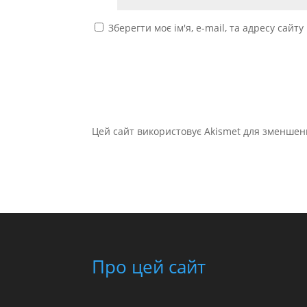
Зберегти моє ім'я, e-mail, та адресу сайт
Цей сайт використовує Akismet для зменшен
Про цей сайт