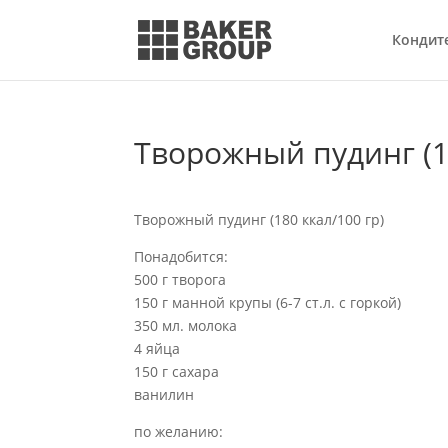
Кондит
Творожный пудинг (18
Творожный пудинг (180 ккал/100 гр)
Понадобится:
500 г творога
150 г манной крупы (6-7 ст.л. с горкой)
350 мл. молока
4 яйца
150 г сахара
ванилин
по желанию: