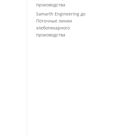
производства
Samarth Engineering
до
Поточные линии
хлебопекарного
производства