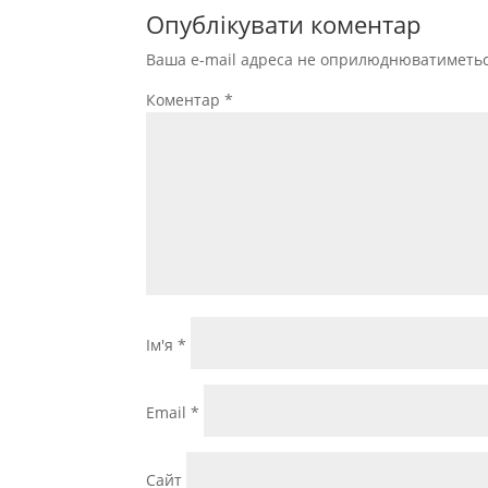
Опублікувати коментар
Ваша e-mail адреса не оприлюднюватиметьс
Коментар
*
Ім'я
*
Email
*
Сайт