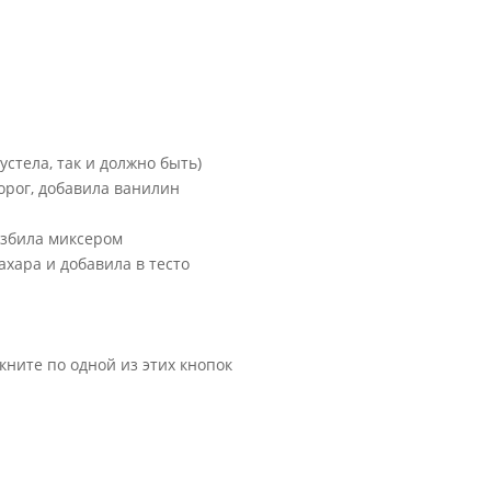
устела, так и должно быть)
ворог, добавила ванилин
взбила миксером
ахара и добавила в тесто
кните по одной из этих кнопок