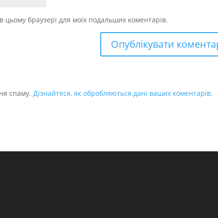
у в цьому браузері для моїх подальших коментарів.
ня спаму.
Дізнайтеся, як обробляються дані ваших коментарів.