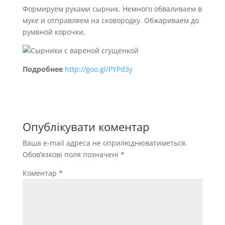
Формируем руками сырник. Немного обваливаем в
муке и отправляем на сковородку. Обжариваем до
румяной корочки.
Подробнее
http://goo.gl/PYPd3y
Опублікувати коментар
Ваша e-mail адреса не оприлюднюватиметься.
Обов’язкові поля позначені
*
Коментар
*