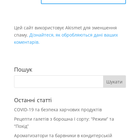
Цей сайт використовує Akismet для зменшення
спаму.
Дізнайтеся, як обробляються дані ваших
коментарів.
Пошук
Останні статті
COVID-19 та безпека харчових продуктів
Рецепти галетів з борошна І сорту: “Режим” та
“Похід”
Ароматизатори та барвники в кондитерській