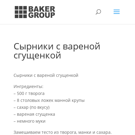
Сырники с вареной
сгущенкой
Сырники с вареной сгущенкой
Ингредиенты:
– 500 г творога
– 8 столовых ложек манной крупы
– сахар (по вкусу)
– вареная сгущенка
– немного муки
Замешиваем тесто из творога, манки и сахара.