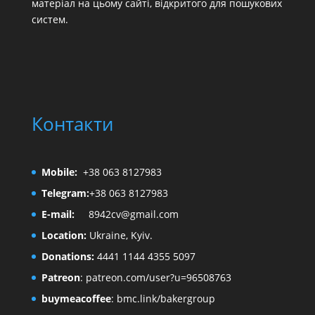
матеріал на цьому сайті, відкритого для пошукових
систем.
Контакти
Mobile:
+38 063 8127983
Telegram:
+38 063 8127983
E-mail:
8942cv@gmail.com
Location:
Ukraine, Kyiv.
Donations:
4441 1144 4355 5097
Patreon
:
patreon.com/user?u=96508763
buymeacoffee
:
bmc.link/bakergroup