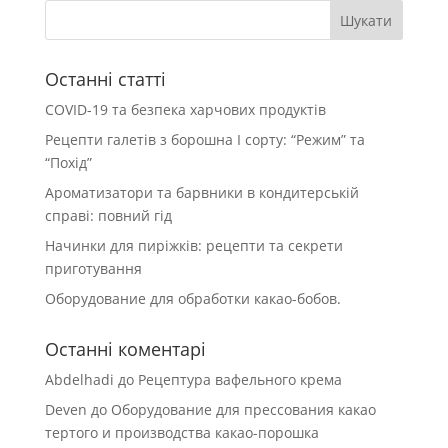
Останні статті
COVID-19 та безпека харчових продуктів
Рецепти галетів з борошна І сорту: “Режим” та
“Похід”
Ароматизатори та барвники в кондитерській
справі: повний гід
Начинки для пиріжків: рецепти та секрети
приготування
Оборудование для обработки какао-бобов.
Останні коментарі
Abdelhadi
до
Рецептура вафельного крема
Deven
до
Оборудование для прессования какао
тертого и производства какао-порошка