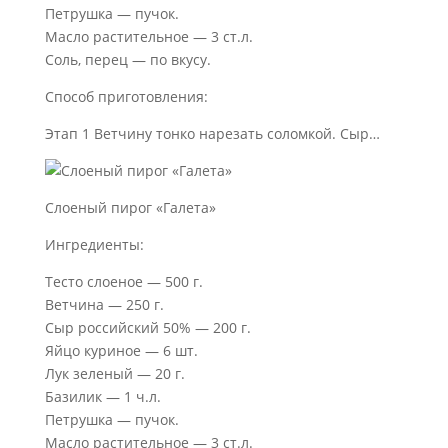
Петрушка — пучок.
Масло растительное — 3 ст.л.
Соль, перец — по вкусу.
Способ приготовления:
Этап 1 Ветчину тонко нарезать соломкой. Сыр…
Слоеный пирог «Галета»
Ингредиенты:
Тесто слоеное — 500 г.
Ветчина — 250 г.
Сыр российский 50% — 200 г.
Яйцо куриное — 6 шт.
Лук зеленый — 20 г.
Базилик — 1 ч.л.
Петрушка — пучок.
Масло растительное — 3 ст.л.