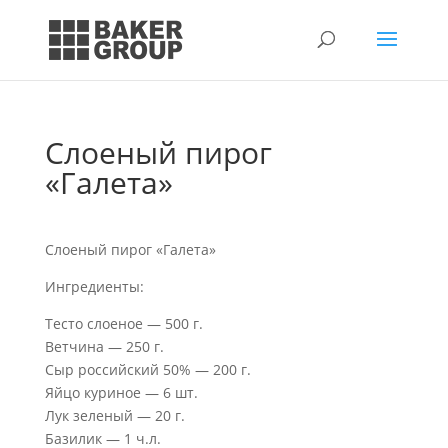
Слоеный пирог
«Галета»
Слоеный пирог «Галета»
Ингредиенты:
Тесто слоеное — 500 г.
Ветчина — 250 г.
Сыр российский 50% — 200 г.
Яйцо куриное — 6 шт.
Лук зеленый — 20 г.
Базилик — 1 ч.л.