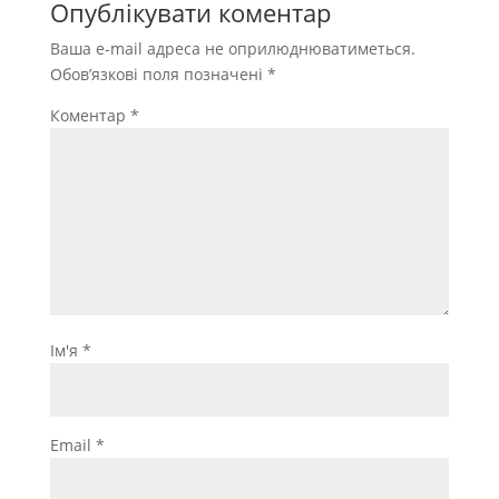
Опублікувати коментар
Ваша e-mail адреса не оприлюднюватиметься.
Обов’язкові поля позначені
*
Коментар
*
Ім'я
*
Email
*